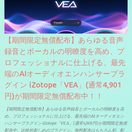
【期間限定無償配布】あらゆる音声
録音とボーカルの明瞭度を高め、プ
ロフェッショナルに仕上げる、最先
端のAIオーディオエンハンサープラ
グイン iZotope「VEA」(通常4,901
円)が期間限定無償配布中！！
【期間限定無償配布】あらゆる音声録音とボーカルの明瞭度を高
め、プロフェッショナルに仕上げる、最先端のAIオーディオエン
ハンサープラグイン iZotope「VEA」(通常4,901円)が期間限定無償
配布中。比較的新しめのプラグイン。無料配布はもちろん初。配