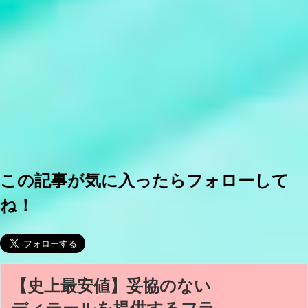
この記事が気に入ったらフォローして
ね！
【史上最安値】妥協のない
ディテールを提供するフラ