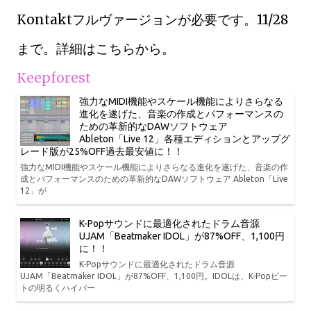
Kontaktフルヴァージョンが必要です。11/28
まで。詳細はこちらから。
Keepforest
強力なMIDI機能やスケール機能によりさらなる
進化を遂げた、音楽の作成とパフォーマンスの
ための革新的なDAWソフトウェア
Ableton「Live 12」各種エディションとアップグ
レード版が25%OFF過去最安値に！！
強力なMIDI機能やスケール機能によりさらなる進化を遂げた、音楽の作
成とパフォーマンスのための革新的なDAWソフトウェア Ableton「Live
12」が
K-Popサウンドに最適化されたドラム音源
UJAM「Beatmaker IDOL」が87%OFF、1,100円
に！！
K-Popサウンドに最適化されたドラム音源
UJAM「Beatmaker IDOL」が87%OFF、1,100円。IDOLは、K-Popビー
トの明るくハイパー