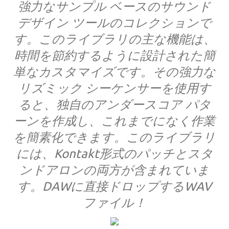
強力なサンプル ベースのサウンド
デザイン ツールのコレクションで
す。このライブラリの主な機能は、
時間を節約するように設計された簡
単なカスタマイズです。その強力な
リズミック シーケンサーを使用す
ると、独自のアンダースコア パタ
ーンを作成し、これまでになく作業
を簡素化できます。このライブラリ
には、Kontakt形式のパッチとスタ
ンドアロンの両方が含まれていま
す。DAWに直接ドロップするWAV
ファイル！