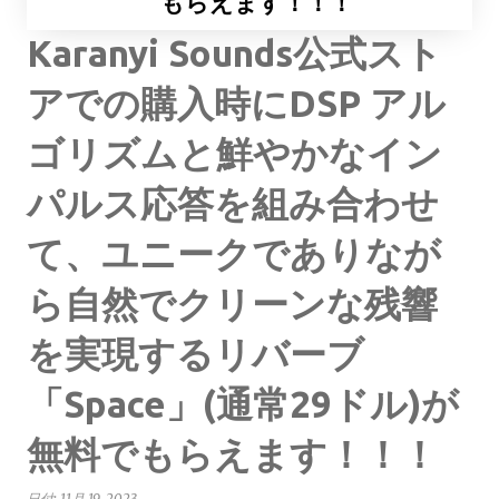
もらえます！！！
Karanyi Sounds公式スト
アでの購入時にDSP アル
ゴリズムと鮮やかなイン
パルス応答を組み合わせ
て、ユニークでありなが
ら自然でクリーンな残響
を実現するリバーブ
「Space」(通常29ドル)が
無料でもらえます！！！
日付:
11月 19, 2023