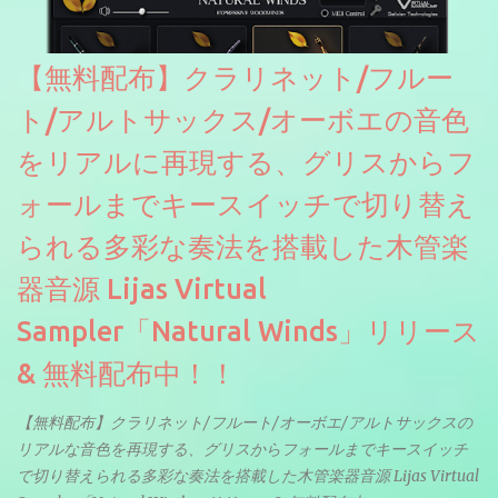
【無料配布】クラリネット/フルー
ト/アルトサックス/オーボエの音色
をリアルに再現する、グリスからフ
ォールまでキースイッチで切り替え
られる多彩な奏法を搭載した木管楽
器音源 Lijas Virtual
Sampler「Natural Winds」リリース
& 無料配布中！！
【無料配布】クラリネット/フルート/オーボエ/アルトサックスの
リアルな音色を再現する、グリスからフォールまでキースイッチ
で切り替えられる多彩な奏法を搭載した木管楽器音源 Lijas Virtual