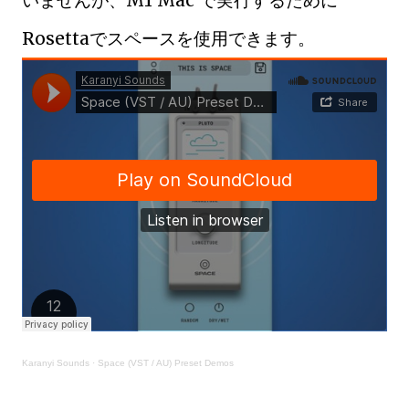
いませんが、M1 Mac で実行するために
Rosettaでスペースを使用できます。
Karanyi Sounds
·
Space (VST / AU) Preset Demos