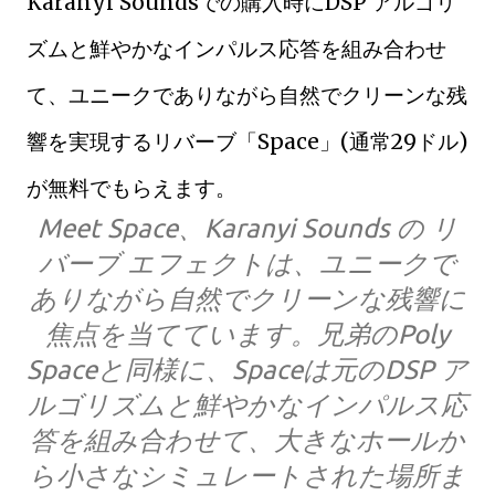
Karanyi Soundsでの購入時にDSP アルゴリ
ズムと鮮やかなインパルス応答を組み合わせ
て、ユニークでありながら自然でクリーンな残
響を実現するリバーブ「Space」(通常29ドル)
が無料でもらえます。
Meet Space、Karanyi Sounds の リ
バーブ エフェクトは、ユニークで
ありながら自然でクリーンな残響に
焦点を当てています。兄弟のPoly
Spaceと同様に、Spaceは元のDSP ア
ルゴリズムと鮮やかなインパルス応
答を組み合わせて、大きなホールか
ら小さなシミュレートされた場所ま