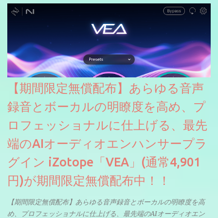
【期間限定無償配布】あらゆる音声
録音とボーカルの明瞭度を高め、プ
ロフェッショナルに仕上げる、最先
端のAIオーディオエンハンサープラ
グイン iZotope「VEA」(通常4,901
円)が期間限定無償配布中！！
【期間限定無償配布】あらゆる音声録音とボーカルの明瞭度を高
め、プロフェッショナルに仕上げる、最先端のAIオーディオエン