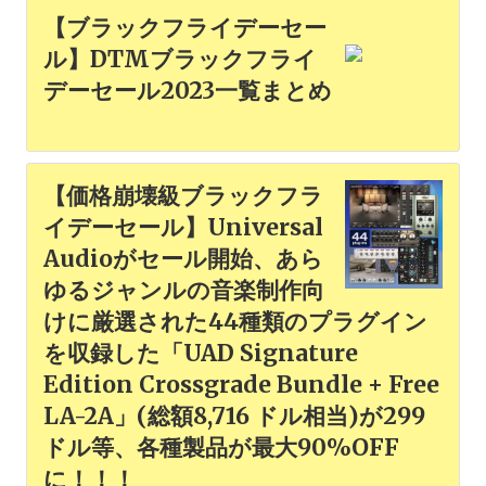
【ブラックフライデーセー
ル】DTMブラックフライ
デーセール2023一覧まとめ
【価格崩壊級ブラックフラ
イデーセール】Universal
Audioがセール開始、あら
ゆるジャンルの音楽制作向
けに厳選された44種類のプラグイン
を収録した「UAD Signature
Edition Crossgrade Bundle + Free
LA-2A」(総額8,716 ドル相当)が299
ドル等、各種製品が最大90%OFF
に！！！