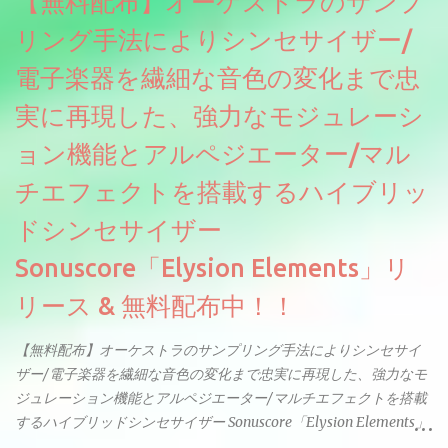
【無料配布】オーケストラのサンプ
リング手法によりシンセサイザー/
電子楽器を繊細な音色の変化まで忠
実に再現した、強力なモジュレーシ
ョン機能とアルペジエーター/マル
チエフェクトを搭載するハイブリッ
ドシンセサイザー
Sonuscore「Elysion Elements」リ
リース & 無料配布中！！
【無料配布】オーケストラのサンプリング手法によりシンセサイ
ザー/電子楽器を繊細な音色の変化まで忠実に再現した、強力なモ
ジュレーション機能とアルペジエーター/マルチエフェクトを搭載
するハイブリッドシンセサイザー Sonuscore「Elysion Elements」
リリース & 無料配布中。Elysion 2からライブラリを抜粋した製品