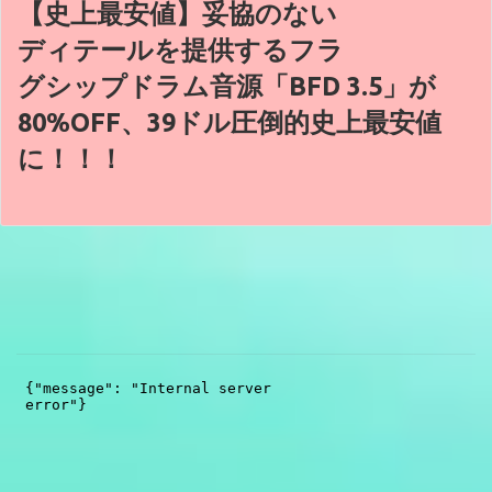
【史上最安値】妥協のない
ディテールを提供するフラ
グシップドラム音源「BFD 3.5」が
80%OFF、39ドル圧倒的史上最安値
に！！！