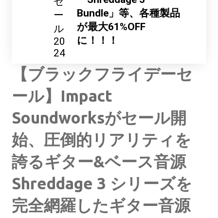
セ
Bundle」等、各種製品
ー
が最大61%OFF
ル
に！！！
20
24
【ブラックフライデーセ
ール】Impact
Soundworksがセール開
始、圧倒的リアリティを
誇るギター&ベース音源
Shreddage 3 シリーズを
完全網羅したギター音源