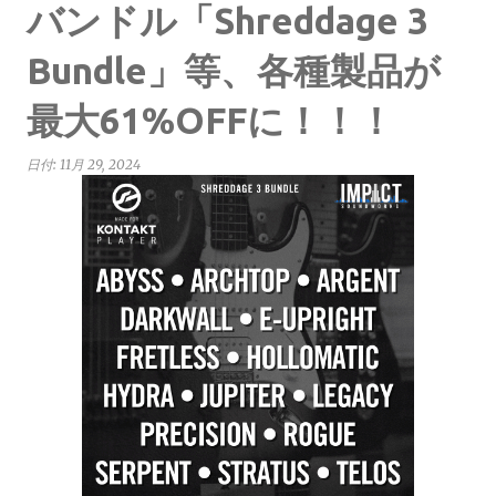
バンドル「Shreddage 3
Bundle」等、各種製品が
最大61%OFFに！！！
日付:
11月 29, 2024