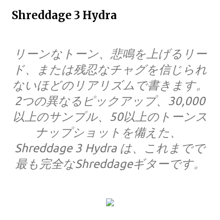
Shreddage 3 Hydra
リーンなトーン、悲鳴を上げるリー
ド、または残忍なチャグを信じられ
ないほどのリアリズムで書きます。
2つの異なるピックアップ、30,000
以上のサンプル、50以上のトーンス
ナップショットを備えた、
Shreddage 3 Hydra は、これまでで
最も完全なShreddageギターです。