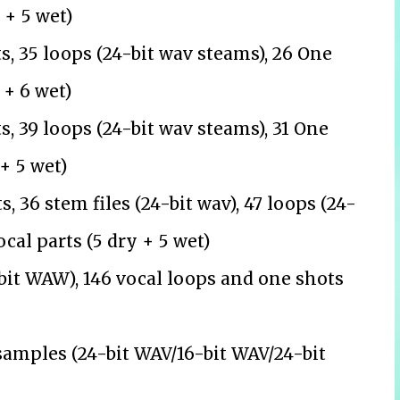
 + 5 wet)
, 35 loops (24-bit wav steams), 26 One
 + 6 wet)
, 39 loops (24-bit wav steams), 31 One
 + 5 wet)
 36 stem files (24-bit wav), 47 loops (24-
ocal parts (5 dry + 5 wet)
bit WAW), 146 vocal loops and one shots
samples (24-bit WAV/16-bit WAV/24-bit