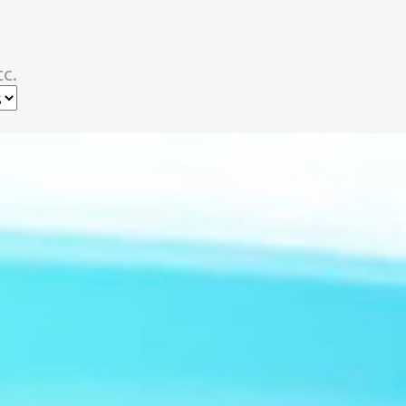
スキップしてメイン コンテンツに移動
c.