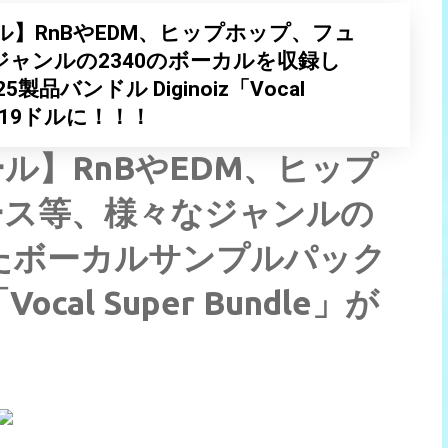
】RnBやEDM、ヒップホップ、フュ
ャンルの2340のボーカルを収録し
バンドル Diginoiz「Vocal
FF、19ドルに！！！
ル】RnBやEDM、ヒップ
ース等、様々なジャンルの
したボーカルサンプルパック
ocal Super Bundle」が
！