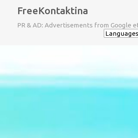
FreeKontaktina
PR & AD: Advertisements from Google et