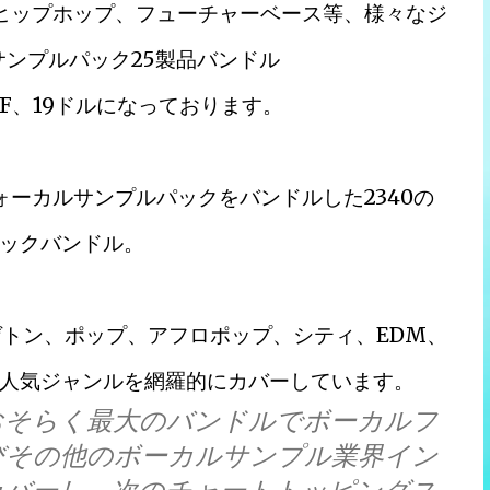
、ヒップホップ、フューチャーベース等、様々なジ
サンプルパック25製品バンドル
94%OFF、19ドルになっております。
は25のヴォーカルサンプルパックをバンドルした2340の
ックバンドル。
ゲトン、ポップ、アフロポップ、シティ、EDM、
人気ジャンルを網羅的にカバーしています。
おそらく最大のバンドルでボーカルフ
びその他のボーカルサンプル業界イン