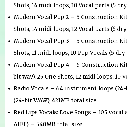
Shots, 14 midi loops, 10 Vocal parts (5 dry
Modern Vocal Pop 2 – 5 Construction Kits
Shots, 14 midi loops, 12 Vocal parts (6 dry
Modern Vocal Pop 3 – 5 Construction Kits
Shots, 11 midi loops, 10 Pop Vocals (5 dry
Modern Vocal Pop 4 – 5 Construction Kits,
bit wav), 25 One Shots, 12 midi loops, 10 V
Radio Vocals – 64 instrument loops (24-
(24-bit WAW), 421MB total size
Red Lips Vocals: Love Songs – 105 vocal 
AIFF) – 540MB total size