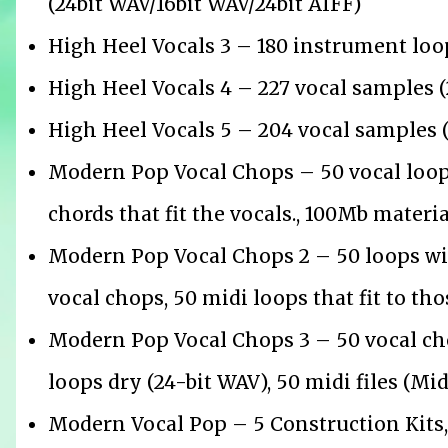
(24bit WAV/16bit WAV/24bit AIFF)
High Heel Vocals 3 – 180 instrument loop
High Heel Vocals 4 – 227 vocal samples (
High Heel Vocals 5 – 204 vocal samples (
Modern Pop Vocal Chops – 50 vocal loops 
chords that fit the vocals., 100Mb materia
Modern Pop Vocal Chops 2 – 50 loops wit
vocal chops, 50 midi loops that fit to th
Modern Pop Vocal Chops 3 – 50 vocal cho
loops dry (24-bit WAV), 50 midi files (Mid
Modern Vocal Pop – 5 Construction Kits, 