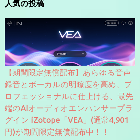
人気の投稿
【期間限定無償配布】あらゆる音声
録音とボーカルの明瞭度を高め、プ
ロフェッショナルに仕上げる、最先
端のAIオーディオエンハンサープラ
グイン iZotope「VEA」(通常4,901
円)が期間限定無償配布中！！