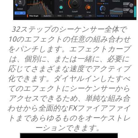
32ステップのシーケンサー全体で
10のエフェクトの任意の組み合わせ
をパンチします。エフェクトカーブ
は、個別に、または一緒に、必要に
応じてさまざまな速度でアクティブ
化できます。ダイヤルインしたすべ
てのエフェクトにシーケンサーから
アクセスできるため、単純な組み合
わせから全面的なFXファイアファイ
トまであらゆるものをオーケストレ
ーションできます。