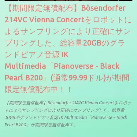
【期間限定無償配布】Bösendorfer
214VC Vienna Concertをロボットに
よるサンプリングにより正確にサン
プリングした、総容量20GBのグラ
ンドピアノ音源 IK
Multimedia「Pianoverse - Black
Pearl B200」(通常99.99ドル)が期間
限定無償配布中！！
【期間限定無償配布】Bösendorfer 214VC Vienna Concertをロボッ
トによるサンプリングにより正確にサンプリングした、総容量
20GBのグランドピアノ音源 IK Multimedia「Pianoverse - Black
Pearl B200」が期間限定無償配布中。