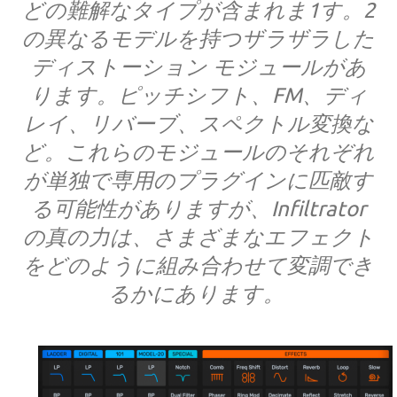
どの難解なタイプが含まれま1す。2
の異なるモデルを持つザラザラした
ディストーション モジュールがあ
ります。ピッチシフト、FM、ディ
レイ、リバーブ、スペクトル変換な
ど。これらのモジュールのそれぞれ
が単独で専用のプラグインに匹敵す
る可能性がありますが、Infiltrator
の真の力は、さまざまなエフェクト
をどのように組み合わせて変調でき
るかにあります。