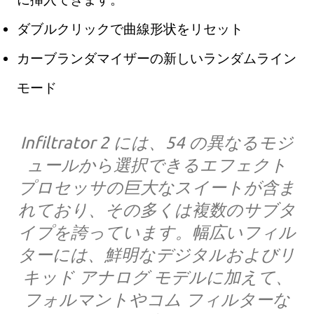
ダブルクリックで曲線形状をリセット
カーブランダマイザーの新しいランダムライン
モード
Infiltrator 2 には、54 の異なるモジ
ュールから選択できるエフェクト
プロセッサの巨大なスイートが含ま
れており、その多くは複数のサブタ
イプを誇っています。幅広いフィル
ターには、鮮明なデジタルおよびリ
キッド アナログ モデルに加えて、
フォルマントやコム フィルターな