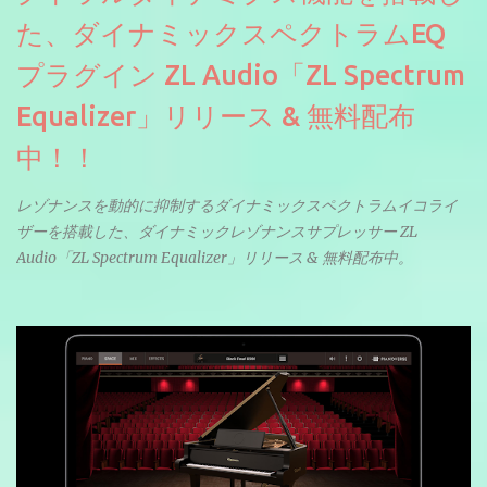
た、ダイナミックスペクトラムEQ
プラグイン ZL Audio「ZL Spectrum
Equalizer」リリース & 無料配布
中！！
レゾナンスを動的に抑制するダイナミックスペクトラムイコライ
ザーを搭載した、ダイナミックレゾナンスサプレッサー ZL
Audio「ZL Spectrum Equalizer」リリース & 無料配布中。