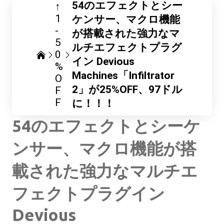
54のエフェクトとシー
↑
1
ケンサー、マクロ機能
-
が搭載された強力なマ
5
ルチエフェクトプラグ
0
イン Devious
%
Machines「Infiltrator
O
2」が25%OFF、97ドル
F
F
に！！！
54のエフェクトとシーケ
ンサー、マクロ機能が搭
載された強力なマルチエ
フェクトプラグイン
Devious