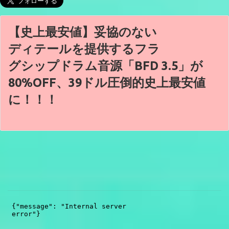
【史上最安値】妥協のない
ディテールを提供するフラ
グシップドラム音源「BFD 3.5」が
80%OFF、39ドル圧倒的史上最安値
に！！！