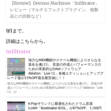
【Review】Devious Machines「Infiltrator」
レビュー（マルチエフェクトプラグイン、他製
品との比較など）
9/1まで。
詳細はこちらから。
Infiltrator
強力なMIDI機能やスケール機能によりさらなる
進化を遂げた、音楽の作成とパフォーマンスの
ための革新的なDAWソフトウェア
Ableton「Live 12」各種エディションとアップグ
レード版が25%OFF過去最安値に！！
強力なMIDI機能やスケール機能によりさらなる進化を遂げた、音楽の作
成とパフォーマンスのための革新的なDAWソフトウェア Ableton「Live
12」が
K-Popサウンドに最適化されたドラム音源
UJAM「Beatmaker IDOL」が87%OFF、1,100円