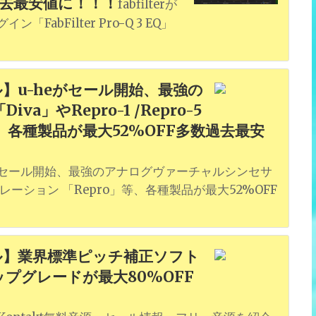
数過去最安値に！！！
fabfilterが
bFilter Pro-Q 3 EQ」
】u-heがセール開始、最強の
」やRepro-1 /Repro-5
、各種製品が最大52%OFF多数過去最安
がセール開始、最強のアナログヴァーチャルシンセサ
エミュレーション 「Repro」等、各種製品が最大52%OFF
ル】業界標準ピッチ補正ソフト
種アップグレードが最大80%OFF
！