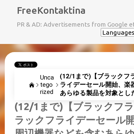
FreeKontaktina
PR & AD: Advertisements from Google et
(12/1まで)【ブラック
Unca
tego
ライデーセール開始、楽
rized
あらゆる製品を対象とし
(12/1まで)【ブラックフ
ラックフライデーセール開
周辺機器などを含むあら