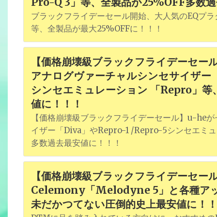
Pro-Q 3」等、全製品が25%OFF多
ブラックフライデーセール開始、大人気のEQプラグイン「Fa
等、全製品が最大25%OFFに！！！
【価格崩壊級ブラックフライデーセール
アナログヴァーチャルシンセサイザー「Diva
シンセエミュレーション 「Repro」等
値に！！！
【価格崩壊級ブラックフライデーセール】u-he
イザー「Diva」やRepro-1 /Repro-5シンセ
多数過去最安値に！！！
【価格崩壊級ブラックフライデーセー
Celemony「Melodyne 5」と各
未だかつてない圧倒的史上最安値に！