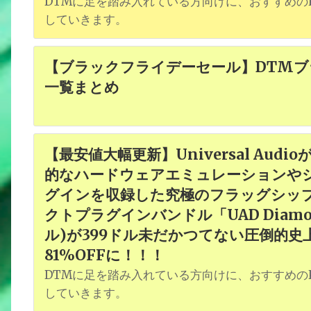
DTMに足を踏み入れている方向けに、おすすめのK
していきます。
【ブラックフライデーセール】DTMブ
一覧まとめ
【最安値大幅更新】Universal Aud
的なハードウェアエミュレーションやシ
グインを収録した究極のフラッグシッ
クトプラグインバンドル「UAD Diamond 
ル)が399ドル未だかつてない圧倒的
81%OFFに！！！
DTMに足を踏み入れている方向けに、おすすめのK
していきます。