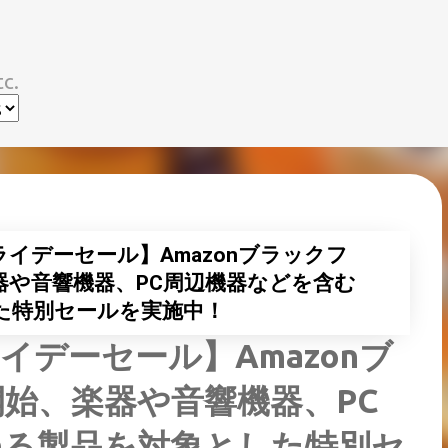
スキップしてメイン コンテンツに移動
c.
フライデーセール】Amazonブラックフ
器や音響機器、PC周辺機器などを含む
た特別セールを実施中！
ライデーセール】Amazonブ
始、楽器や音響機器、PC
ゆる製品を対象とした特別セ