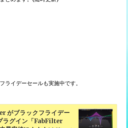
フライデーセールも実施中です。
ter がブラックフライデー
イン「FabFilter