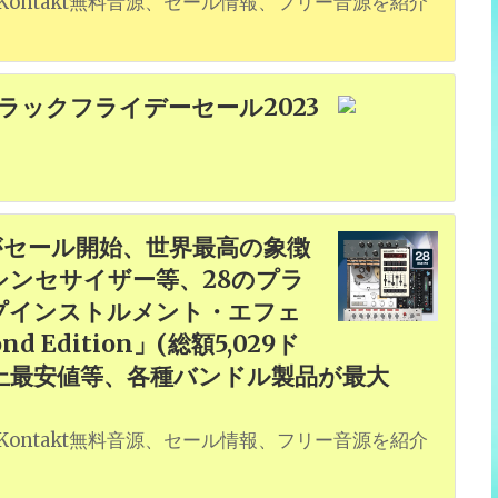
ontakt無料音源、セール情報、フリー音源を紹介
ラックフライデーセール2023
ioがセール開始、世界最高の象徴
ンセサイザー等、28のプラ
プインストルメント・エフェ
Edition」(総額5,029ド
史上最安値等、各種バンドル製品が最大
ontakt無料音源、セール情報、フリー音源を紹介