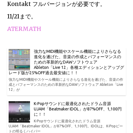
Kontakt フルバージョンが必要です。
11/21まで。
ATERMATH
強力なMIDI機能やスケール機能によりさらなる
進化を遂げた、音楽の作成とパフォーマンスの
ための革新的なDAWソフトウェア
Ableton「Live 12」各種エディションとアップグ
レード版が25%OFF過去最安値に！！
強力なMIDI機能やスケール機能によりさらなる進化を遂げた、音楽の作
成とパフォーマンスのための革新的なDAWソフトウェア Ableton「Live
12」が
K-Popサウンドに最適化されたドラム音源
UJAM「Beatmaker IDOL」が87%OFF、1,100円
に！！
K-Popサウンドに最適化されたドラム音源
UJAM「Beatmaker IDOL」が87%OFF、1,100円。IDOLは、K-Popビー
トの明るくハイパー