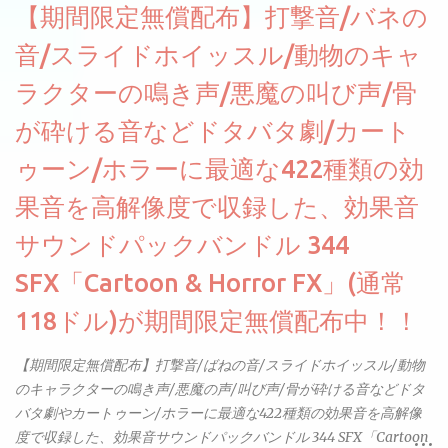
【期間限定無償配布】打撃音/バネの
音/スライドホイッスル/動物のキャ
ラクターの鳴き声/悪魔の叫び声/骨
が砕ける音などドタバタ劇/カート
ゥーン/ホラーに最適な422種類の効
果音を高解像度で収録した、効果音
サウンドパックバンドル 344
SFX「Cartoon & Horror FX」(通常
118ドル)が期間限定無償配布中！！
【期間限定無償配布】打撃音/ばねの音/スライドホイッスル/動物
のキャラクターの鳴き声/悪魔の声/叫び声/骨が砕ける音などドタ
バタ劇やカートゥーン/ホラーに最適な422種類の効果音を高解像
度で収録した、効果音サウンドパックバンドル 344 SFX「Cartoon