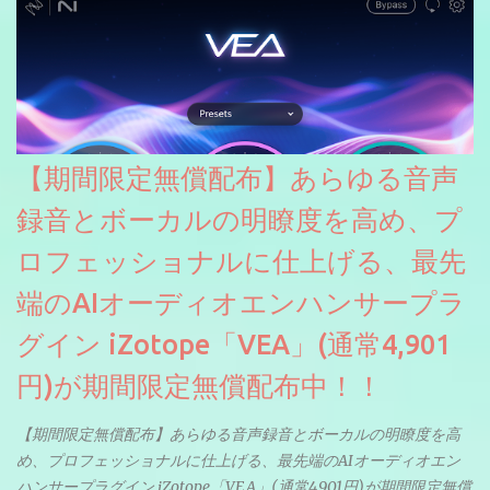
【期間限定無償配布】あらゆる音声
録音とボーカルの明瞭度を高め、プ
ロフェッショナルに仕上げる、最先
端のAIオーディオエンハンサープラ
グイン iZotope「VEA」(通常4,901
円)が期間限定無償配布中！！
【期間限定無償配布】あらゆる音声録音とボーカルの明瞭度を高
め、プロフェッショナルに仕上げる、最先端のAIオーディオエン
ハンサープラグイン iZotope「VEA」(通常4,901円)が期間限定無償