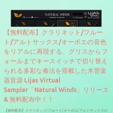
【無料配布】クラリネット/フルー
ト/アルトサックス/オーボエの音色
をリアルに再現する、グリスからフ
ォールまでキースイッチで切り替え
られる多彩な奏法を搭載した木管楽
器音源 Lijas Virtual
Sampler「Natural Winds」リリース
& 無料配布中！！
【無料配布】クラリネット/フルート/オーボエ/アルトサックスの