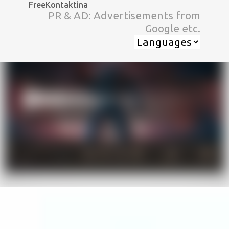
FreeKontaktina
スキップしてメイン コンテンツに移動
PR & AD: Advertisements from
Google etc.