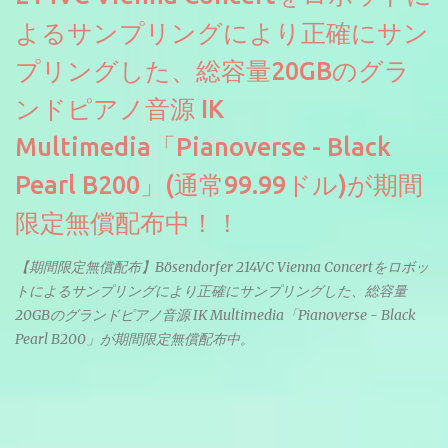
よるサンプリングにより正確にサン
プリングした、総容量20GBのグラ
ンドピアノ音源 IK
Multimedia「Pianoverse - Black
Pearl B200」(通常99.99ドル)が期間
限定無償配布中！！
【期間限定無償配布】Bösendorfer 214VC Vienna Concertをロボッ
トによるサンプリングにより正確にサンプリングした、総容量
20GBのグランドピアノ音源 IK Multimedia「Pianoverse - Black
Pearl B200」が期間限定無償配布中。