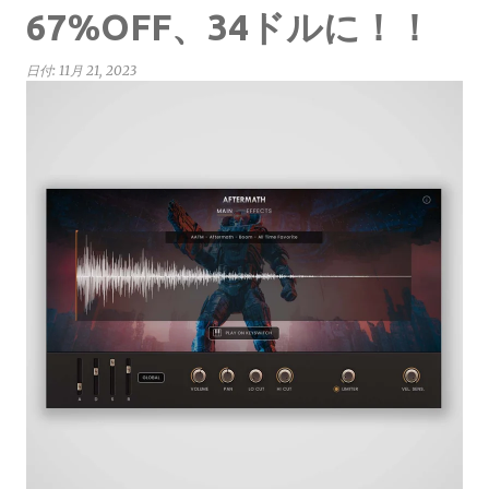
67%OFF、34ドルに！！
日付:
11月 21, 2023