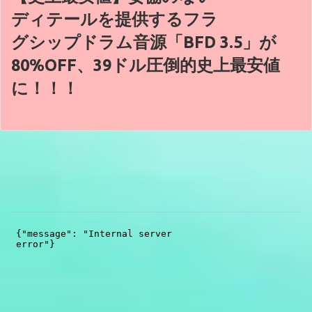
ディテールを提供するフラ
グシップドラム音源「BFD 3.5」が
80%OFF、39ドル圧倒的史上最安値
に！！！