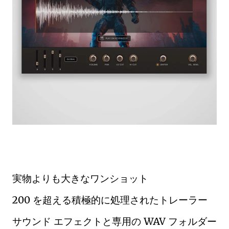
実物よりも大きなワンショット
200 を超える積極的に処理されたトレーラー
サウンド エフェクトと専用の WAV フォルダー