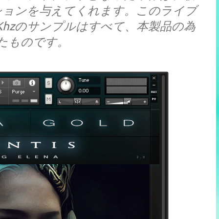
ションを与えてくれます。このライブ
 48Khzのサンプルはすべて、本製品の為
たものです。