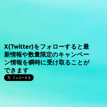
X(Twitter)をフォローすると最
新情報や数量限定のキャンペー
ン情報を瞬時に受け取ることが
できます