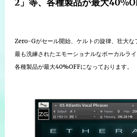
2」等、各種製品が最大40%O
Zero-Gがセール開始、ケルトの旋律、壮大
最も洗練されたエモーショナルなボーカルライブラリ「
各種製品が最大40%OFFになっております。