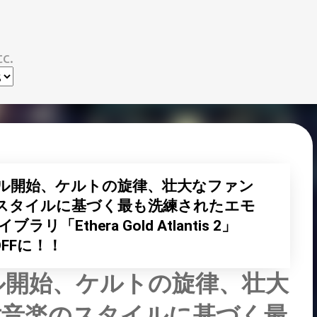
スキップしてメイン コンテンツに移動
c.
Gがセール開始、ケルトの旋律、壮大なファン
スタイルに基づく最も洗練されたエモ
Ethera Gold Atlantis 2」
FFに！！
がセール開始、ケルトの旋律、壮大
世音楽のスタイルに基づく最