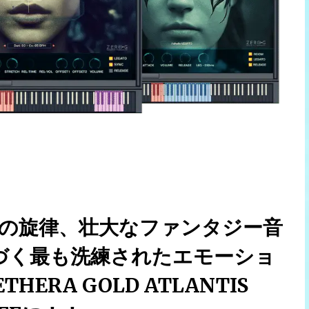
ルトの旋律、壮大なファンタジー音
づく最も洗練されたエモーショ
RA GOLD ATLANTIS