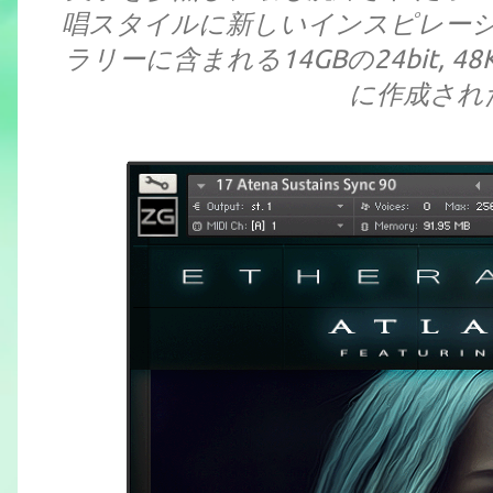
唱スタイルに新しいインスピレー
ラリーに含まれる14GBの24bit,
に作成され