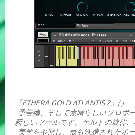
『ETHERA GOLD ATLANTIS
予告編、そして素晴らしいソロボ
新しいツールです。ケルトの旋律、
美学を参照し、最も洗練されたボ