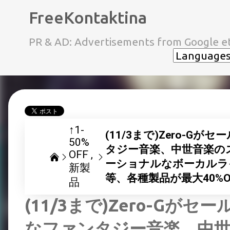
FreeKontaktina
PR & AD: Advertisements from Google et
↑1-
(11/3まで)Zero-
50%
タジー音楽、中世音楽の
OFF
ーショナルなボーカルライブラリ「
新製
等、各種製品が最大40%O
品
(11/3まで)Zero-G
なファンタジー音楽、中