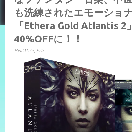
も洗練されたエモーショ
「Ethera Gold Atlan
40%OFFに！！
日付:
11月 03, 2023