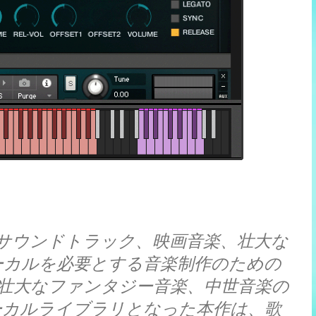
 2』は、サウンドトラック、映画音楽、壮大な
ーカルを必要とする音楽制作のための
壮大なファンタジー音楽、中世音楽の
ーカルライブラリとなった本作は、歌