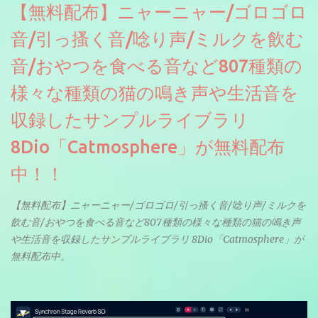
【無料配布】ニャーニャー/ゴロゴロ
音/引っ搔く音/唸り声/ミルクを飲む
音/おやつを食べる音など807種類の
様々な種類の猫の鳴き声や生活音を
収録したサンプルライブラリ
8Dio「Catmosphere」が無料配布
中！！
【無料配布】ニャーニャー/ゴロゴロ/引っ搔く音/唸り声/ミルクを
飲む音/おやつを食べる音など807種類の様々な種類の猫の鳴き声
や生活音を収録したサンプルライブラリ 8Dio「Catmosphere」が
無料配布中。