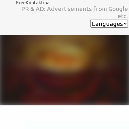
FreeKontaktina
スキップしてメイン コンテンツに移動
PR & AD: Advertisements from Google
etc.