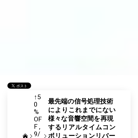
↑5
最先端の信号処理技術
0
によりこれまでにない
%
様々な音響空間を再現
OF
F
するリアルタイムコン
9/
ボリューションリバー