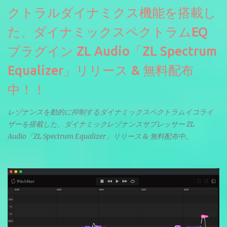
クトラルダイナミクス機能を搭載し
た、ダイナミックスペクトラムEQ
プラグイン ZL Audio「ZL Spectrum
Equalizer」リリース & 無料配布
中！！
レゾナンスを動的に抑制するダイナミックスペクトラムイコライ
ザーを搭載した、ダイナミックレゾナンスサプレッサー ZL
Audio「ZL Spectrum Equalizer」リリース & 無料配布中。