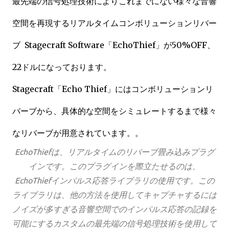
最先端の信号処理技術によりこれまでにない様々な音響
空間を再現するリアルタイムコンボリューションリバー
ブ Stagecraft Software「EchoThief」が50%OFF、
22ドルになっております。
Stagecraft「Echo Thief」にはコンボリューションリ
バーブから、具体的な空間をシミュレートするまで様々
なリバーブが用意されています。。
EchoThiefは、リアルタイムのリバーブ畳み込みプラグ
インです。このプラグインを際立たせるのは、
EchoThiefインパルス応答ライブラリの使用です。この
ライブラリは、他の方法を使用してキャプチャするには
ノイズが多すぎる音響空間でのインパルス応答の記録を
可能にするカスタムの最先端の信号処理技術を使用して