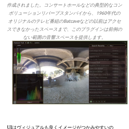
作成されました。コンサートホールなどの典型的なコン
ボリューションリバーブスタンバイから、1960年代の
オリジナルのテレビ番組のBatcaveなどの以前はアクセ
スできなかったスペースまで、このプラグインは前例の
ない範囲の音響スペースを提供します。
UIはヴィジュアルも良くイメージがつかみやすいの