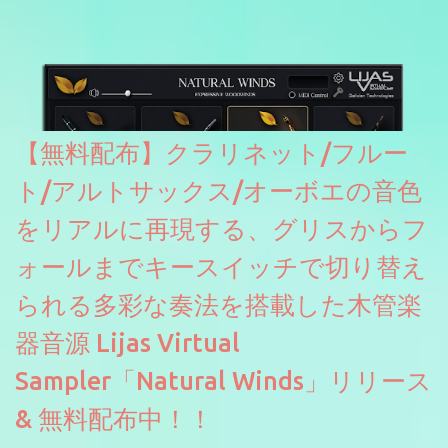
2026に出品されている製品になります。国内代理店でも取り扱い
のあるDrumNetのメーカーです。調べたところによるとオープン
ソースを元に設計・改良した製品のようです。
【無料配布】クラリネット/フルー
ト/アルトサックス/オーボエの音色
をリアルに再現する、グリスからフ
ォールまでキースイッチで切り替え
られる多彩な奏法を搭載した木管楽
器音源 Lijas Virtual
Sampler「Natural Winds」リリース
& 無料配布中！！