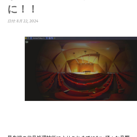
に！！
日付:
8月 22, 2024