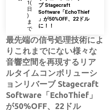
1(
ブ Stagecraft
日
Software「EchoThief
)
」が50%OFF、22ドル
ま
に！！
で
最先端の信号処理技術によ
りこれまでにない様々な
音響空間を再現するリア
ルタイムコンボリューシ
ョンリバーブ Stagecraft
Software「EchoThief」
が50%OFF、22ドル