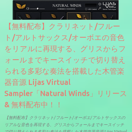
【無料配布】クラリネット/フルー
ト/アルトサックス/オーボエの音色
をリアルに再現する、グリスからフ
ォールまでキースイッチで切り替え
られる多彩な奏法を搭載した木管楽
器音源 Lijas Virtual
Sampler「Natural Winds」リリース
& 無料配布中！！
【無料配布】クラリネット/フルート/オーボエ/アルトサックスの
リアルな音色を再現する、グリスからフォールまでキースイッチ
で切り替えられる多彩な奏法を搭載した木管楽器音源 Lijas Virtual