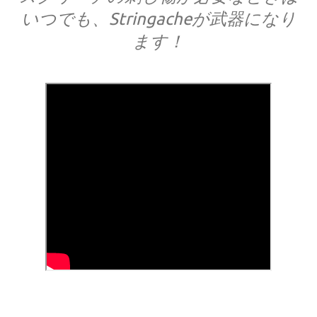
いつでも、Stringacheが武器になり
ます！