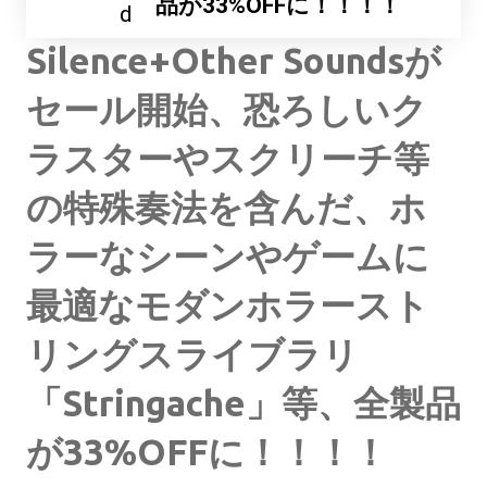
品が33%OFFに！！！！
d
Silence+Other Soundsが
セール開始、恐ろしいク
ラスターやスクリーチ等
の特殊奏法を含んだ、ホ
ラーなシーンやゲームに
最適なモダンホラースト
リングスライブラリ
「Stringache」等、全製品
が33%OFFに！！！！