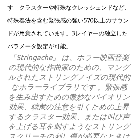
す。クラスターや特殊なクレッシェンドなど、
特殊奏法を含む緊張感の強い570以上のサウン
ドが用意されています。3レイヤーの独立した
パラメータ設定が可能。
「Stringache」 は、ホラー映画音楽
の現代的な作曲家のための、マング
ルされたストリングノイズの現代的
なホラーライブラリです 。緊張感
を生み出すための微妙なバイオリン
効果、聴衆の注意を引くための上昇
するクラスター効果、または叫び声
を上げる耳を刺すようなストリング
スクリーチの刺し傷が必要なときは