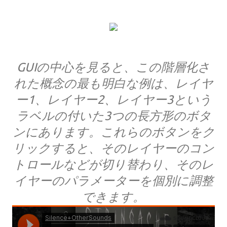
GUIの中心を見ると、この階層化さ
れた概念の最も明白な例は、レイヤ
ー1、レイヤー2、レイヤー3という
ラベルの付いた3つの長方形のボタ
ンにあります。これらのボタンをク
リックすると、そのレイヤーのコン
トロールなどが切り替わり、そのレ
イヤーのパラメーターを個別に調整
できます。