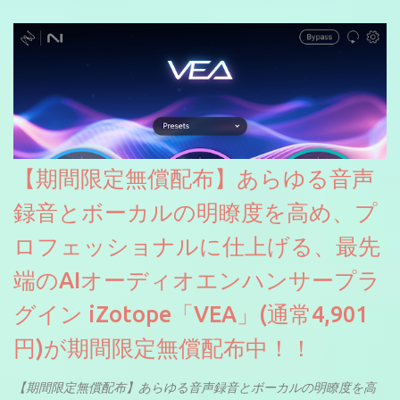
【期間限定無償配布】あらゆる音声
録音とボーカルの明瞭度を高め、プ
ロフェッショナルに仕上げる、最先
端のAIオーディオエンハンサープラ
グイン iZotope「VEA」(通常4,901
円)が期間限定無償配布中！！
【期間限定無償配布】あらゆる音声録音とボーカルの明瞭度を高