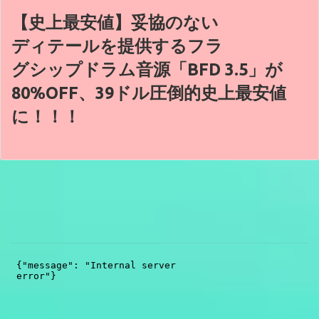
【史上最安値】妥協のない
ディテールを提供するフラ
グシップドラム音源「BFD 3.5」が
80%OFF、39ドル圧倒的史上最安値
に！！！