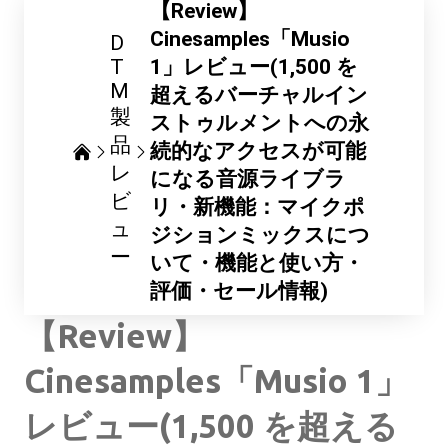
【Review】
Cinesamples「Musio
D
T
1」レビュー(1,500 を
M
超えるバーチャルイン
製
ストゥルメントへの永
品
続的なアクセスが可能
レ
になる音源ライブラ
ビ
リ・新機能：マイクポ
ュ
ジションミックスにつ
ー
いて・機能と使い方・
評価・セール情報)
【Review】
Cinesamples「Musio 1」
レビュー(1,500 を超える