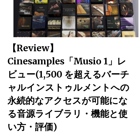
【Review】
Cinesamples「Musio 1」レ
ビュー(1,500 を超えるバーチ
ャルインストゥルメントへの
永続的なアクセスが可能にな
る音源ライブラリ・機能と使
い方・評価)