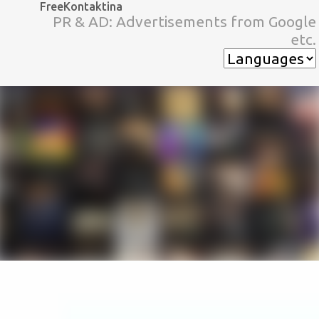
FreeKontaktina
スキップしてメイン コンテンツに移動
PR & AD: Advertisements from Google
etc.