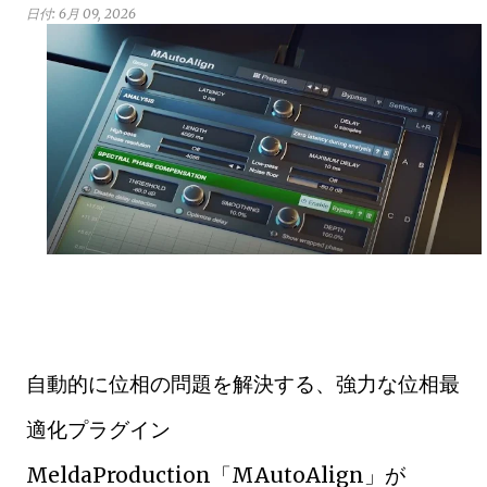
日付:
6月 09, 2026
自動的に位相の問題を解決する、強力な位相最
適化プラグイン
MeldaProduction「MAutoAlign」が