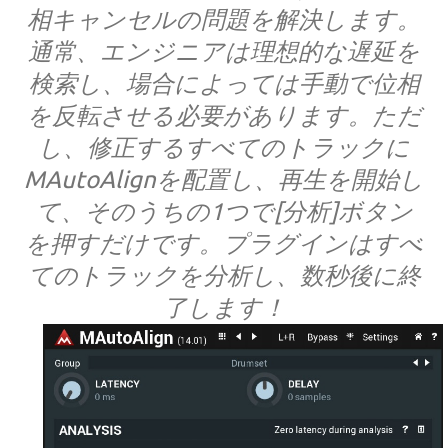
相キャンセルの問題を解決します。
通常、エンジニアは理想的な遅延を
検索し、場合によっては手動で位相
を反転させる必要があります。ただ
し、修正するすべてのトラックに
MAutoAlignを配置し、再生を開始し
て、そのうちの1つで[分析]ボタン
を押すだけです。プラグインはすべ
てのトラックを分析し、数秒後に終
了します！