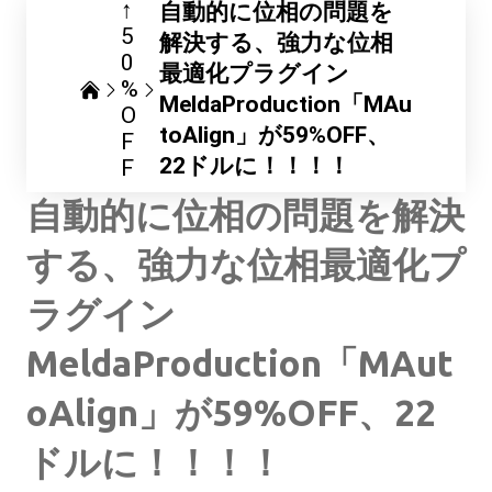
↑
自動的に位相の問題を
5
解決する、強力な位相
0
最適化プラグイン
%
MeldaProduction「MAu
O
toAlign」が59%OFF、
F
22ドルに！！！！
F
自動的に位相の問題を解決
する、強力な位相最適化プ
ラグイン
MeldaProduction「MAut
oAlign」が59%OFF、22
ドルに！！！！