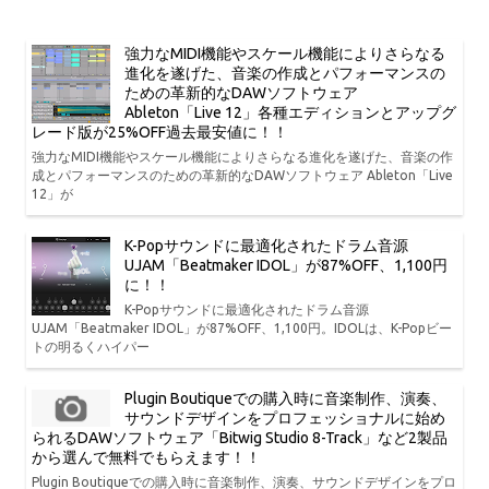
強力なMIDI機能やスケール機能によりさらなる
進化を遂げた、音楽の作成とパフォーマンスの
ための革新的なDAWソフトウェア
Ableton「Live 12」各種エディションとアップグ
レード版が25%OFF過去最安値に！！
強力なMIDI機能やスケール機能によりさらなる進化を遂げた、音楽の作
成とパフォーマンスのための革新的なDAWソフトウェア Ableton「Live
12」が
K-Popサウンドに最適化されたドラム音源
UJAM「Beatmaker IDOL」が87%OFF、1,100円
に！！
K-Popサウンドに最適化されたドラム音源
UJAM「Beatmaker IDOL」が87%OFF、1,100円。IDOLは、K-Popビー
トの明るくハイパー
Plugin Boutiqueでの購入時に音楽制作、演奏、
サウンドデザインをプロフェッショナルに始め
られるDAWソフトウェア「Bitwig Studio 8-Track」など2製品
から選んで無料でもらえます！！
Plugin Boutiqueでの購入時に音楽制作、演奏、サウンドデザインをプロ