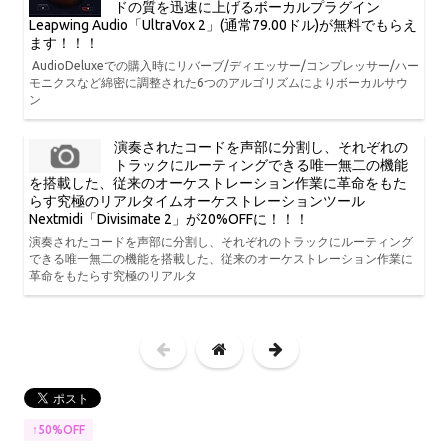
ドの質を迅速に上げるボーカルプラグイン
Leapwing Audio「UltraVox 2」(通常79.00ドル)が無料でもらえ
ます！！！
AudioDeluxeでの購入時にリバーブ/ディエッサー/コンプレッサー/ハー
モニクスなど綿密に調整された6つのアルゴリズムによりボーカルサウ
ン
演奏されたコードを声部に分割し、それぞれの
トラックにルーティングできる唯一無二の機能
を搭載した、従来のオーケストレーション作業に革命をもた
らす究極のリアルタイムオーケストレーションツール
Nextmidi「Divisimate 2」が20%OFFに！！！
演奏されたコードを声部に分割し、それぞれのトラックにルーティング
できる唯一無二の機能を搭載した、従来のオーケストレーション作業に
革命をもたらす究極のリアルタ
↑50%OFF