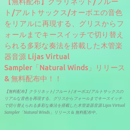
【無料配布】クラリネット/フルー
ト/アルトサックス/オーボエの音色
をリアルに再現する、グリスからフ
ォールまでキースイッチで切り替え
られる多彩な奏法を搭載した木管楽
器音源 Lijas Virtual
Sampler「Natural Winds」リリース
& 無料配布中！！
【無料配布】クラリネット/フルート/オーボエ/アルトサックスの
リアルな音色を再現する、グリスからフォールまでキースイッチ
で切り替えられる多彩な奏法を搭載した木管楽器音源 Lijas Virtual
Sampler「Natural Winds」リリース & 無料配布中。