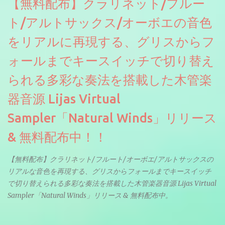
【無料配布】クラリネット/フルー
ト/アルトサックス/オーボエの音色
をリアルに再現する、グリスからフ
ォールまでキースイッチで切り替え
られる多彩な奏法を搭載した木管楽
器音源 Lijas Virtual
Sampler「Natural Winds」リリース
& 無料配布中！！
【無料配布】クラリネット/フルート/オーボエ/アルトサックスの
リアルな音色を再現する、グリスからフォールまでキースイッチ
で切り替えられる多彩な奏法を搭載した木管楽器音源 Lijas Virtual
Sampler「Natural Winds」リリース & 無料配布中。