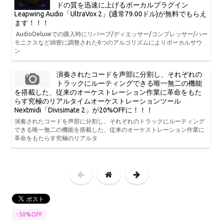
ドの質を迅速に上げるボーカルプラグイン
Leapwing Audio「UltraVox 2」(通常79.00ドル)が無料でもらえ
ます！！！
AudioDeluxeでの購入時にリバーブ/ディエッサー/コンプレッサー/ハー
モニクスなど綿密に調整された6つのアルゴリズムによりボーカルサウ
ン
演奏されたコードを声部に分割し、それぞれの
トラックにルーティングできる唯一無二の機能
を搭載した、従来のオーケストレーション作業に革命をもた
らす究極のリアルタイムオーケストレーションツール
Nextmidi「Divisimate 2」が20%OFFに！！！
演奏されたコードを声部に分割し、それぞれのトラックにルーティング
できる唯一無二の機能を搭載した、従来のオーケストレーション作業に
革命をもたらす究極のリアルタ
↑50%OFF