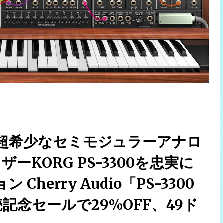
つ超希少なセミモジュラーアナロ
ーKORG PS-3300を忠実に
erry Audio「PS-3300
発売記念セールで29%OFF、49ド