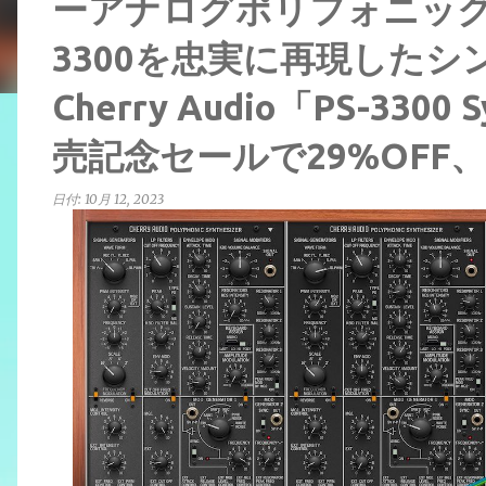
ーアナログポリフォニックシ
3300を忠実に再現した
Cherry Audio「PS-330
売記念セールで29%OFF
日付:
10月 12, 2023