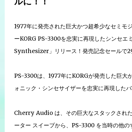
ルに！！
1977年に発売された巨大かつ超希少なセミモ
ーKORG PS-3300を忠実に再現したシンセエミュレ
Synthesizer」リリース！発売記念セールで
PS-3300は、1977年にKORGが発売し
ォニック・シンセサイザーを忠実に再現したバ
Cherry Audio は、その巨大なスタック
ーター スイープから、PS-3300 を当時の