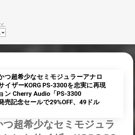
スキップしてメイン コンテンツに移動
c.
大かつ超希少なセミモジュラーアナロ
ザーKORG PS-3300を忠実に再現
erry Audio「PS-3300
ス！発売記念セールで29%OFF、49ドル
大かつ超希少なセミモジュラ