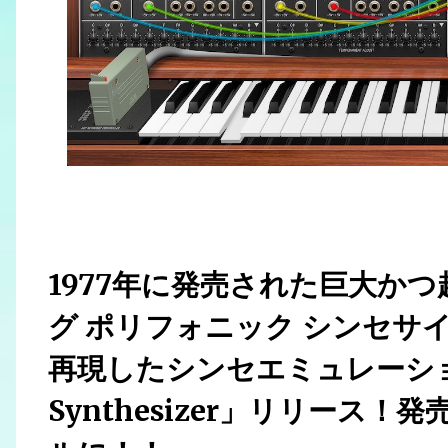
1977年に発売された巨大か
グ ポリフォニック シンセサイザ
再現したシンセエミュレーション Ch
Synthesizer」リリース！