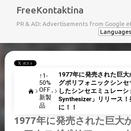
FreeKontaktina
PR & AD: Advertisements from Google et
1977年に発売された巨
↑1-
50%
グポリフォニックシンセサイ
OFF
したシンセエミュレーション Ch
新製
Synthesizer」リリー
品
に！！
1977年に発売された巨