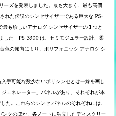
c シリーズを発表しました。最も大きく、最も高価
て製造された伝説のシンセサイザーである巨大な PS-
で最も珍しいアナログ シンセサイザーの 1 つと
ました。PS-3300 は、セミモジュラー設計、柔
音色の傾向により、ポリフォニック アナログ シ
、当時入手可能な数少ないポリシンセとは一線を画し
ル ジェネレーター」パネルがあり、それぞれが本
でした。これらのシンセ パネルのそれぞれには、
 バンクのほか、各ノートに独立したディスクリー