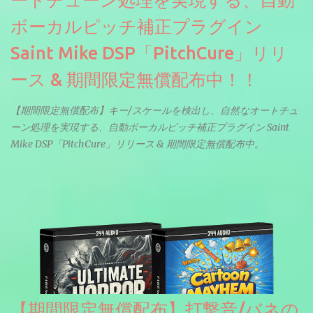
ボーカルピッチ補正プラグイン
Saint Mike DSP「PitchCure」リリ
ース & 期間限定無償配布中！！
【期間限定無償配布】キー/スケールを検出し、自然なオートチュ
ーン処理を実現する、自動ボーカルピッチ補正プラグイン Saint
Mike DSP「PitchCure」リリース & 期間限定無償配布中。
【期間限定無償配布】打撃音/バネの