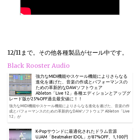
12/11まで。その他各種製品がセール中です。
Black Rooster Audio
強力なMIDI機能やスケール機能によりさらなる
進化を遂げた、音楽の作成とパフォーマンスの
ための革新的なDAWソフトウェア
Ableton「Live 12」各種エディションとアップグ
レード版が25%OFF過去最安値に！！
強力なMIDI機能やスケール機能によりさらなる進化を遂げた、音楽の作
成とパフォーマンスのための革新的なDAWソフトウェア Ableton「Live
12」が
K-Popサウンドに最適化されたドラム音源
UJAM「Beatmaker IDOL」が87%OFF、1,100円