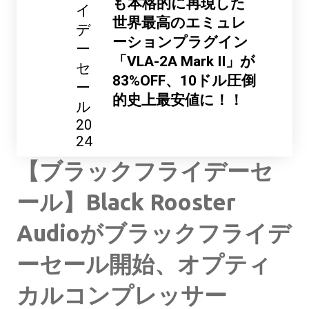
も本格的に再現した
イ
世界最高のエミュレ
デ
ーションプラグイン
ー
「VLA-2A Mark II」が
セ
83%OFF、10ドル圧倒
ー
的史上最安値に！！
ル
20
24
【ブラックフライデーセ
ール】Black Rooster
Audioがブラックフライデ
ーセール開始、オプティ
カルコンプレッサー