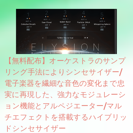
グレート等もしっかりと業界水準を満たしております。
【無料配布】オーケストラのサンプ
リング手法によりシンセサイザー/
電子楽器を繊細な音色の変化まで忠
実に再現した、強力なモジュレーシ
ョン機能とアルペジエーター/マル
チエフェクトを搭載するハイブリッ
ドシンセサイザー