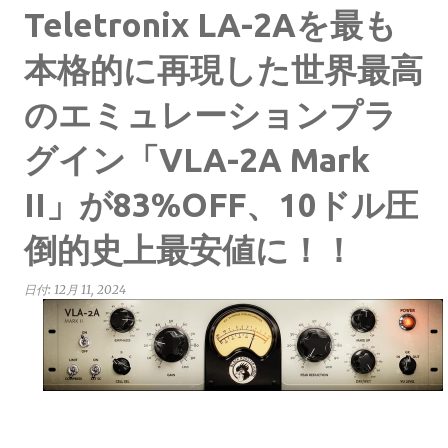
Teletronix LA-2Aを最も
本格的に再現した世界最高
のエミュレーションプラ
グイン「VLA-2A Mark
II」が83%OFF、10ドル圧
倒的史上最安値に！！
日付:
12月 11, 2024