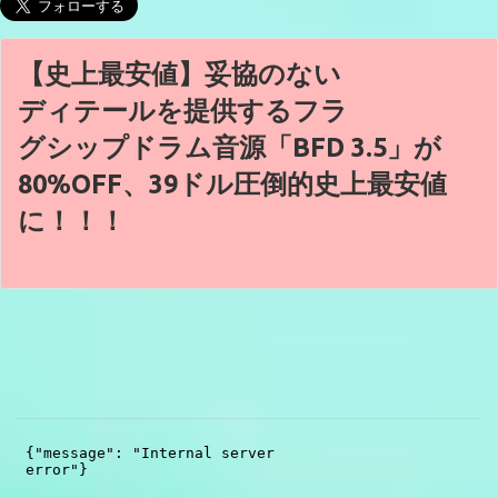
【史上最安値】妥協のない
ディテールを提供するフラ
グシップドラム音源「BFD 3.5」が
80%OFF、39ドル圧倒的史上最安値
に！！！