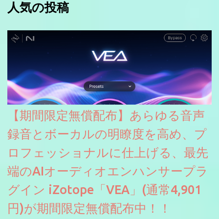
人気の投稿
【期間限定無償配布】あらゆる音声
録音とボーカルの明瞭度を高め、プ
ロフェッショナルに仕上げる、最先
端のAIオーディオエンハンサープラ
グイン iZotope「VEA」(通常4,901
円)が期間限定無償配布中！！