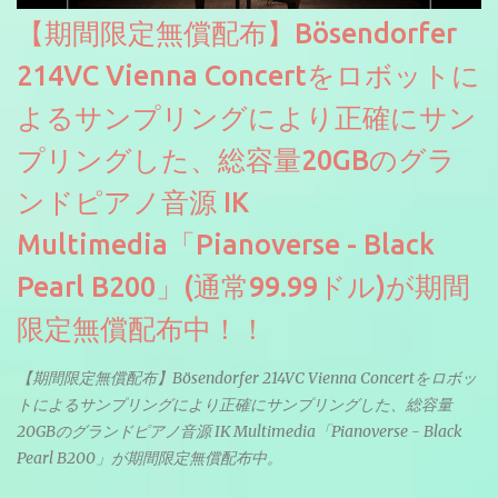
【期間限定無償配布】Bösendorfer
214VC Vienna Concertをロボットに
よるサンプリングにより正確にサン
プリングした、総容量20GBのグラ
ンドピアノ音源 IK
Multimedia「Pianoverse - Black
Pearl B200」(通常99.99ドル)が期間
限定無償配布中！！
【期間限定無償配布】Bösendorfer 214VC Vienna Concertをロボッ
トによるサンプリングにより正確にサンプリングした、総容量
20GBのグランドピアノ音源 IK Multimedia「Pianoverse - Black
Pearl B200」が期間限定無償配布中。