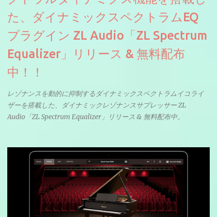
た、ダイナミックスペクトラムEQ
プラグイン ZL Audio「ZL Spectrum
Equalizer」リリース & 無料配布
中！！
レゾナンスを動的に抑制するダイナミックスペクトラムイコライ
ザーを搭載した、ダイナミックレゾナンスサプレッサー ZL
Audio「ZL Spectrum Equalizer」リリース & 無料配布中。