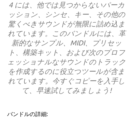
4 には、他では見つからないパーカ
ッション、シンセ、キー、その他の
驚くべきサウンドが無限に詰め込ま
れています。このバンドルには、革
新的なサンプル、MIDI、プリセッ
ト、構築キット、および次のプロフ
ェッショナルなサウンドのトラック
を作成するのに役立つツールが含ま
れています。今すぐコピーを入手し
て、早速試してみましょう!
バンドルの詳細: