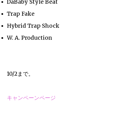
DaBaby Style Beat
Trap Fake
Hybrid Trap Shock
W. A. Production
10/2まで。
キャンペーンページ