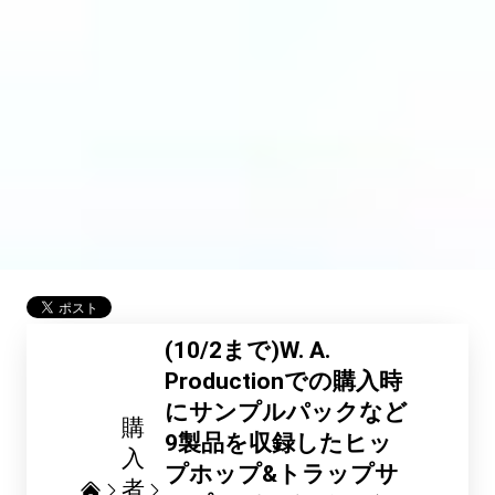
(10/2まで)W. A.
Productionでの購入時
にサンプルパックなど
購
9製品を収録したヒッ
入
プホップ&トラップサ
者