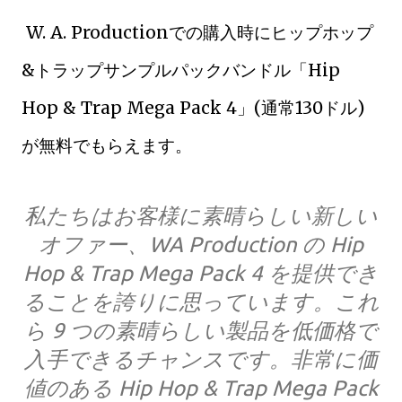
W. A. Productionでの購入時にヒップホップ
&トラップサンプルパックバンドル「Hip
Hop & Trap Mega Pack 4」(通常130ドル)
が無料でもらえます。
私たちはお客様に素晴らしい新しい
オファー、WA Production の Hip
Hop & Trap Mega Pack 4 を提供でき
ることを誇りに思っています。これ
ら 9 つの素晴らしい製品を低価格で
入手できるチャンスです。非常に価
値のある Hip Hop & Trap Mega Pack