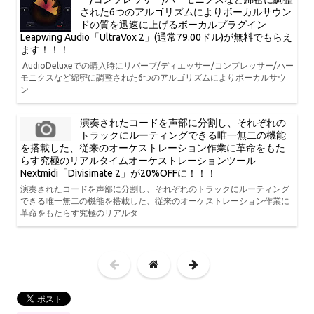
された6つのアルゴリズムによりボーカルサウン
ドの質を迅速に上げるボーカルプラグイン
Leapwing Audio「UltraVox 2」(通常79.00ドル)が無料でもらえ
ます！！！
AudioDeluxeでの購入時にリバーブ/ディエッサー/コンプレッサー/ハー
モニクスなど綿密に調整された6つのアルゴリズムによりボーカルサウ
ン
演奏されたコードを声部に分割し、それぞれの
トラックにルーティングできる唯一無二の機能
を搭載した、従来のオーケストレーション作業に革命をもた
らす究極のリアルタイムオーケストレーションツール
Nextmidi「Divisimate 2」が20%OFFに！！！
演奏されたコードを声部に分割し、それぞれのトラックにルーティング
できる唯一無二の機能を搭載した、従来のオーケストレーション作業に
革命をもたらす究極のリアルタ