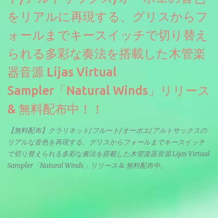
をリアルに再現する、グリスからフ
ォールまでキースイッチで切り替え
られる多彩な奏法を搭載した木管楽
器音源 Lijas Virtual
Sampler「Natural Winds」リリース
& 無料配布中！！
【無料配布】クラリネット/フルート/オーボエ/アルトサックスの
リアルな音色を再現する、グリスからフォールまでキースイッチ
で切り替えられる多彩な奏法を搭載した木管楽器音源 Lijas Virtual
Sampler「Natural Winds」リリース & 無料配布中。