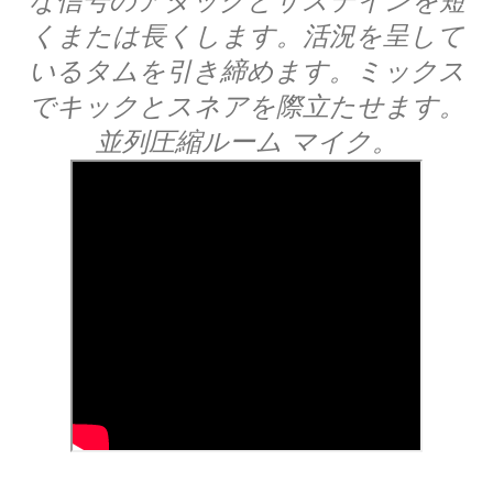
な信号のアタックとサステインを短
くまたは長くします。活況を呈して
いるタムを引き締めます。ミックス
でキックとスネアを際立たせます。
並列圧縮ルーム マイク。