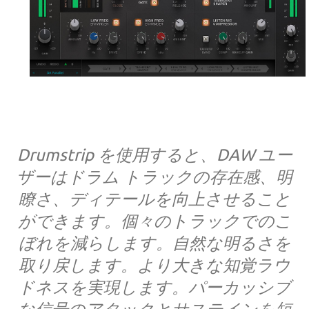
Drumstrip を使用すると、DAW ユー
ザーはドラム トラックの存在感、明
瞭さ、ディテールを向上させること
ができます。個々のトラックでのこ
ぼれを減らします。自然な明るさを
取り戻します。より大きな知覚ラウ
ドネスを実現します。パーカッシブ