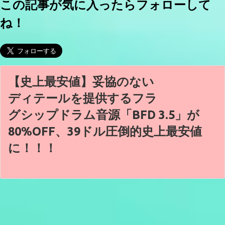
この記事が気に入ったらフォローして
ね！
【史上最安値】妥協のない
ディテールを提供するフラ
グシップドラム音源「BFD 3.5」が
80%OFF、39ドル圧倒的史上最安値
に！！！