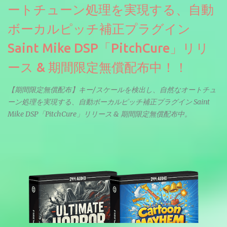
ートチューン処理を実現する、自動
ボーカルピッチ補正プラグイン
Saint Mike DSP「PitchCure」リリ
ース & 期間限定無償配布中！！
【期間限定無償配布】キー/スケールを検出し、自然なオートチュ
ーン処理を実現する、自動ボーカルピッチ補正プラグイン Saint
Mike DSP「PitchCure」リリース & 期間限定無償配布中。