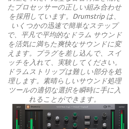
たプロセッサーの正しい組み合わせ
を採用しています。Drumstrip は、
いくつかの迅速で簡単なステップ
で、平凡で平均的なドラム サウンド
を活気に満ちた爽快なサウンドに変
えます。プラグを差し込んで、スイ
ッチを入れて、実験してください。
ドラムストリップは難しい部分を処
理します。素晴らしいサウンド処理
ツールの適切な選択を瞬時に手に入
れることができます。