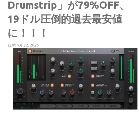
Drumstrip」が79%OFF、
19ドル圧倒的過去最安値
に！！！
日付:
4月 22, 2026