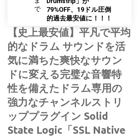
ま
Drumstrip」が
で
79%OFF、19ドル圧倒
的過去最安値に！！！
【史上最安値】平凡で平均
的なドラム サウンドを活
気に満ちた爽快なサウン
ドに変える完璧な音響特
性を備えたドラム専用の
強力なチャンネルストリ
ッププラグイン Solid
State Logic「SSL Native