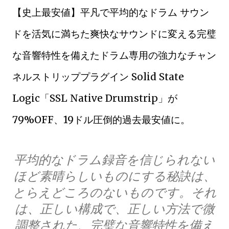
【史上最安値】平凡で平均的なドラム サウン
ドを活気に満ちた爽快なサウンドに変える完璧
な音響特性を備えたドラム専用の強力なチャン
ネルストリッププラグイン Solid State
Logic「SSL Native Drumstrip」が
79%OFF、19ドル圧倒的過去最安値に。
平均的なドラム録音を信じられない
ほど素晴らしいものにする秘訣は、
とらえどころのないものです。それ
は、正しい構成で、正しい方法で微
調整された、完璧な音響特性を備え