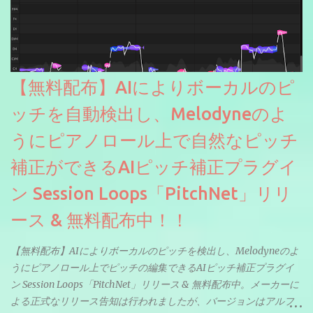
【無料配布】AIによりボーカルのピ
ッチを自動検出し、Melodyneのよ
うにピアノロール上で自然なピッチ
補正ができるAIピッチ補正プラグイ
ン Session Loops「PitchNet」リリ
ース & 無料配布中！！
【無料配布】AIによりボーカルのピッチを検出し、Melodyneのよ
うにピアノロール上でピッチの編集できるAIピッチ補正プラグイ
ン Session Loops「PitchNet」リリース & 無料配布中。メーカーに
よる正式なリリース告知は行われましたが、バージョンはアルフ