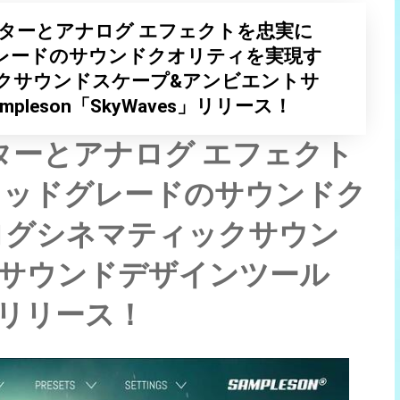
ターとアナログ エフェクトを忠実に
レードのサウンドクオリティを実現す
クサウンドスケープ&アンビエントサ
leson「SkyWaves」リリース！
ターとアナログ エフェクト
ウッドグレードのサウンドク
ログシネマティックサウン
トサウンドデザインツール
s」リリース！