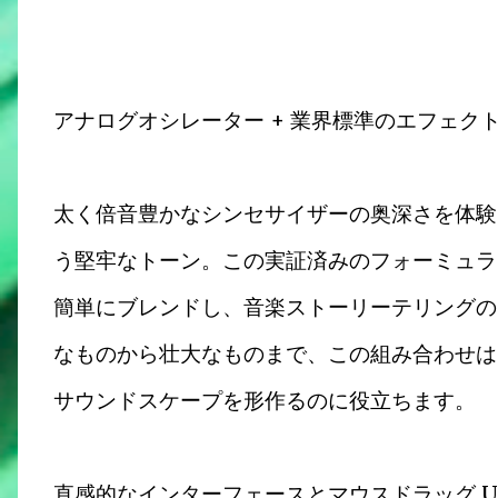
アナログオシレーター + 業界標準のエフェク
太く倍音豊かなシンセサイザーの奥深さを体験
う堅牢なトーン。この実証済みのフォーミュラ
簡単にブレンドし、音楽ストーリーテリングの
なものから壮大なものまで、この組み合わせは
サウンドスケープを形作るのに役立ちます。
直感的なインターフェースとマウスドラッグ UI