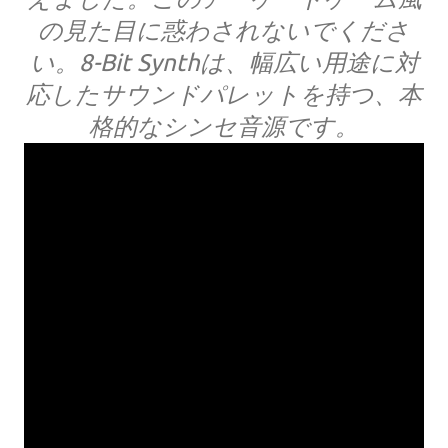
の見た目に惑わされないでくださ
い。8-Bit Synthは、幅広い用途に対
応したサウンドパレットを持つ、本
格的なシンセ音源です。