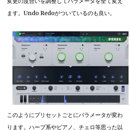
変更の度合いを調整してパラメータを全て変え
ます。Undo Redoがついているのも良い。
このようにプリセットごとにパラメータが変わ
ります。ハープ系やピアノ、チェロ等思った以