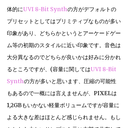
体的に
UVI 8-Bit Synth
の方がデフォルトの
プリセットとしてはプリミティブなものが多い
印象があり、どちらかというとアーケードゲー
ム等の初期のスタイルに近い印象です。音色は
大分異なるのでどちらが良いかは好みに分かれ
るところですが、(容量に関しては
UVI 8-Bit
Synth
の方が多いと思います、圧縮の可能性
もあるので一概には言えませんが、PIXELは
1,2GBもいかない軽量ボリュームですが容量に
よる大きな差はほとんど感じられません。もし