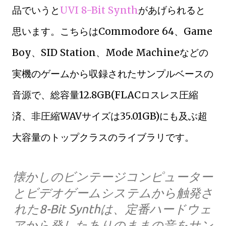
品でいうと
UVI 8-Bit Synth
があげられると
思います。こちらはCommodore 64、Game
Boy、SID Station、Mode Machineなどの
実機のゲームから収録されたサンプルベースの
音源で、総容量
12.8GB(FLACロスレス圧縮
済、非圧縮WAVサイズは35.01GB)にも及ぶ超
大容量のトップクラスのライブラリです。
懐かしのビンテージコンピューター
とビデオゲームシステムから触発さ
れた8-Bit Synthは、定番ハードウェ
アから発したありのままの音をサン