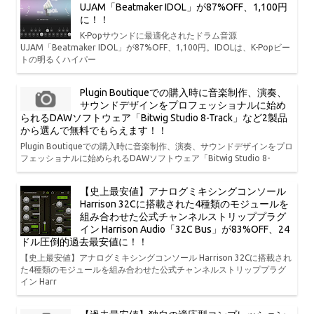
UJAM「Beatmaker IDOL」が87%OFF、1,100円
に！！
K-Popサウンドに最適化されたドラム音源
UJAM「Beatmaker IDOL」が87%OFF、1,100円。IDOLは、K-Popビー
トの明るくハイパー
Plugin Boutiqueでの購入時に音楽制作、演奏、
サウンドデザインをプロフェッショナルに始め
られるDAWソフトウェア「Bitwig Studio 8-Track」など2製品
から選んで無料でもらえます！！
Plugin Boutiqueでの購入時に音楽制作、演奏、サウンドデザインをプロ
フェッショナルに始められるDAWソフトウェア「Bitwig Studio 8-
【史上最安値】アナログミキシングコンソール
Harrison 32Cに搭載された4種類のモジュールを
組み合わせた公式チャンネルストリッププラグ
イン Harrison Audio「32C Bus」が83%OFF、24
ドル圧倒的過去最安値に！！
【史上最安値】アナログミキシングコンソール Harrison 32Cに搭載され
た4種類のモジュールを組み合わせた公式チャンネルストリッププラグ
イン Harr