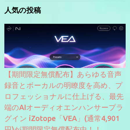
人気の投稿
【期間限定無償配布】あらゆる音声
録音とボーカルの明瞭度を高め、プ
ロフェッショナルに仕上げる、最先
端のAIオーディオエンハンサープラ
グイン iZotope「VEA」(通常4,901
円)が期間限定無償配布中！！