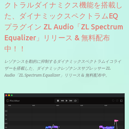
クトラルダイナミクス機能を搭載し
た、ダイナミックスペクトラムEQ
プラグイン ZL Audio「ZL Spectrum
Equalizer」リリース & 無料配布
中！！
レゾナンスを動的に抑制するダイナミックスペクトラムイコライ
ザーを搭載した、ダイナミックレゾナンスサプレッサー ZL
Audio「ZL Spectrum Equalizer」リリース & 無料配布中。