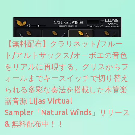
2026に出品されている製品になります。国内代理店でも取り扱い
のあるDrumNetのメーカーです。調べたところによるとオープン
ソースを元に設計・改良した製品のようです。
【無料配布】クラリネット/フルー
ト/アルトサックス/オーボエの音色
をリアルに再現する、グリスからフ
ォールまでキースイッチで切り替え
られる多彩な奏法を搭載した木管楽
器音源 Lijas Virtual
Sampler「Natural Winds」リリース
& 無料配布中！！