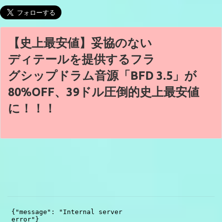
【史上最安値】妥協のない
ディテールを提供するフラ
グシップドラム音源「BFD 3.5」が
80%OFF、39ドル圧倒的史上最安値
に！！！