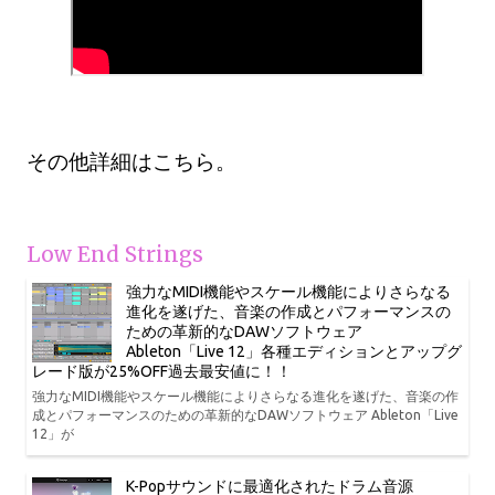
その他詳細はこちら。
Low End Strings
強力なMIDI機能やスケール機能によりさらなる
進化を遂げた、音楽の作成とパフォーマンスの
ための革新的なDAWソフトウェア
Ableton「Live 12」各種エディションとアップグ
レード版が25%OFF過去最安値に！！
強力なMIDI機能やスケール機能によりさらなる進化を遂げた、音楽の作
成とパフォーマンスのための革新的なDAWソフトウェア Ableton「Live
12」が
K-Popサウンドに最適化されたドラム音源