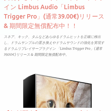
イン Limbus Audio「Limbus
Trigger Pro」(通常39.00€)リリース
& 期間限定無償配布中！！
スネア、キック、タムなどあらゆるドラムヒットを正確に検出
し、ドラムサンプルの置き換えやドラムサウンドの強化を実現す
るドラムリプレイサープラグイン 「Limbus Trigger Pro」(通常
39.00€)リリース & 期間限定無償配布中。