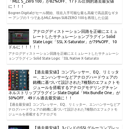
「MLC S_Zero 100」が82%OFF、17ドル圧倒的過去最安値
に！！！
Bogren Digitalがセール開始、現在入手可能な最も高級で高品質なギタ
ー アンプの 1 つであるMLC Amps SUBZERO 100を再現した公認
アナログディストーション回路を正確にエミュ
レートしたサチュレーションプラグイン Solid
State Logic「SSL X-Saturator」が79%OFF、10
ドルに！！！！！
アナログディストーション回路を正確にエミュレートしたサチュレーシ
ョンプラグイン Solid State Logic「SSL Native X-Saturato
【過去最安値】コンプレッサー、EQ、リミッタ
ー、エンハンサーなどアナログハードウェアの
銘機に基づいて設計された7種類のエフェクトモ
ジュールを搭載するアナログモデリングチャン
ネルストリッププラグイン Slate Digital「Mix Bundle One」が
50%OFF、49ドル過去最安値に！！
【過去最安値】コンプレッサー、EQ、リミッター、エンハンサーなどア
ナログハードウェアの銘機に基づいて設計された7種類のエフェクトモ
ジュールを搭載するアナログモ
【過去最安値】 3バンドのSSLグルーコンプレッ