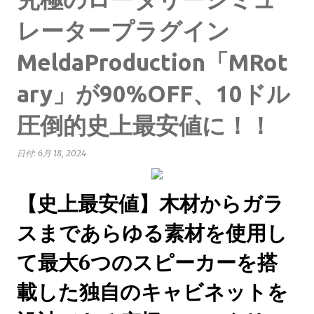
レータープラグイン
MeldaProduction「MRot
ary」が90%OFF、10ドル
圧倒的史上最安値に！！
日付:
6月 18, 2024
【史上最安値】木材からガラ
スまであらゆる素材を使用し
て最大6つのスピーカーを搭
載した独自のキャビネットを