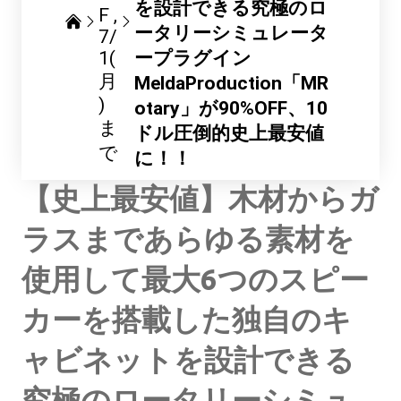
を設計できる究極のロ
F
ータリーシミュレータ
7/
1(
ープラグイン
月
MeldaProduction「MR
)
otary」が90%OFF、10
ま
ドル圧倒的史上最安値
で
に！！
【史上最安値】木材からガ
ラスまであらゆる素材を
使用して最大6つのスピー
カーを搭載した独自のキ
ャビネットを設計できる
究極のロータリーシミュ