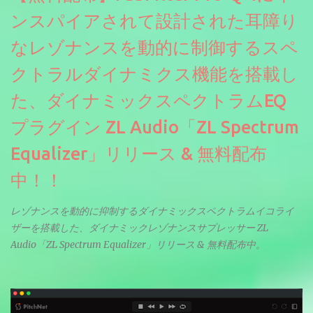
ンスパイアされて設計された耳障り
なレゾナンスを動的に制御するスペ
クトラルダイナミクス機能を搭載し
た、ダイナミックスペクトラムEQ
プラグイン ZL Audio「ZL Spectrum
Equalizer」リリース & 無料配布
中！！
レゾナンスを動的に抑制するダイナミックスペクトラムイコライ
ザーを搭載した、ダイナミックレゾナンスサプレッサー ZL
Audio「ZL Spectrum Equalizer」リリース & 無料配布中。