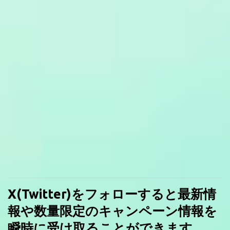
X(Twitter)をフォローすると最新情
報や数量限定のキャンペーン情報を
瞬時に受け取ることができます