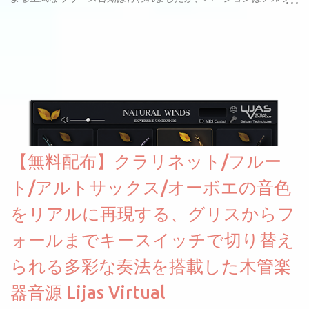
ァと記載されているようなので今後アップデートで細かいバグな
どが修正されていくのだと思われます。筆者もざっくりと確認し
たところ動作は問題なさそうです。KVR Developer Challenge
2026に出品されている製品になります。国内代理店でも取り扱い
のあるDrumNetのメーカーです。調べたところによるとオープン
ソースを元に設計・改良した製品のようです。
【無料配布】クラリネット/フルー
ト/アルトサックス/オーボエの音色
をリアルに再現する、グリスからフ
ォールまでキースイッチで切り替え
られる多彩な奏法を搭載した木管楽
器音源 Lijas Virtual