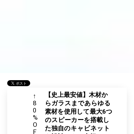
【史上最安値】木材か
↑
8
らガラスまであらゆる
0
素材を使用して最大6つ
%
のスピーカーを搭載し
O
た独自のキャビネット
F