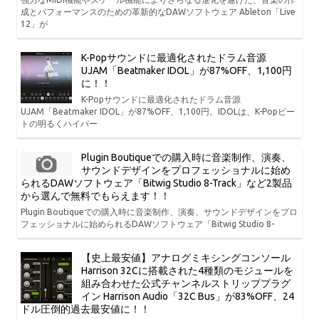
成とパフォーマンスのための革新的なDAWソフトウェア Ableton「Live
12」が
K-Popサウンドに最適化されたドラム音源
UJAM「Beatmaker IDOL」が87%OFF、1,100円
に！！
K-Popサウンドに最適化されたドラム音源
UJAM「Beatmaker IDOL」が87%OFF、1,100円。IDOLは、K-Popビー
トの明るくハイパー
Plugin Boutiqueでの購入時に音楽制作、演奏、
サウンドデザインをプロフェッショナルに始め
られるDAWソフトウェア「Bitwig Studio 8-Track」など2製品
から選んで無料でもらえます！！
Plugin Boutiqueでの購入時に音楽制作、演奏、サウンドデザインをプロ
フェッショナルに始められるDAWソフトウェア「Bitwig Studio 8-
【史上最安値】アナログミキシングコンソール
Harrison 32Cに搭載された4種類のモジュールを
組み合わせた公式チャンネルストリッププラグ
イン Harrison Audio「32C Bus」が83%OFF、24
ドル圧倒的過去最安値に！！