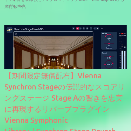
無料配布中。
【期間限定無償配布】Vienna
Synchron Stageの伝説的なスコアリ
ングステージ Stage Aの響きを忠実
に再現するリバーブプラグイン
Vienna Symphonic