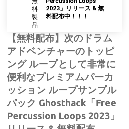
無
Percussion Loops
2023」リリース & 無
料
料配布中！！！
製
品
【無料配布】次のドラム
アドベンチャーのトッピ
ング ループとして非常に
便利なプレミアムパーカ
ッション ループサンプル
パック Ghosthack「Free
Percussion Loops 2023」
リリース & 無料配布