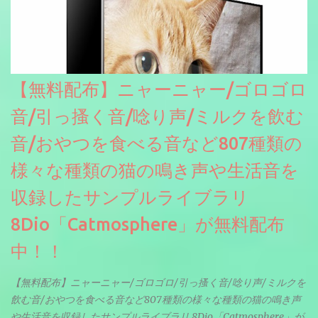
【無料配布】ニャーニャー/ゴロゴロ
音/引っ搔く音/唸り声/ミルクを飲む
音/おやつを食べる音など807種類の
様々な種類の猫の鳴き声や生活音を
収録したサンプルライブラリ
8Dio「Catmosphere」が無料配布
中！！
【無料配布】ニャーニャー/ゴロゴロ/引っ搔く音/唸り声/ミルクを
飲む音/おやつを食べる音など807種類の様々な種類の猫の鳴き声
や生活音を収録したサンプルライブラリ 8Dio「Catmosphere」が