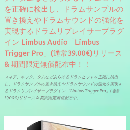
せん。
を正確に検出し、ドラムサンプルの
置き換えやドラムサウンドの強化を
実現するドラムリプレイサープラグ
イン Limbus Audio「Limbus
Trigger Pro」(通常39.00€)リリース
& 期間限定無償配布中！！
スネア、キック、タムなどあらゆるドラムヒットを正確に検出
し、ドラムサンプルの置き換えやドラムサウンドの強化を実現す
るドラムリプレイサープラグイン 「Limbus Trigger Pro」(通常
39.00€)リリース & 期間限定無償配布中。