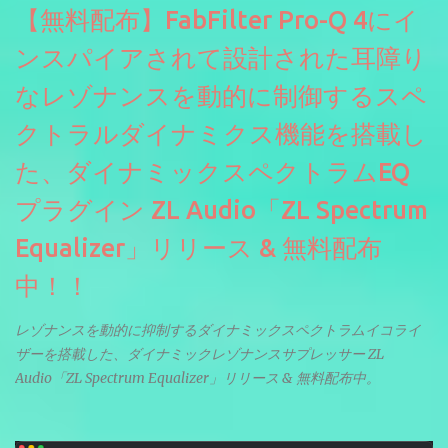
【無料配布】FabFilter Pro-Q 4にイ
ンスパイアされて設計された耳障り
なレゾナンスを動的に制御するスペ
クトラルダイナミクス機能を搭載し
た、ダイナミックスペクトラムEQ
プラグイン ZL Audio「ZL Spectrum
Equalizer」リリース & 無料配布
中！！
レゾナンスを動的に抑制するダイナミックスペクトラムイコライ
ザーを搭載した、ダイナミックレゾナンスサプレッサー ZL
Audio「ZL Spectrum Equalizer」リリース & 無料配布中。