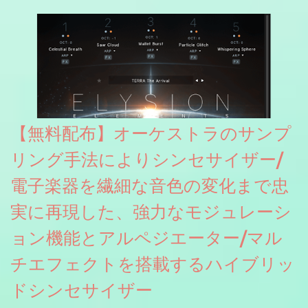
グレート等もしっかりと業界水準を満たしております。
【無料配布】オーケストラのサンプ
リング手法によりシンセサイザー/
電子楽器を繊細な音色の変化まで忠
実に再現した、強力なモジュレーシ
ョン機能とアルペジエーター/マル
チエフェクトを搭載するハイブリッ
ドシンセサイザー