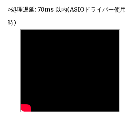
○処理遅延: 70ms 以内(ASIOドライバー使用
時)