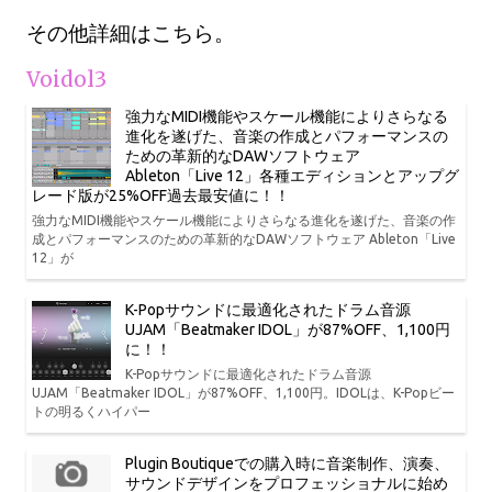
その他詳細はこちら。
Voidol3
強力なMIDI機能やスケール機能によりさらなる
進化を遂げた、音楽の作成とパフォーマンスの
ための革新的なDAWソフトウェア
Ableton「Live 12」各種エディションとアップグ
レード版が25%OFF過去最安値に！！
強力なMIDI機能やスケール機能によりさらなる進化を遂げた、音楽の作
成とパフォーマンスのための革新的なDAWソフトウェア Ableton「Live
12」が
K-Popサウンドに最適化されたドラム音源
UJAM「Beatmaker IDOL」が87%OFF、1,100円
に！！
K-Popサウンドに最適化されたドラム音源
UJAM「Beatmaker IDOL」が87%OFF、1,100円。IDOLは、K-Popビー
トの明るくハイパー
Plugin Boutiqueでの購入時に音楽制作、演奏、
サウンドデザインをプロフェッショナルに始め