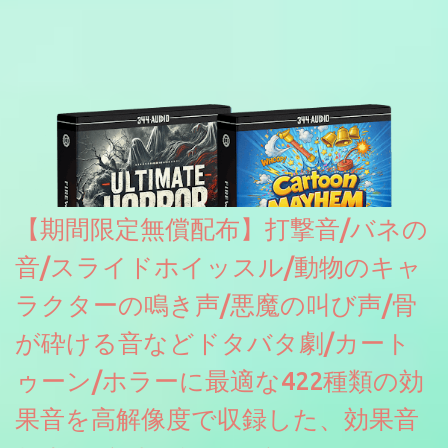
【期間限定無償配布】打撃音/バネの
音/スライドホイッスル/動物のキャ
ラクターの鳴き声/悪魔の叫び声/骨
が砕ける音などドタバタ劇/カート
ゥーン/ホラーに最適な422種類の効
果音を高解像度で収録した、効果音