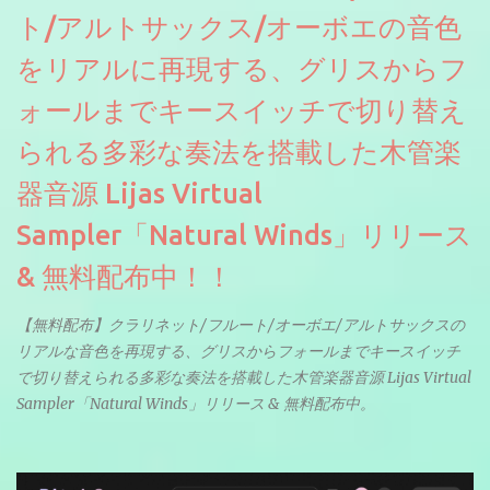
ト/アルトサックス/オーボエの音色
をリアルに再現する、グリスからフ
ォールまでキースイッチで切り替え
られる多彩な奏法を搭載した木管楽
器音源 Lijas Virtual
Sampler「Natural Winds」リリース
& 無料配布中！！
【無料配布】クラリネット/フルート/オーボエ/アルトサックスの
リアルな音色を再現する、グリスからフォールまでキースイッチ
で切り替えられる多彩な奏法を搭載した木管楽器音源 Lijas Virtual
Sampler「Natural Winds」リリース & 無料配布中。