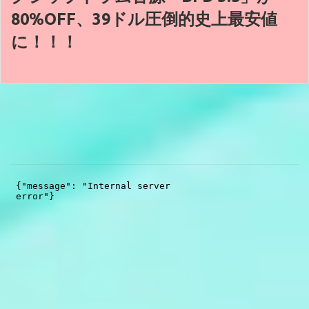
80%OFF、39ドル圧倒的史上最安値
に！！！