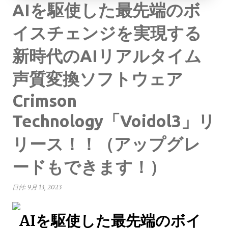
AIを駆使した最先端のボ
イスチェンジを実現する
新時代のAIリアルタイム
声質変換ソフトウェア
Crimson
Technology「Voidol3」リ
リース！！（アップグレ
ードもできます！）
日付:
9月 13, 2023
AIを駆使した最先端のボイ