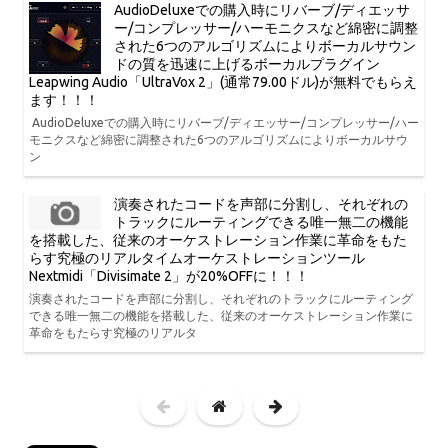
AudioDeluxeでの購入時にリバーブ/ディエッサ
ー/コンプレッサー/ハーモニクスなど綿密に調整
された6つのアルゴリズムによりボーカルサウン
ドの質を迅速に上げるボーカルプラグイン
Leapwing Audio「UltraVox 2」(通常79.00ドル)が無料でもらえ
ます！！！
AudioDeluxeでの購入時にリバーブ/ディエッサー/コンプレッサー/ハー
モニクスなど綿密に調整された6つのアルゴリズムによりボーカルサウ
ン
演奏されたコードを声部に分割し、それぞれの
トラックにルーティングできる唯一無二の機能
を搭載した、従来のオーケストレーション作業に革命をもた
らす究極のリアルタイムオーケストレーションツール
Nextmidi「Divisimate 2」が20%OFFに！！！
演奏されたコードを声部に分割し、それぞれのトラックにルーティング
できる唯一無二の機能を搭載した、従来のオーケストレーション作業に
革命をもたらす究極のリアルタ