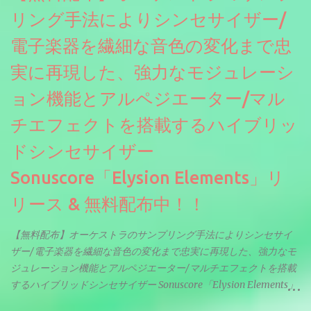
リング手法によりシンセサイザー/
電子楽器を繊細な音色の変化まで忠
実に再現した、強力なモジュレーシ
ョン機能とアルペジエーター/マル
チエフェクトを搭載するハイブリッ
ドシンセサイザー
Sonuscore「Elysion Elements」リ
リース & 無料配布中！！
【無料配布】オーケストラのサンプリング手法によりシンセサイ
ザー/電子楽器を繊細な音色の変化まで忠実に再現した、強力なモ
ジュレーション機能とアルペジエーター/マルチエフェクトを搭載
するハイブリッドシンセサイザー Sonuscore「Elysion Elements」
リリース & 無料配布中。Elysion 2からライブラリを抜粋した製品