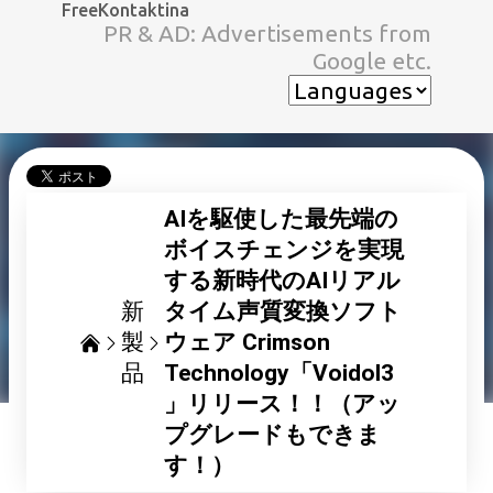
FreeKontaktina
スキップしてメイン コンテンツに移動
PR & AD: Advertisements from
Google etc.
AIを駆使した最先端の
ボイスチェンジを実現
する新時代のAIリアル
新
タイム声質変換ソフト
製
ウェア Crimson
品
Technology「Voidol3
」リリース！！（アッ
プグレードもできま
す！）