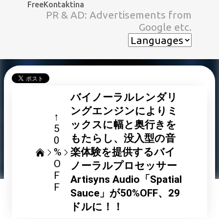
FreeKontaktina
スキップしてメイン コンテンツに移動
PR & AD: Advertisements from
Google etc.
バイノーラルレンダリ
ングエンジンによりミ
↑
ックスに幅と奥行きを
5
もたらし、没入型の音
0
%
楽体験を提供するバイ
O
ノーラルプロセッサー
F
Artisyns Audio「Spatial
F
Sauce」が50%OFF、29
ドルに！！