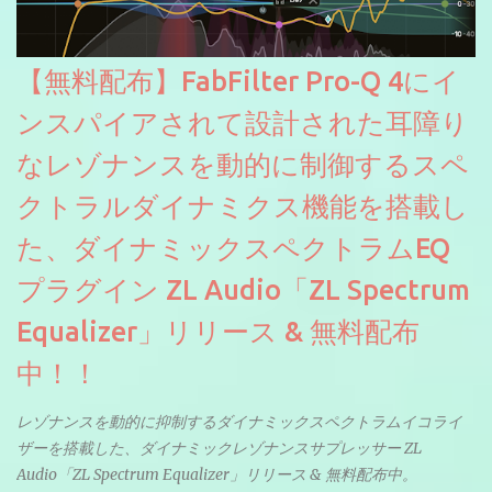
【無料配布】FabFilter Pro-Q 4にイ
ンスパイアされて設計された耳障り
なレゾナンスを動的に制御するスペ
クトラルダイナミクス機能を搭載し
た、ダイナミックスペクトラムEQ
プラグイン ZL Audio「ZL Spectrum
Equalizer」リリース & 無料配布
中！！
レゾナンスを動的に抑制するダイナミックスペクトラムイコライ
ザーを搭載した、ダイナミックレゾナンスサプレッサー ZL
Audio「ZL Spectrum Equalizer」リリース & 無料配布中。