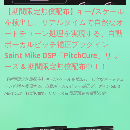
【期間限定無償配布】キー/スケール
を検出し、リアルタイムで自然なオ
ートチューン処理を実現する、自動
ボーカルピッチ補正プラグイン
Saint Mike DSP「PitchCure」リリ
ース & 期間限定無償配布中！！
【期間限定無償配布】キー/スケールを検出し、自然なオートチュ
ーン処理を実現する、自動ボーカルピッチ補正プラグイン Saint
Mike DSP「PitchCure」リリース & 期間限定無償配布中。