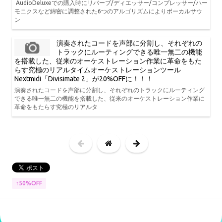
AudioDeluxeでの購入時にリバーブ/ディエッサー/コンプレッサー/ハー
モニクスなど綿密に調整された6つのアルゴリズムによりボーカルサウ
ン
演奏されたコードを声部に分割し、それぞれの
トラックにルーティングできる唯一無二の機能
を搭載した、従来のオーケストレーション作業に革命をもた
らす究極のリアルタイムオーケストレーションツール
Nextmidi「Divisimate 2」が20%OFFに！！！
演奏されたコードを声部に分割し、それぞれのトラックにルーティング
できる唯一無二の機能を搭載した、従来のオーケストレーション作業に
革命をもたらす究極のリアルタ
↑50%OFF