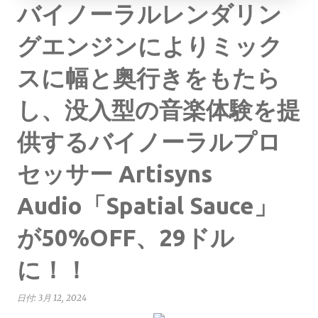
バイノーラルレンダリン
グエンジンによりミック
スに幅と奥行きをもたら
し、没入型の音楽体験を提
供するバイノーラルプロ
セッサー Artisyns
Audio「Spatial Sauce」
が50%OFF、29ドル
に！！
日付:
3月 12, 2024