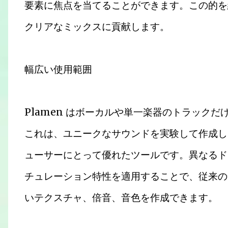
要素に焦点を当てることができます。この的を
クリアなミックスに貢献します。
幅広い使用範囲
Plamen はボーカルや単一楽器のトラック
これは、ユニークなサウンドを実験して作成し
ューサーにとって優れたツールです。異なるド
チュレーション特性を適用することで、従来の
いテクスチャ、倍音、音色を作成できます。