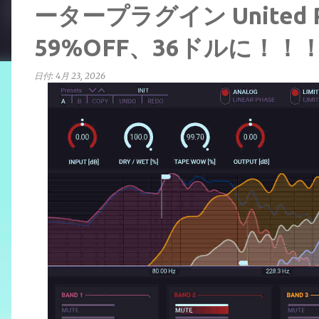
ータープラグイン United P
59%OFF、36ドルに！！
日付:
4月 23, 2026