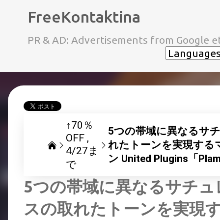
FreeKontaktina
PR & AD: Advertisements from Google et
↑70％
5つの帯域に異なるサ
OFF
れたトーンを実現する
4/27ま
ン United Plugins
で
5つの帯域に異なるサチュ
スの取れたトーンを実現