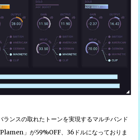
バランスの取れたトーンを実現するマルチバンド
s「Plamen」が59%OFF、36ドルになっておりま