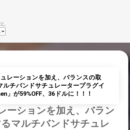
スキップしてメイン コンテンツに移動
c.
チュレーションを加え、バランスの取
マルチバンドサチュレータープラグイ
「Plamen」が59%OFF、36ドルに！！！
レーションを加え、バラン
するマルチバンドサチュレ