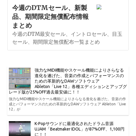
今週のDTMセール、新製
品、期間限定無償配布情報
まとめ
今週のDTM最安セール、イントロセール、目玉
セール、期間限定無償配布一覧まとめ
強力なMIDI機能やスケール機能によりさらなる
進化を遂げた、音楽の作成とパフォーマンスの
ための革新的なDAWソフトウェア
Ableton「Live 12」各種エディションとアップグ
レード版が25%OFF過去最安値に！！
強力なMIDI機能やスケール機能によりさらなる進化を遂げた、音楽の作
成とパフォーマンスのための革新的なDAWソフトウェア Ableton「Live
12」が
K-Popサウンドに最適化されたドラム音源
UJAM「Beatmaker IDOL」が87%OFF、1,100円
に！！