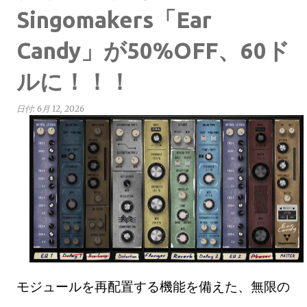
Singomakers「Ear
Candy」が50%OFF、60ド
ルに！！！
日付:
6月 12, 2026
モジュールを再配置する機能を備えた、無限の