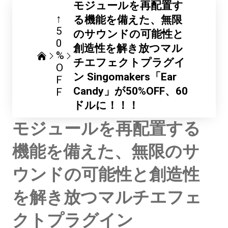
モジュールを再配置す
↑
る機能を備えた、無限
5
のサウンドの可能性と
0
創造性を解き放つマル
%
チエフェクトプラグイ
O
ン Singomakers「Ear
F
Candy」が50%OFF、60
F
ドルに！！！
モジュールを再配置する
機能を備えた、無限のサ
ウンドの可能性と創造性
を解き放つマルチエフェ
クトプラグイン