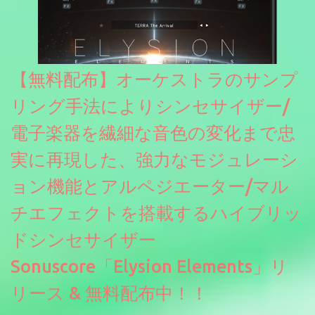
【無料配布】オーケストラのサンプ
リング手法によりシンセサイザー/
電子楽器を繊細な音色の変化まで忠
実に再現した、強力なモジュレーシ
ョン機能とアルペジエーター/マル
チエフェクトを搭載するハイブリッ
ドシンセサイザー
Sonuscore「Elysion Elements」リ
リース & 無料配布中！！