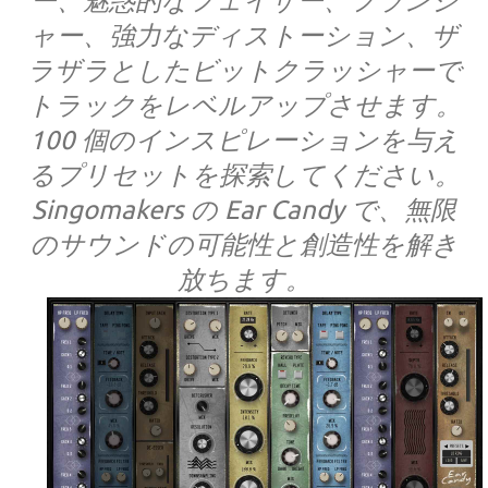
ー、魅惑的なフェイザー、フランジ
ャー、強力なディストーション、ザ
ラザラとしたビットクラッシャーで
トラックをレベルアップさせます。
100 個のインスピレーションを与え
るプリセットを探索してください。
Singomakers の Ear Candy で、無限
のサウンドの可能性と創造性を解き
放ちます。