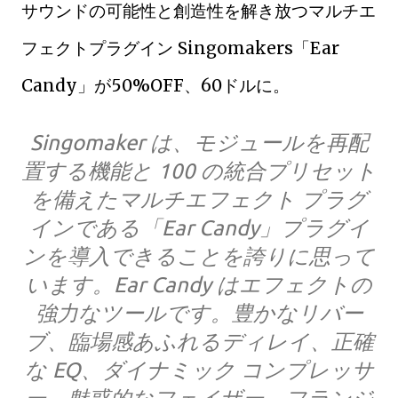
サウンドの可能性と創造性を解き放つマルチエ
フェクトプラグイン Singomakers「Ear
Candy」が50%OFF、60ドルに。
Singomaker は、モジュールを再配
置する機能と 100 の統合プリセット
を備えたマルチエフェクト プラグ
インである「Ear Candy」プラグイ
ンを導入できることを誇りに思って
います。Ear Candy はエフェクトの
強力なツールです。豊かなリバー
ブ、臨場感あふれるディレイ、正確
な EQ、ダイナミック コンプレッサ