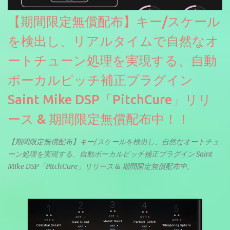
【期間限定無償配布】キー/スケール
を検出し、リアルタイムで自然なオ
ートチューン処理を実現する、自動
ボーカルピッチ補正プラグイン
Saint Mike DSP「PitchCure」リリ
ース & 期間限定無償配布中！！
【期間限定無償配布】キー/スケールを検出し、自然なオートチュ
ーン処理を実現する、自動ボーカルピッチ補正プラグイン Saint
Mike DSP「PitchCure」リリース & 期間限定無償配布中。