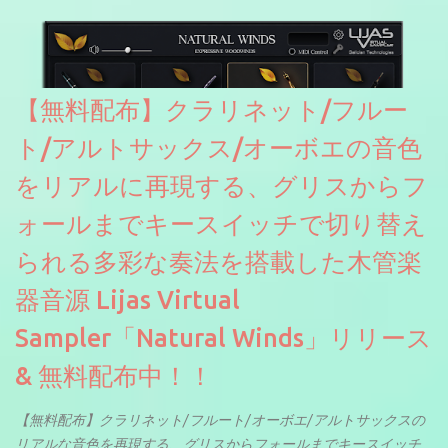
ソースを元に設計・改良した製品のようです。
【無料配布】クラリネット/フルー
ト/アルトサックス/オーボエの音色
をリアルに再現する、グリスからフ
ォールまでキースイッチで切り替え
られる多彩な奏法を搭載した木管楽
器音源 Lijas Virtual
Sampler「Natural Winds」リリース
& 無料配布中！！
【無料配布】クラリネット/フルート/オーボエ/アルトサックスの
リアルな音色を再現する、グリスからフォールまでキースイッチ