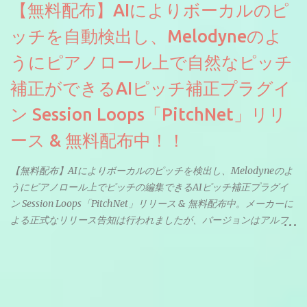
【無料配布】AIによりボーカルのピ
ッチを自動検出し、Melodyneのよ
うにピアノロール上で自然なピッチ
補正ができるAIピッチ補正プラグイ
ン Session Loops「PitchNet」リリ
ース & 無料配布中！！
【無料配布】AIによりボーカルのピッチを検出し、Melodyneのよ
うにピアノロール上でピッチの編集できるAIピッチ補正プラグイ
ン Session Loops「PitchNet」リリース & 無料配布中。メーカーに
よる正式なリリース告知は行われましたが、バージョンはアルフ
ァと記載されているようなので今後アップデートで細かいバグな
どが修正されていくのだと思われます。筆者もざっくりと確認し
たところ動作は問題なさそうです。KVR Developer Challenge
2026に出品されている製品になります。国内代理店でも取り扱い
のあるDrumNetのメーカーです。調べたところによるとオープン