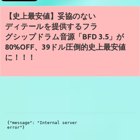
【史上最安値】妥協のない
ディテールを提供するフラ
グシップドラム音源「BFD 3.5」が
80%OFF、39ドル圧倒的史上最安値
に！！！