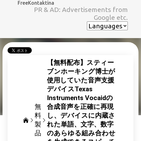
FreeKontaktina
スキップしてメイン コンテンツに移動
PR & AD: Advertisements from
Google etc.
【無料配布】スティー
ブンホーキング博士が
使用していた音声支援
デバイスTexas
Instruments Vocaidの
無
合成音声を正確に再現
料
し、デバイスに内蔵さ
製
れた単語、文字、数字
品
のあらゆる組み合わせ