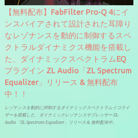
【無料配布】FabFilter Pro-Q 4にイ
ンスパイアされて設計された耳障り
なレゾナンスを動的に制御するスペ
クトラルダイナミクス機能を搭載し
た、ダイナミックスペクトラムEQ
プラグイン ZL Audio「ZL Spectrum
Equalizer」リリース & 無料配布
中！！
レゾナンスを動的に抑制するダイナミックスペクトラムイコライ
ザーを搭載した、ダイナミックレゾナンスサプレッサー ZL
Audio「ZL Spectrum Equalizer」リリース & 無料配布中。