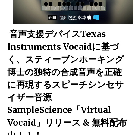
音声支援デバイスTexas
Instruments Vocaidに基づ
く、スティーブンホーキング
博士の独特の合成音声を正確
に再現するスピーチシンセサ
イザー音源
SampleScience「Virtual
Vocaid」リリース & 無料配布