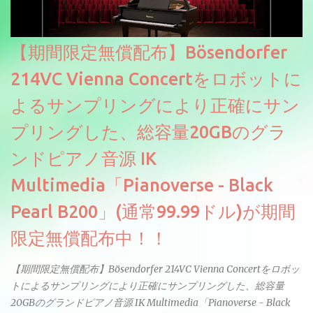
【期間限定無償配布】Bösendorfer
214VC Vienna Concertをロボットに
よるサンプリングにより正確にサン
プリングした、総容量20GBのグラ
ンドピアノ音源 IK
Multimedia「Pianoverse - Black
Pearl B200」(通常99.99ドル)が期間
限定無償配布中！！
【期間限定無償配布】Bösendorfer 214VC Vienna Concertをロボッ
トによるサンプリングにより正確にサンプリングした、総容量
20GBのグランドピアノ音源 IK Multimedia「Pianoverse - Black