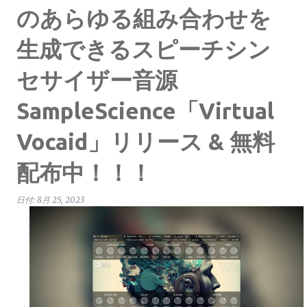
のあらゆる組み合わせを
生成できるスピーチシン
セサイザー音源
SampleScience「Virtual
Vocaid」リリース & 無料
配布中！！！
日付:
8月 25, 2023