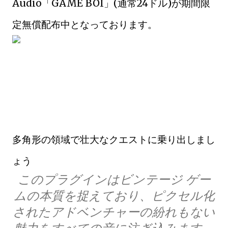
Audio「GAME BOI」(通常24ドル)が期間限
定無償配布中となっております。
多角形の領域で壮大なクエストに乗り出しまし
ょう
このプラグインはビンテージ ゲー
ムの本質を捉えており、ピクセル化
されたアドベンチャーの紛れもない