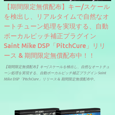
【期間限定無償配布】キー/スケール
を検出し、リアルタイムで自然なオ
ートチューン処理を実現する、自動
ボーカルピッチ補正プラグイン
Saint Mike DSP「PitchCure」リリ
ース & 期間限定無償配布中！！
【期間限定無償配布】キー/スケールを検出し、自然なオートチュ
ーン処理を実現する、自動ボーカルピッチ補正プラグイン Saint
Mike DSP「PitchCure」リリース & 期間限定無償配布中。