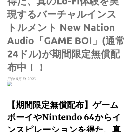
得た、真のLo-Fi体験を実
現するバーチャルインス
トルメント New Nation
Audio「GAME BOI」(通常
24ドル)が期間限定無償配
布中！！
日付:
8月 10, 2023
【期間限定無償配布】ゲーム
ボーイやNintendo 64からイ
ンスピレーションを得た、真