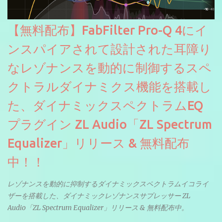
【無料配布】FabFilter Pro-Q 4にイ
ンスパイアされて設計された耳障り
なレゾナンスを動的に制御するスペ
クトラルダイナミクス機能を搭載し
た、ダイナミックスペクトラムEQ
プラグイン ZL Audio「ZL Spectrum
Equalizer」リリース & 無料配布
中！！
レゾナンスを動的に抑制するダイナミックスペクトラムイコライ
ザーを搭載した、ダイナミックレゾナンスサプレッサー ZL
Audio「ZL Spectrum Equalizer」リリース & 無料配布中。