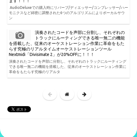
ます！！！
AudioDeluxeでの購入時にリバーブ/ディエッサー/コンプレッサー/ハー
モニクスなど綿密に調整された6つのアルゴリズムによりボーカルサウ
ン
演奏されたコードを声部に分割し、それぞれの
トラックにルーティングできる唯一無二の機能
を搭載した、従来のオーケストレーション作業に革命をもた
らす究極のリアルタイムオーケストレーションツール
Nextmidi「Divisimate 2」が20%OFFに！！！
演奏されたコードを声部に分割し、それぞれのトラックにルーティング
できる唯一無二の機能を搭載した、従来のオーケストレーション作業に
革命をもたらす究極のリアルタ