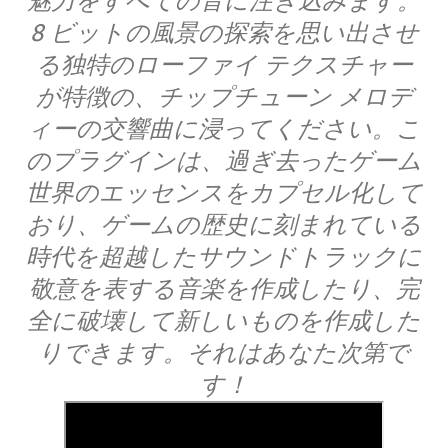
魅力をすべての音に注ぎ込みます。
8 ビットの風景の探索を思い出させ
る独特のローファイ テクスチャー
が特徴の、チップチューン メロデ
ィーの交響曲に浸ってください。こ
のプラグインは、過ぎ去ったゲーム
世界のエッセンスをカプセル化して
おり、ゲームの歴史に刻まれている
時代を超越したサウンドトラックに
敬意を表する音楽を作成したり、完
全に破壊して新しいものを作成した
りできます。それはあなた次第で
す！