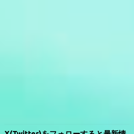
X(Twitter)をフォローすると最新情