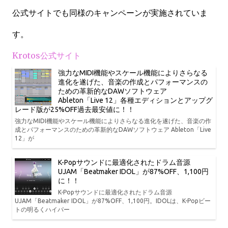
公式サイトでも同様のキャンペーンが実施されていま
す。
Krotos公式サイト
強力なMIDI機能やスケール機能によりさらなる
進化を遂げた、音楽の作成とパフォーマンスの
ための革新的なDAWソフトウェア
Ableton「Live 12」各種エディションとアップグ
レード版が25%OFF過去最安値に！！
強力なMIDI機能やスケール機能によりさらなる進化を遂げた、音楽の作
成とパフォーマンスのための革新的なDAWソフトウェア Ableton「Live
12」が
K-Popサウンドに最適化されたドラム音源
UJAM「Beatmaker IDOL」が87%OFF、1,100円
に！！
K-Popサウンドに最適化されたドラム音源
UJAM「Beatmaker IDOL」が87%OFF、1,100円。IDOLは、K-Popビー
トの明るくハイパー