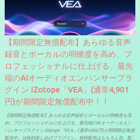
【期間限定無償配布】あらゆる音声
録音とボーカルの明瞭度を高め、プ
ロフェッショナルに仕上げる、最先
端のAIオーディオエンハンサープラ
グイン iZotope「VEA」(通常4,901
円)が期間限定無償配布中！！
【期間限定無償配布】あらゆる音声録音とボーカルの明瞭度を高
め、プロフェッショナルに仕上げる、最先端のAIオーディオエン
ハンサープラグイン iZotope「VEA」(通常4,901円)が期間限定無償
配布中。比較的新しめのプラグイン。無料配布はもちろん初。配