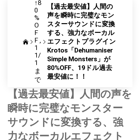
↑8
【過去最安値】人間の
0
声を瞬時に完璧なモン
%
スターサウンドに変換
O
F
する、強力なボーカル
F
エフェクトプラグイン
1
Krotos「Dehumaniser
1/
Simple Monsters」が
1
80%OFF、19ドル過去
ま
最安値に！！
で
【過去最安値】人間の声を
瞬時に完璧なモンスター
サウンドに変換する、強
力なボーカルエフェクト