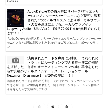
State Lo
AudioDeluxeでの購入時にリバーブ/ディエッサ
ー/コンプレッサー/ハーモニクスなど綿密に調整
された6つのアルゴリズムによりボーカルサウン
ドの質を迅速に上げるボーカルプラグイン
Leapwing Audio「UltraVox 2」(通常79.00ドル)が無料でもらえ
ます！！！
AudioDeluxeでの購入時にリバーブ/ディエッサー/コンプレッサー/ハー
モニクスなど綿密に調整された6つのアルゴリズムによりボーカルサウ
ン
演奏されたコードを声部に分割し、それぞれの
トラックにルーティングできる唯一無二の機能
を搭載した、従来のオーケストレーション作業に革命をもた
らす究極のリアルタイムオーケストレーションツール
Nextmidi「Divisimate 2」が20%OFFに！！！
演奏されたコードを声部に分割し、それぞれのトラックにルーティング
できる唯一無二の機能を搭載した、従来のオーケストレーション作業に
革命をもたらす究極のリアルタ