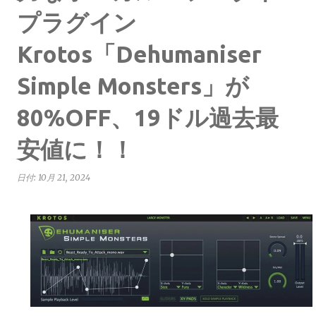
プラグイン
Krotos「Dehumaniser
Simple Monsters」が
80%OFF、19ドル過去最
安値に！！
日付:
10月 21, 2024