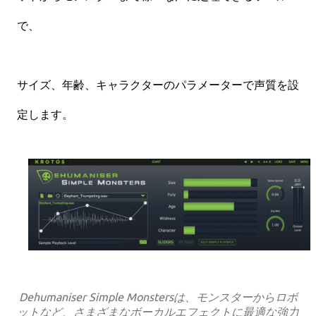
で、
サイズ、年齢、キャラクターのパラメーターで声質を設
定します。
Dehumaniser Simple Monstersは、モンスターからロボ
ットなど、さまざまなボーカルエフェクトに最適な強力