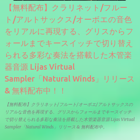
【無料配布】クラリネット/フルー
ト/アルトサックス/オーボエの音色
をリアルに再現する、グリスからフ
ォールまでキースイッチで切り替え
られる多彩な奏法を搭載した木管楽
器音源 Lijas Virtual
Sampler「Natural Winds」リリース
& 無料配布中！！
【無料配布】クラリネット/フルート/オーボエ/アルトサックスの
リアルな音色を再現する、グリスからフォールまでキースイッチ
で切り替えられる多彩な奏法を搭載した木管楽器音源 Lijas Virtual
Sampler「Natural Winds」リリース & 無料配布中。