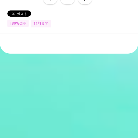
11/1まで
↑80%OFF