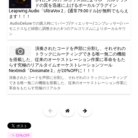
ドの質を迅速に上げるボーカルプラグイン
Leapwing Audio「UltraVox 2」(通常79.00ドル)が無料でもらえ
ます！！！
AudioDeluxeでの購入時にリバーブ/ディエッサー/コンプレッサー/ハー
モニクスなど綿密に調整された6つのアルゴリズムによりボーカルサウ
ン
演奏されたコードを声部に分割し、それぞれの
トラックにルーティングできる唯一無二の機能
を搭載した、従来のオーケストレーション作業に革命をもた
らす究極のリアルタイムオーケストレーションツール
Nextmidi「Divisimate 2」が20%OFFに！！！
演奏されたコードを声部に分割し、それぞれのトラックにルーティング
できる唯一無二の機能を搭載した、従来のオーケストレーション作業に
革命をもたらす究極のリアルタ
↑1-50%OFF