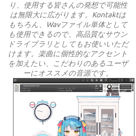
り、使用する皆さんの発想で可能性
は無限大に広がります。Kontaktは
もちろん、Wavファイル単体として
も使用できるので、高品質なサウン
ドライブラリとしてもお使いいただ
けます。楽曲に個性的なアクセント
を加えたい、こだわりのあるユーザ
ーにオススメの音源です。