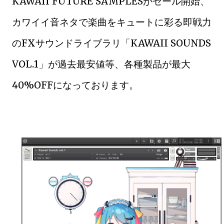
KAWAII FUTURE SAMPLESがセール開始、
カワイイ音ネタで楽曲をキュートに彩る即戦力
のFXサウンドライブラリ「KAWAII SOUNDS
VOL.1」が過去最安値等、各種製品が最大
40%OFFになっております。