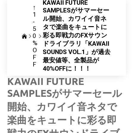
KAWAII FUTURE
↑
SAMPLESがサマーセー
1
ル開始、カワイイ音ネ
-
タで楽曲をキュートに
5
彩る即戦力のFXサウン
0
%
ドライブラリ「KAWAII
O
SOUNDS VOL.1」が過去
F
最安値等、全製品が
F
40%OFFに！！！
KAWAII FUTURE
SAMPLESがサマーセール
開始、カワイイ音ネタで
楽曲をキュートに彩る即