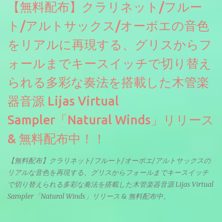
【無料配布】クラリネット/フルー
ト/アルトサックス/オーボエの音色
をリアルに再現する、グリスからフ
ォールまでキースイッチで切り替え
られる多彩な奏法を搭載した木管楽
器音源 Lijas Virtual
Sampler「Natural Winds」リリース
& 無料配布中！！
【無料配布】クラリネット/フルート/オーボエ/アルトサックスの
リアルな音色を再現する、グリスからフォールまでキースイッチ
で切り替えられる多彩な奏法を搭載した木管楽器音源 Lijas Virtual
Sampler「Natural Winds」リリース & 無料配布中。