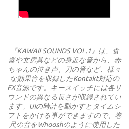
『KAWAII SOUNDS VOL.1』は、食
器や文房具などの身近な音から、赤
ちゃんの泣き声、刀の音など、様々
な効果音を収録したKontakt対応の
FX音源です。キースイッチには各サ
ウンドの異なる長さが収録されてい
ます。UIの時計を動かすとタイムシ
フトをかける事ができますので、巻
尺の音をWhooshのように使用した