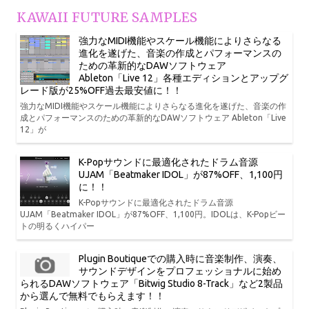
KAWAII FUTURE SAMPLES
強力なMIDI機能やスケール機能によりさらなる
進化を遂げた、音楽の作成とパフォーマンスの
ための革新的なDAWソフトウェア
Ableton「Live 12」各種エディションとアップグ
レード版が25%OFF過去最安値に！！
強力なMIDI機能やスケール機能によりさらなる進化を遂げた、音楽の作
成とパフォーマンスのための革新的なDAWソフトウェア Ableton「Live
12」が
K-Popサウンドに最適化されたドラム音源
UJAM「Beatmaker IDOL」が87%OFF、1,100円
に！！
K-Popサウンドに最適化されたドラム音源
UJAM「Beatmaker IDOL」が87%OFF、1,100円。IDOLは、K-Popビー
トの明るくハイパー
Plugin Boutiqueでの購入時に音楽制作、演奏、
サウンドデザインをプロフェッショナルに始め
られるDAWソフトウェア「Bitwig Studio 8-Track」など2製品
から選んで無料でもらえます！！