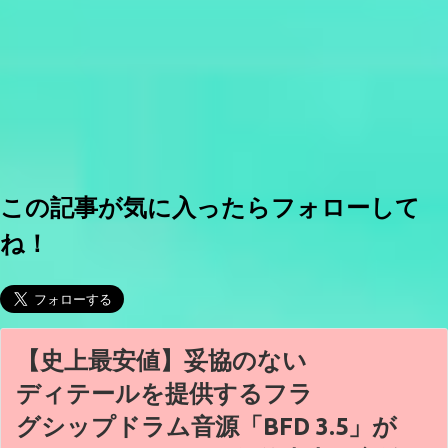
この記事が気に入ったらフォローして
ね！
【史上最安値】妥協のない
ディテールを提供するフラ
グシップドラム音源「BFD 3.5」が