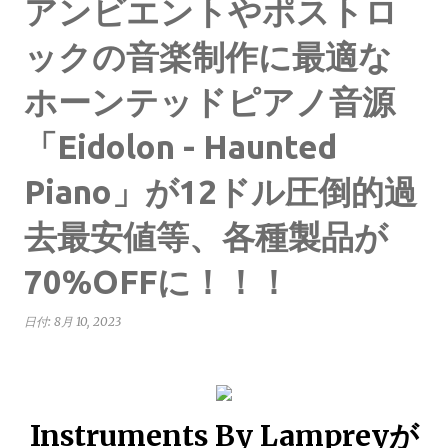
アンビエントやポストロ
ックの音楽制作に最適な
ホーンテッドピアノ音源
「Eidolon - Haunted
Piano」が12ドル圧倒的過
去最安値等、各種製品が
70%OFFに！！！
日付:
8月 10, 2023
Instruments By Lampreyが