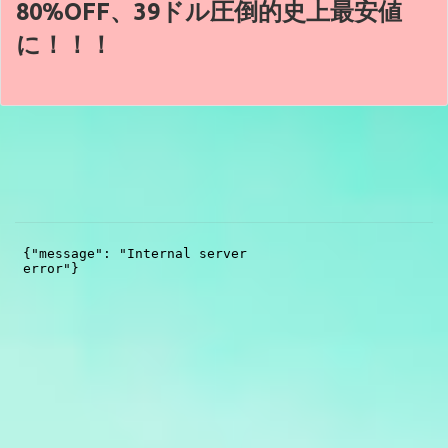
80%OFF、39ドル圧倒的史上最安値
に！！！