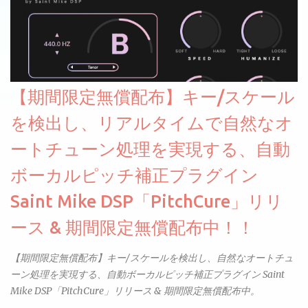
【期間限定無償配布】キー/スケール
を検出し、リアルタイムで自然なオ
ートチューン処理を実現する、自動
ボーカルピッチ補正プラグイン
Saint Mike DSP「PitchCure」リリ
ース & 期間限定無償配布中！！
【期間限定無償配布】キー/スケールを検出し、自然なオートチュ
ーン処理を実現する、自動ボーカルピッチ補正プラグイン Saint
Mike DSP「PitchCure」リリース & 期間限定無償配布中。