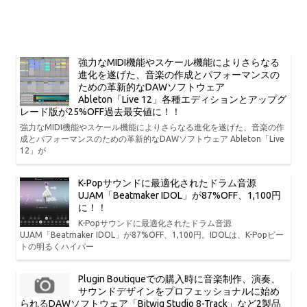
強力なMIDI機能やスケール機能によりさらなる
進化を遂げた、音楽の作成とパフォーマンスの
ための革新的なDAWソフトウェア
Ableton「Live 12」各種エディションとアップグ
レード版が25%OFF過去最安値に！！
強力なMIDI機能やスケール機能によりさらなる進化を遂げた、音楽の作
成とパフォーマンスのための革新的なDAWソフトウェア Ableton「Live
12」が
K-Popサウンドに最適化されたドラム音源
UJAM「Beatmaker IDOL」が87%OFF、1,100円
に！！
K-Popサウンドに最適化されたドラム音源
UJAM「Beatmaker IDOL」が87%OFF、1,100円。IDOLは、K-Popビー
トの明るくハイパー
Plugin Boutiqueでの購入時に音楽制作、演奏、
サウンドデザインをプロフェッショナルに始め
られるDAWソフトウェア「Bitwig Studio 8-Track」など2製品