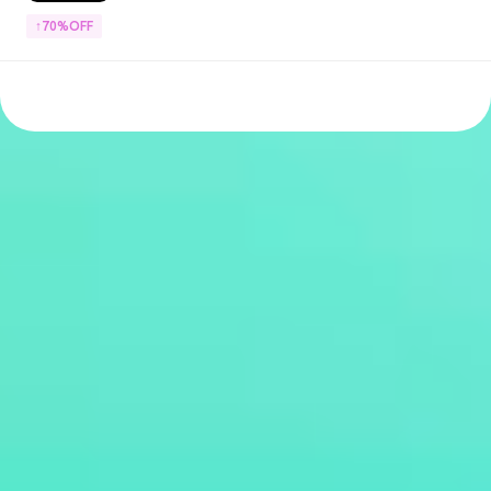
↑70%OFF