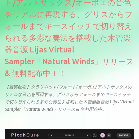
ト/アルトサックス/オーボエの音色
をリアルに再現する、グリスからフ
ォールまでキースイッチで切り替え
られる多彩な奏法を搭載した木管楽
器音源 Lijas Virtual
Sampler「Natural Winds」リリース
& 無料配布中！！
【無料配布】クラリネット/フルート/オーボエ/アルトサックスの
リアルな音色を再現する、グリスからフォールまでキースイッチ
で切り替えられる多彩な奏法を搭載した木管楽器音源 Lijas Virtual
Sampler「Natural Winds」リリース & 無料配布中。