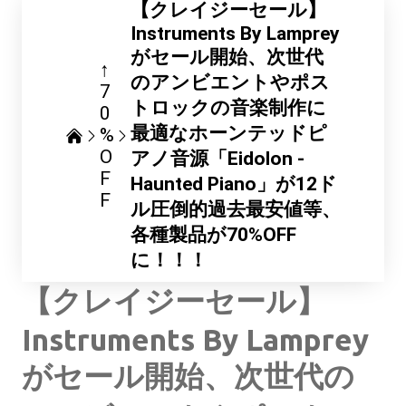
【クレイジーセール】
Instruments By Lamprey
がセール開始、次世代
↑
のアンビエントやポス
7
トロックの音楽制作に
0
最適なホーンテッドピ
%
O
アノ音源「Eidolon -
F
Haunted Piano」が12ド
F
ル圧倒的過去最安値等、
各種製品が70%OFF
に！！！
【クレイジーセール】
Instruments By Lamprey
がセール開始、次世代の