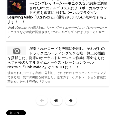
ー/コンプレッサー/ハーモニクスなど綿密に調整
された6つのアルゴリズムによりボーカルサウン
ドの質を迅速に上げるボーカルプラグイン
Leapwing Audio「UltraVox 2」(通常79.00ドル)が無料でもらえ
ます！！！
AudioDeluxeでの購入時にリバーブ/ディエッサー/コンプレッサー/ハー
モニクスなど綿密に調整された6つのアルゴリズムによりボーカルサウ
ン
演奏されたコードを声部に分割し、それぞれの
トラックにルーティングできる唯一無二の機能
を搭載した、従来のオーケストレーション作業に革命をもた
らす究極のリアルタイムオーケストレーションツール
Nextmidi「Divisimate 2」が20%OFFに！！！
演奏されたコードを声部に分割し、それぞれのトラックにルーティング
できる唯一無二の機能を搭載した、従来のオーケストレーション作業に
革命をもたらす究極のリアルタ