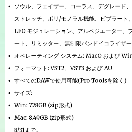
ソウル、フェイザー、コーラス、デグレード、
ストレッチ、ポリ/モノラル機能、ビブラート、
LFO モジュレーション、アルペジエーター、
ート、リミッター、無制限バンドイコライザー
オペレーティング システム: MacO および Win
フォーマット: VST2、VST3 および AU
すべてのDAWで使用可能(Pro Toolsを除く)
サイズ:
Win: 7.78GB (zip形式)
Mac: 8.49GB (zip形式)
8/31まで。