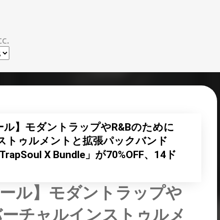
スキップしてメイン コンテンツに移動
c.
セール】モダントラップやR&Bのために
ストゥルメントと拡張パックバンド
als「TrapSoul X Bundle」が70%OFF、14ド
ーセール】モダントラップや
バーチャルインストゥルメ