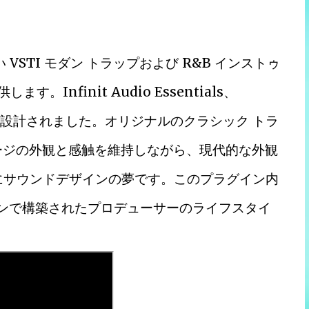
く新しい VSTI モダン トラップおよび R&B インストゥ
す。Infinit Audio Essentials、
開発および設計されました。オリジナルのクラシック トラ
ージの外観と感触を維持しながら、現代的な外観
はまさにサウンドデザインの夢です。このプラグイン内
インで構築されたプロデューサーのライフスタイ