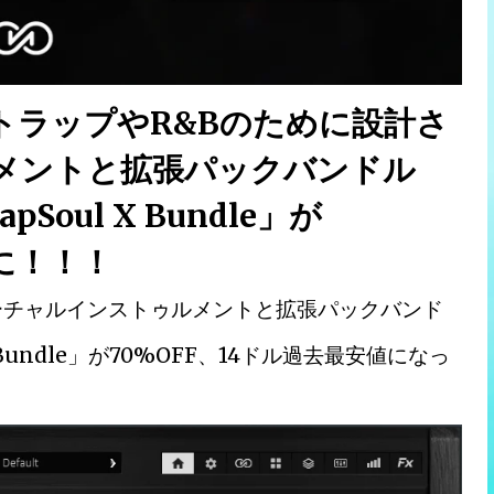
トラップやR&Bのために設計さ
メントと拡張パックバンドル
TrapSoul X Bundle」が
値に！！！
ーチャルインストゥルメントと拡張パックバンド
oul X Bundle」が70%OFF、14ドル過去最安値になっ