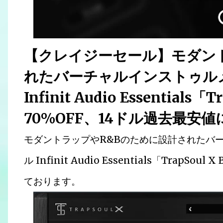
【クレイジーセール】モダン
れたバーチャルインストゥル
Infinit Audio Essentials「
70%OFF、14ドル過去最安
モダントラップやR&Bのために設計されたバ
ル Infinit Audio Essentials「TrapS
ております。