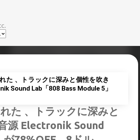
スキップしてメイン コンテンツに移動
c.
れた 、トラックに深みと個性を吹き
 Sound Lab「808 Bass Module 5」
！
れた 、トラックに深みと
lectronik Sound
e 5」が78%OFF、8ドル