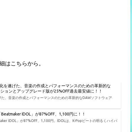
詳細はこちらから。
進化を遂げた、音楽の作成とパフォーマンスのための革新的な
種エディションとアップグレード版が25%OFF過去最安値に！！
遂げた、音楽の作成とパフォーマンスのための革新的なDAWソフトウェア
tmaker IDOL」が87%OFF、1,100円に！！
er IDOL」が87%OFF、1,100円。IDOLは、K-Popビートの明るくハイパ