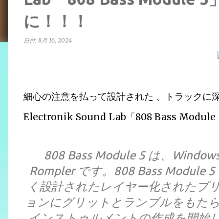
に！！！
日付:
8月 16, 2024
細心の注意を払って設計された 、トラックに深
Electronik Sound Lab「808 Bass 
808 Bass Module 5 は、Wind
Rompler です。808 Bass Mod
く設計されたレイヤー化されたプ
ョンにグリットとランブルをもたらします。8
インストゥルメントの作成を開始