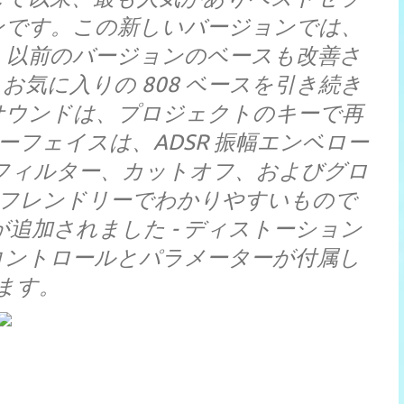
ンです。この新しいバージョンでは、
し、以前のバージョンのベースも改善さ
気に入りの 808 ベースを引き続き
サウンドは、プロジェクトのキーで再
フェイスは、ADSR 振幅エンベロー
ス フィルター、カットオフ、およびグロ
 フレンドリーでわかりやすいもので
追加されました - ディストーション
コントロールとパラメーターが付属し
ます。