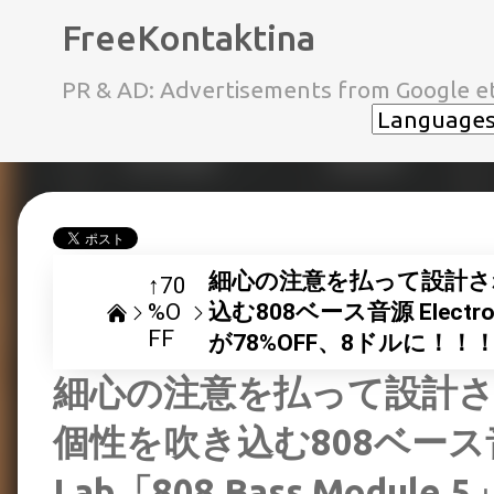
FreeKontaktina
PR & AD: Advertisements from Google et
細心の注意を払って設計さ
↑70
%O
込む808ベース音源 Electronik
FF
が78%OFF、8ドルに！！
細心の注意を払って設計さ
個性を吹き込む808ベース音源 E
Lab「808 Bass Modul