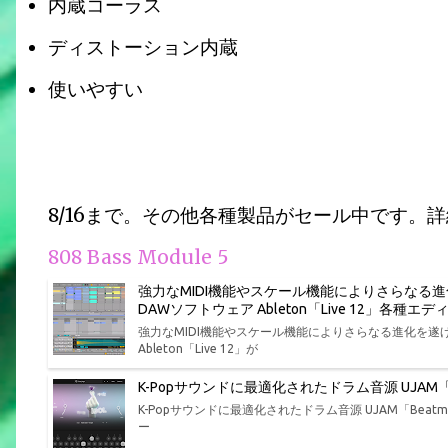
内蔵コーラス
ディストーション内蔵
使いやすい
8/16まで。その他各種製品がセール中です。
808 Bass Module 5
強力なMIDI機能やスケール機能によりさらなる
DAWソフトウェア Ableton「Live 12」各
強力なMIDI機能やスケール機能によりさらなる進化を
Ableton「Live 12」が
K-Popサウンドに最適化されたドラム音源 UJAM「Bea
K-Popサウンドに最適化されたドラム音源 UJAM「Beatmak
ー