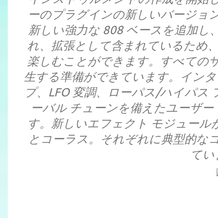
ーのプラグインの新しいバージョ
新しい強力な 808 ベースを追加
れ、拡張として含まれているため、お
楽しむことができます。すべての
生する準備ができています。インター
プ、LFO 変調、ローパス/ハイパ
ーバル チューンを備えたユーザー
す。新しいエフェクト モジュールが
とコーラス。それぞれに典型的な
てい