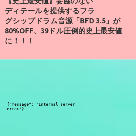
【史上最安値】妥協のない
ディテールを提供するフラ
グシップドラム音源「BFD 3.5」が
80%OFF、39ドル圧倒的史上最安値
に！！！