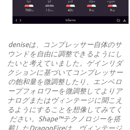
deniseは、コンプレッサー自体のサ
ウンドを自由に調整できるようにし
たいと考えていました。ゲインリダ
クションに基づいてコンプレッサー
の飽和量を微調整したり、エンベロ
ープフォロワーを微調整してよりア
ナログまたはヴィンテージに聞こえ
るようにすることを想像してみてく
ださい。Shape™テクノロジーを搭
載したDragonFireは、ヴィンテージ