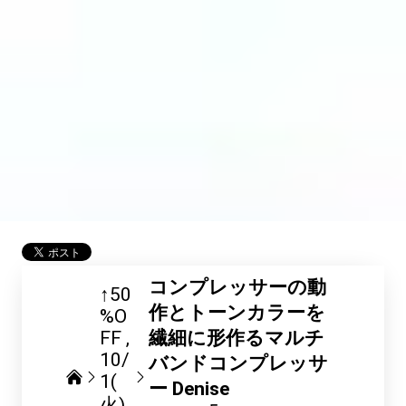
コンプレッサーの動
↑50
作とトーンカラーを
%O
FF
繊細に形作るマルチ
10/
バンドコンプレッサ
1(
ー Denise
火)