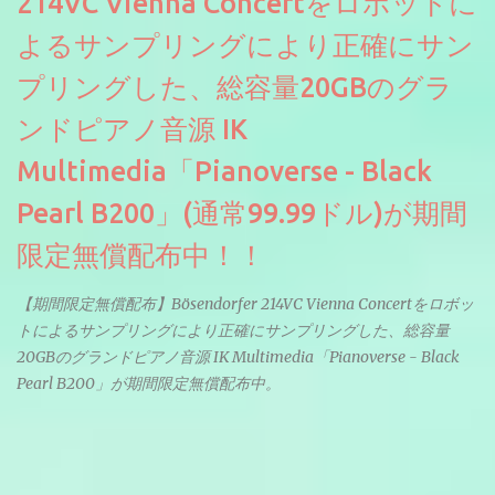
214VC Vienna Concertをロボットに
よるサンプリングにより正確にサン
プリングした、総容量20GBのグラ
ンドピアノ音源 IK
Multimedia「Pianoverse - Black
Pearl B200」(通常99.99ドル)が期間
限定無償配布中！！
【期間限定無償配布】Bösendorfer 214VC Vienna Concertをロボッ
トによるサンプリングにより正確にサンプリングした、総容量
20GBのグランドピアノ音源 IK Multimedia「Pianoverse - Black
Pearl B200」が期間限定無償配布中。