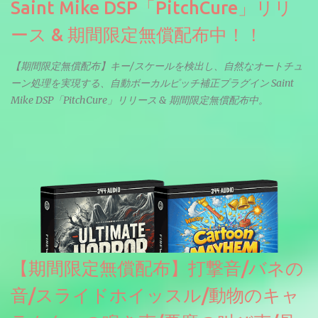
Saint Mike DSP「PitchCure」リリ
ース & 期間限定無償配布中！！
【期間限定無償配布】キー/スケールを検出し、自然なオートチュ
ーン処理を実現する、自動ボーカルピッチ補正プラグイン Saint
Mike DSP「PitchCure」リリース & 期間限定無償配布中。
【期間限定無償配布】打撃音/バネの
音/スライドホイッスル/動物のキャ