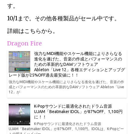
す。
10/1まで。その他各種製品がセール中です。
詳細はこちらから。
Dragon Fire
強力なMIDI機能やスケール機能によりさらなる
進化を遂げた、音楽の作成とパフォーマンスの
ための革新的なDAWソフトウェア
Ableton「Live 12」各種エディションとアップグ
レード版が25%OFF過去最安値に！！
強力なMIDI機能やスケール機能によりさらなる進化を遂げた、音楽の作
成とパフォーマンスのための革新的なDAWソフトウェア Ableton「Live
12」が
K-Popサウンドに最適化されたドラム音源
UJAM「Beatmaker IDOL」が87%OFF、1,100円
に！！
K-Popサウンドに最適化されたドラム音源
UJAM「Beatmaker IDOL」が87%OFF、1,100円。IDOLは、K-Popビー
トの明るくハイパー