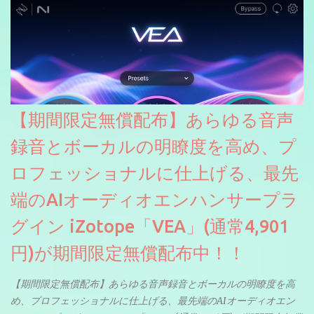
【期間限定無償配布】あらゆる音声
録音とボーカルの明瞭度を高め、プ
ロフェッショナルに仕上げる、最先
端のAIオーディオエンハンサープラ
グイン iZotope「VEA」(通常4,901
円)が期間限定無償配布中！！
【期間限定無償配布】あらゆる音声録音とボーカルの明瞭度を高
め、プロフェッショナルに仕上げる、最先端のAIオーディオエン