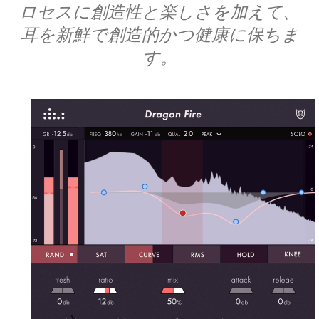
ロセスに創造性と楽しさを加えて、
耳を新鮮で創造的かつ健康に保ちま
す。