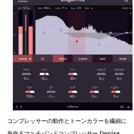
コンプレッサーの動作とトーンカラーを繊細に
形作るマルチバンドコンプレッサー Denise