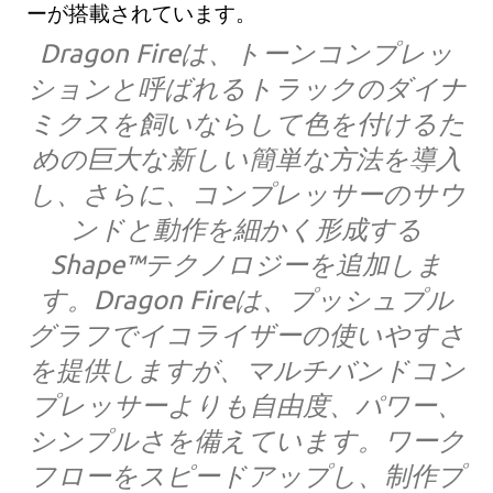
ーが搭載されています。
Dragon Fireは、トーンコンプレッ
ションと呼ばれるトラックのダイナ
ミクスを飼いならして色を付けるた
めの巨大な新しい簡単な方法を導入
し、さらに、コンプレッサーのサウ
ンドと動作を細かく形成する
Shape™テクノロジーを追加しま
す。Dragon Fireは、プッシュプル
グラフでイコライザーの使いやすさ
を提供しますが、マルチバンドコン
プレッサーよりも自由度、パワー、
シンプルさを備えています。ワーク
フローをスピードアップし、制作プ