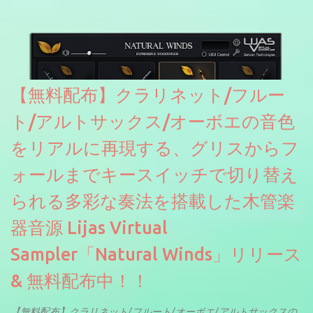
【無料配布】クラリネット/フルー
ト/アルトサックス/オーボエの音色
をリアルに再現する、グリスからフ
ォールまでキースイッチで切り替え
られる多彩な奏法を搭載した木管楽
器音源 Lijas Virtual
Sampler「Natural Winds」リリース
& 無料配布中！！
【無料配布】クラリネット/フルート/オーボエ/アルトサックスの