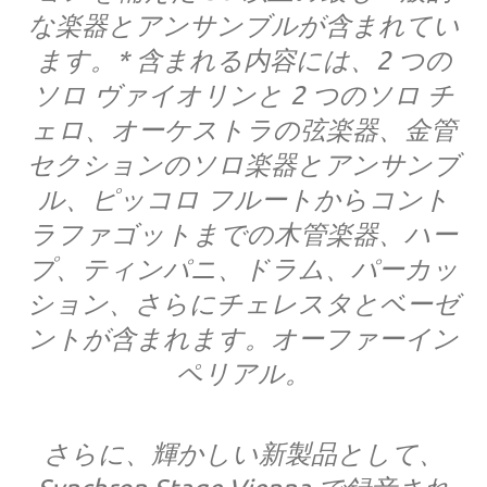
な楽器とアンサンブルが含まれてい
ます。* 含まれる内容には、2 つの
ソロ ヴァイオリンと 2 つのソロ チ
ェロ、オーケストラの弦楽器、金管
セクションのソロ楽器とアンサンブ
ル、ピッコロ フルートからコント
ラファゴットまでの木管楽器、ハー
プ、ティンパニ、ドラム、パーカッ
ション、さらにチェレスタとベーゼ
ントが含まれます。オーファーイン
ペリアル。
さらに、輝かしい新製品として、