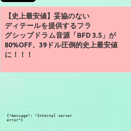
【史上最安値】妥協のない
ディテールを提供するフラ
グシップドラム音源「BFD 3.5」が
80%OFF、39ドル圧倒的史上最安値
に！！！