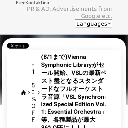
FreeKontaktina
スキップしてメイン コンテンツに移動
PR & AD: Advertisements from
Google etc.
(8/1まで)Vienna
↑
Symphonic Libraryがセ
1
ール開始、VSLの最新ベ
-
スト盤となるスタンダ
5
ードなフルオーケスト
0
ラ音源「VSL Synchron-
%
ized Special Edition Vol.
O
1: Essential Orchestra」
F
F
等、各種製品が最大
36%OFFに！！！