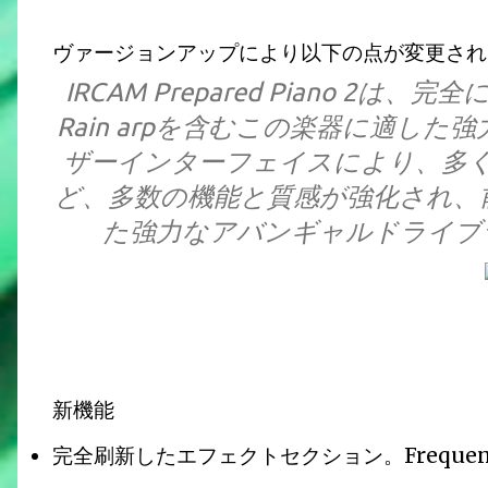
ヴァージョンアップにより以下の点が変更され
IRCAM Prepared Piano 
Rain arpを含むこの楽器に適し
ザーインターフェイスにより、多
ど、多数の機能と質感が強化され、
た強力なアバンギャルドライブ
新機能
完全刷新したエフェクトセクション。Frequency Sh