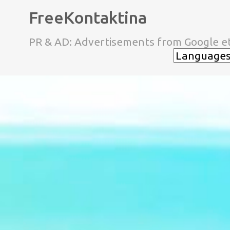
FreeKontaktina
PR & AD: Advertisements from Google et