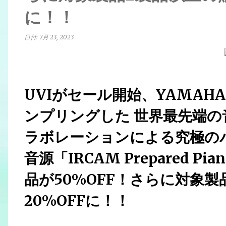
に！！
日付:
7月 23, 2023
UVIがセール開始、YAMAH
ンプリングした 世界最先端の
ラボレーションによる究極の
音源「IRCAM Prepared 
品が50%OFF！さらに対象
20%OFFに！！