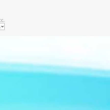
スキップしてメイン コンテンツに移動
c.