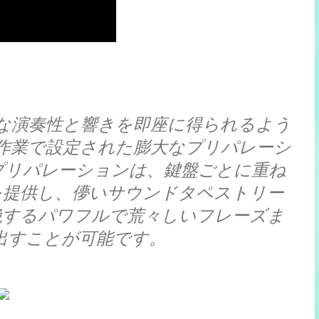
2には、自然な演奏性と響きを即座に得られるよう
作業で設定された膨大なプリパレーシ
プリパレーションは、鍵盤ごとに重ね
を提供し、儚いサウンドタペストリー
絶するパワフルで荒々しいフレーズま
出すことが可能です。