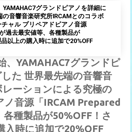
始、YAMAHAC7グランドピアノを詳細に
の音響音楽研究所IRCAMとのコラボ
チャル プリペアドピアノ音源
ano 2」が過去最安値等、各種製品が
製品以上の購入時に追加で20%OFF
開始、YAMAHAC7グランドピ
した 世界最先端の音響音
ラボレーションによる究極の
源「IRCAM Prepared
等、各種製品が50%OFF！さ
入時に追加で20%OFF