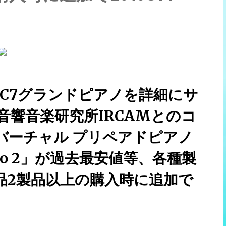
AC7グランドピアノを詳細にサ
音響音楽研究所IRCAMとのコ
バーチャル プリペアドピアノ
Piano 2」が過去最安値等、各種製
製品2製品以上の購入時に追加で