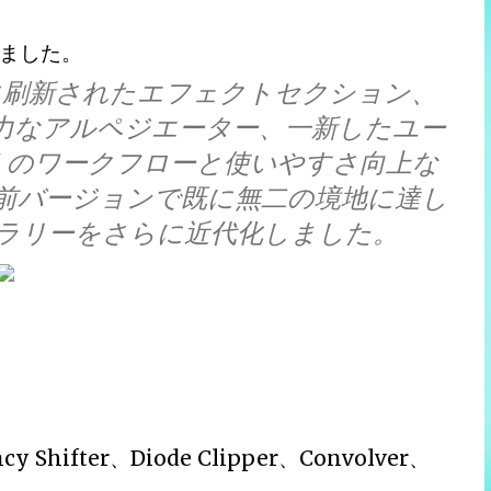
ました。
2は、完全に刷新されたエフェクトセクション、
た強力なアルペジエーター、一新したユー
くのワークフローと使いやすさ向上な
前バージョンで既に無二の境地に達し
ラリーをさらに近代化しました。
ifter、Diode Clipper、Convolver、