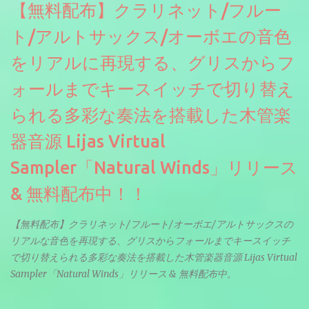
【無料配布】クラリネット/フルー
ト/アルトサックス/オーボエの音色
をリアルに再現する、グリスからフ
ォールまでキースイッチで切り替え
られる多彩な奏法を搭載した木管楽
器音源 Lijas Virtual
Sampler「Natural Winds」リリース
& 無料配布中！！
【無料配布】クラリネット/フルート/オーボエ/アルトサックスの
リアルな音色を再現する、グリスからフォールまでキースイッチ
で切り替えられる多彩な奏法を搭載した木管楽器音源 Lijas Virtual
Sampler「Natural Winds」リリース & 無料配布中。