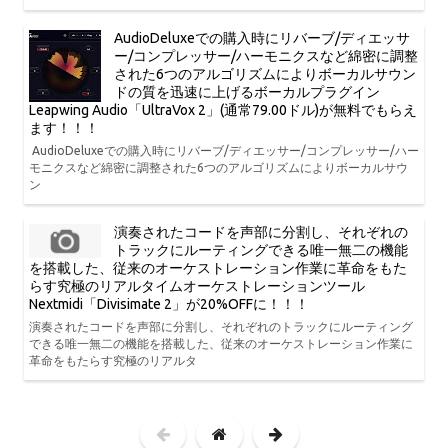
AudioDeluxeでの購入時にリバーブ/ディエッサ
ー/コンプレッサー/ハーモニクスなど綿密に調整
された6つのアルゴリズムによりボーカルサウン
ドの質を迅速に上げるボーカルプラグイン
Leapwing Audio「UltraVox 2」(通常79.00ドル)が無料でもらえ
ます！！！
AudioDeluxeでの購入時にリバーブ/ディエッサー/コンプレッサー/ハー
モニクスなど綿密に調整された6つのアルゴリズムによりボーカルサウ
ン
演奏されたコードを声部に分割し、それぞれの
トラックにルーティングできる唯一無二の機能
を搭載した、従来のオーケストレーション作業に革命をもた
らす究極のリアルタイムオーケストレーションツール
Nextmidi「Divisimate 2」が20%OFFに！！！
演奏されたコードを声部に分割し、それぞれのトラックにルーティング
できる唯一無二の機能を搭載した、従来のオーケストレーション作業に
革命をもたらす究極のリアルタ