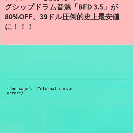
グシップドラム音源「BFD 3.5」が
80%OFF、39ドル圧倒的史上最安値
に！！！