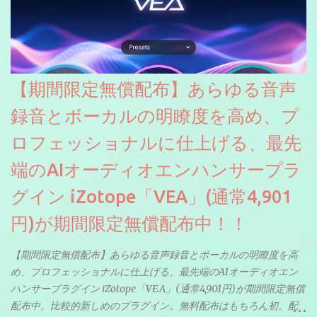
【期間限定無償配布】あらゆる音声
録音とボーカルの明瞭度を高め、プ
ロフェッショナルに仕上げる、最先
端のAIオーディオエンハンサープラ
グイン iZotope「VEA」(通常4,901
円)が期間限定無償配布中！！
【期間限定無償配布】あらゆる音声録音とボーカルの明瞭度を高
め、プロフェッショナルに仕上げる、最先端のAIオーディオエン
ハンサープラグイン iZotope「VEA」(通常4,901円)が期間限定無償
配布中。比較的新しめのプラグイン。無料配布はもちろん初。配