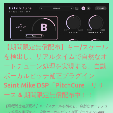
【期間限定無償配布】キー/スケール
を検出し、リアルタイムで自然なオ
ートチューン処理を実現する、自動
ボーカルピッチ補正プラグイン
Saint Mike DSP「PitchCure」リリ
ース & 期間限定無償配布中！！
【期間限定無償配布】キー/スケールを検出し、自然なオートチュ
ーン処理を実現する、自動ボーカルピッチ補正プラグイン Saint