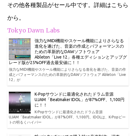
その他各種製品がセール中です。詳細はこちら
から。
Tokyo Dawn Labs
強力なMIDI機能やスケール機能によりさらなる
進化を遂げた、音楽の作成とパフォーマンスの
ための革新的なDAWソフトウェア
Ableton「Live 12」各種エディションとアップグ
レード版が25%OFF過去最安値に！！
強力なMIDI機能やスケール機能によりさらなる進化を遂げた、音楽の作
成とパフォーマンスのための革新的なDAWソフトウェア Ableton「Live
12」が
K-Popサウンドに最適化されたドラム音源
UJAM「Beatmaker IDOL」が87%OFF、1,100円
に！！
K-Popサウンドに最適化されたドラム音源
UJAM「Beatmaker IDOL」が87%OFF、1,100円。IDOLは、K-Popビー
トの明るくハイパー