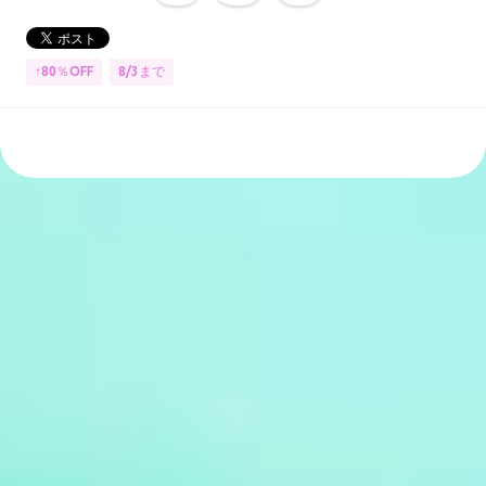
↑80％OFF
8/3まで