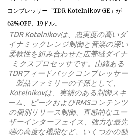
コンプレッサー「TDR Kotelnikov GE」が
62%OFF、19ドル。
TDR Kotelnikovは、忠実度の高いダ
イナミックレンジ制御と音楽の深い
柔軟性を組み合わせた広帯域ダイナ
ミクスプロセッサです。由緒ある
TDRフィードバックコンプレッサー
製品ファミリーの子孫として、
Kotelnikovは、実績のある制御スキ
ーム、ピークおよびRMSコンテンツ
の個別リリース制御、直感的なユー
ザーインターフェイス、強力な最先
端の高度な機能など、いくつかの独