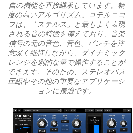
自の機能を直接継承しています。精
度の高いアルゴリズム。コテルニコ
フは、「ステルス」と最もよく表現
される音の特徴を備えており、音楽
信号の元の音色、音色​​、パンチを注
意深く維持しながら、ダイナミック
レンジを劇的な量で操作することが
できます。そのため、ステレオバス
圧縮やその他の重要なアプリケーシ
ョンに最適です。