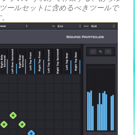
がツールセットに含めるべきツールで
す。