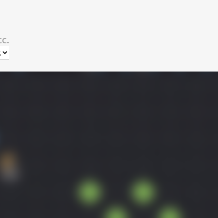
スキップしてメイン コンテンツに移動
c.