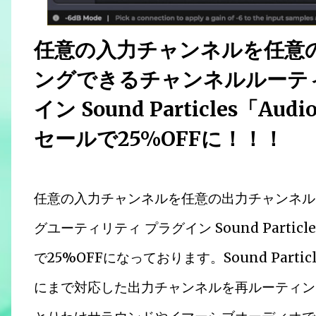
任意の入力チャンネルを任意
ングできるチャンネルルーテ
イン Sound Particles「A
セールで25%OFFに！！！
任意の入力チャンネルを任意の出力チャンネル
グユーティリティ プラグイン Sound Partic
で25%OFFになっております。Sound Parti
にまで対応した出力チャンネルを再ルーティン