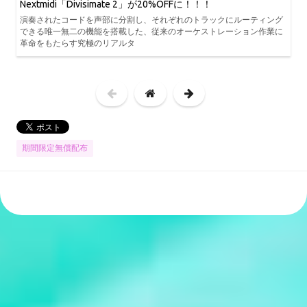
Nextmidi「Divisimate 2」が20%OFFに！！！
演奏されたコードを声部に分割し、それぞれのトラックにルーティング
できる唯一無二の機能を搭載した、従来のオーケストレーション作業に
革命をもたらす究極のリアルタ
期間限定無償配布