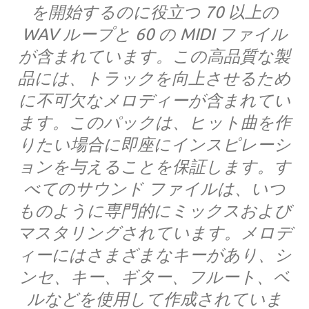
を開始するのに役立つ 70 以上の
WAV ループと 60 の MIDI ファイル
が含まれています。この高品質な製
品には、トラックを向上させるため
に不可欠なメロディーが含まれてい
ます。このパックは、ヒット曲を作
りたい場合に即座にインスピレーシ
ョンを与えることを保証します。す
べてのサウンド ファイルは、いつ
ものように専門的にミックスおよび
マスタリングされています。メロデ
ィーにはさまざまなキーがあり、シ
ンセ、キー、ギター、フルート、ベ
ルなどを使用して作成されていま