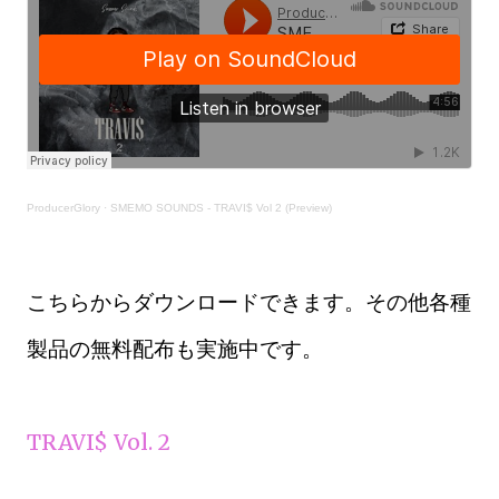
ProducerGlory
·
SMEMO SOUNDS - TRAVI$ Vol 2 (Preview)
こちらからダウンロードできます。その他各種
製品の無料配布も実施中です。
TRAVI$ Vol. 2