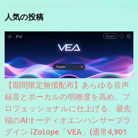
人気の投稿
【期間限定無償配布】あらゆる音声
録音とボーカルの明瞭度を高め、プ
ロフェッショナルに仕上げる、最先
端のAIオーディオエンハンサープラ
グイン iZotope「VEA」(通常4,901