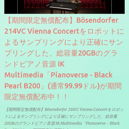
【期間限定無償配布】Bösendorfer
214VC Vienna Concertをロボットに
よるサンプリングにより正確にサン
プリングした、総容量20GBのグラ
ンドピアノ音源 IK
Multimedia「Pianoverse - Black
Pearl B200」(通常99.99ドル)が期間
限定無償配布中！！
【期間限定無償配布】Bösendorfer 214VC Vienna Concertをロボッ
トによるサンプリングにより正確にサンプリングした、総容量
20GBのグランドピアノ音源 IK Multimedia「Pianoverse - Black