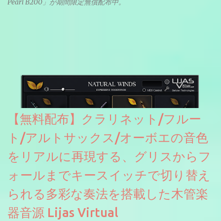
Pearl B200」が期間限定無償配布中。
【無料配布】クラリネット/フルー
ト/アルトサックス/オーボエの音色
をリアルに再現する、グリスからフ
ォールまでキースイッチで切り替え
られる多彩な奏法を搭載した木管楽
器音源 Lijas Virtual