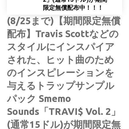
限定無償配布中！！！
(8/25まで)【期間限定無償
配布】Travis Scottなどの
スタイルにインスパイア
された、ヒット曲のため
のインスピレーションを
与えるトラップサンプル
パック Smemo
Sounds「TRAVI$ Vol. 2」
(通常15ドル)が期間限定無