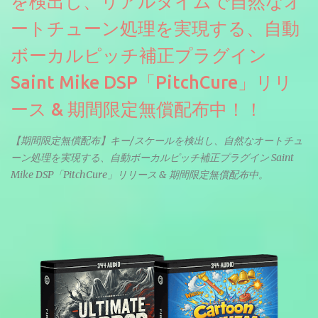
を検出し、リアルタイムで自然なオ
ートチューン処理を実現する、自動
ボーカルピッチ補正プラグイン
Saint Mike DSP「PitchCure」リリ
ース & 期間限定無償配布中！！
【期間限定無償配布】キー/スケールを検出し、自然なオートチュ
ーン処理を実現する、自動ボーカルピッチ補正プラグイン Saint
Mike DSP「PitchCure」リリース & 期間限定無償配布中。