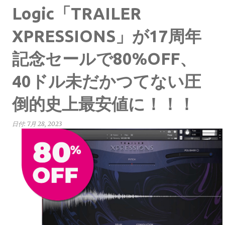
Logic「TRAILER
XPRESSIONS」が17周年
記念セールで80%OFF、
40ドル未だかつてない圧
倒的史上最安値に！！！
日付:
7月 28, 2023