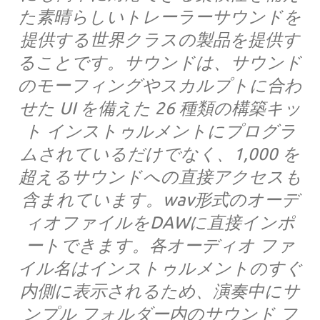
た素晴らしいトレーラーサウンドを
提供する世界クラスの製品を提供す
ることです。サウンドは、サウンド
のモーフィングやスカルプトに合わ
せた UI を備えた 26 種類の構築キッ
ト インストゥルメントにプログラ
ムされているだけでなく、1,000 を
超えるサウンドへの直接アクセスも
含まれています。wav形式のオーデ
ィオファイルをDAWに直接インポ
ートできます。各オーディオ ファ
イル名はインストゥルメントのすぐ
内側に表示されるため、演奏中にサ
ンプル フォルダー内のサウンド フ