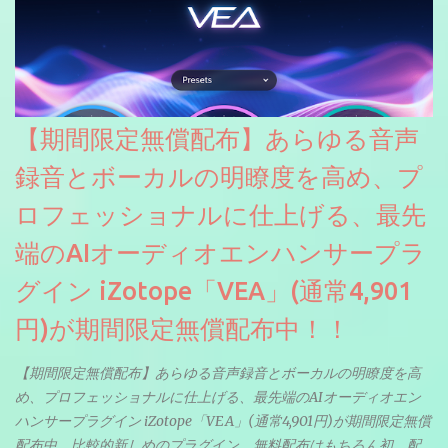
【期間限定無償配布】あらゆる音声
録音とボーカルの明瞭度を高め、プ
ロフェッショナルに仕上げる、最先
端のAIオーディオエンハンサープラ
グイン iZotope「VEA」(通常4,901
円)が期間限定無償配布中！！
【期間限定無償配布】あらゆる音声録音とボーカルの明瞭度を高
め、プロフェッショナルに仕上げる、最先端のAIオーディオエン
ハンサープラグイン iZotope「VEA」(通常4,901円)が期間限定無償
配布中。比較的新しめのプラグイン。無料配布はもちろん初。配