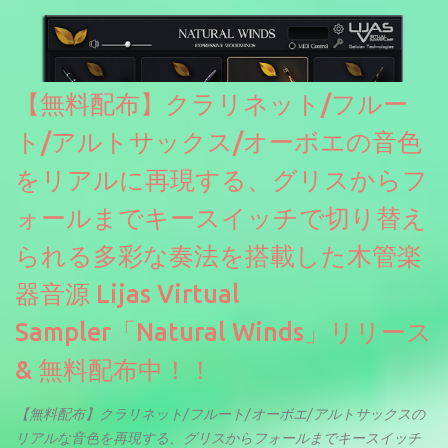
【無料配布】クラリネット/フルー
ト/アルトサックス/オーボエの音色
をリアルに再現する、グリスからフ
ォールまでキースイッチで切り替え
られる多彩な奏法を搭載した木管楽
器音源 Lijas Virtual
Sampler「Natural Winds」リリース
& 無料配布中！！
【無料配布】クラリネット/フルート/オーボエ/アルトサックスの
リアルな音色を再現する、グリスからフォールまでキースイッチ