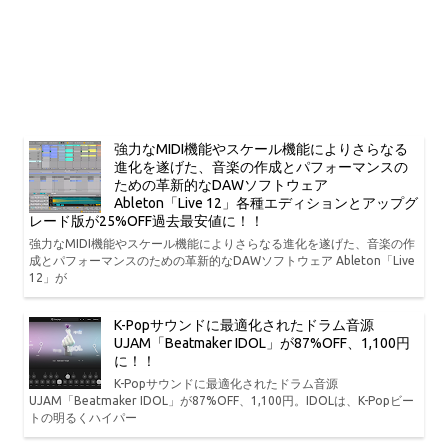
強力なMIDI機能やスケール機能によりさらなる
進化を遂げた、音楽の作成とパフォーマンスの
ための革新的なDAWソフトウェア
Ableton「Live 12」各種エディションとアップグ
レード版が25%OFF過去最安値に！！
強力なMIDI機能やスケール機能によりさらなる進化を遂げた、音楽の作
成とパフォーマンスのための革新的なDAWソフトウェア Ableton「Live
12」が
K-Popサウンドに最適化されたドラム音源
UJAM「Beatmaker IDOL」が87%OFF、1,100円
に！！
K-Popサウンドに最適化されたドラム音源
UJAM「Beatmaker IDOL」が87%OFF、1,100円。IDOLは、K-Popビー
トの明るくハイパー