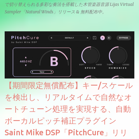
で切り替えられる多彩な奏法を搭載した木管楽器音源 Lijas Virtual
Sampler「Natural Winds」リリース & 無料配布中。
【期間限定無償配布】キー/スケール
を検出し、リアルタイムで自然なオ
ートチューン処理を実現する、自動
ボーカルピッチ補正プラグイン
Saint Mike DSP「PitchCure」リリ