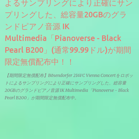
よるサンプリングにより正確にサン
プリングした、総容量20GBのグラ
ンドピアノ音源 IK
Multimedia「Pianoverse - Black
Pearl B200」(通常99.99ドル)が期間
限定無償配布中！！
【期間限定無償配布】Bösendorfer 214VC Vienna Concertをロボッ
トによるサンプリングにより正確にサンプリングした、総容量
20GBのグランドピアノ音源 IK Multimedia「Pianoverse - Black
Pearl B200」が期間限定無償配布中。