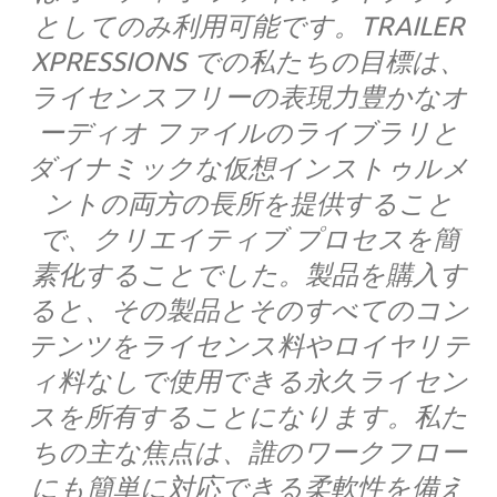
としてのみ利用可能です。TRAILER
XPRESSIONS での私たちの目標は、
ライセンスフリーの表​​現力豊かなオ
ーディオ ファイルのライブラリと
ダイナミックな仮想インストゥルメ
ントの両方の長所を提供すること
で、クリエイティブ プロセスを簡
素化することでした。製品を購入す
ると、その製品とそのすべてのコン
テンツをライセンス料やロイヤリテ
ィ料なしで使用できる永久ライセン
スを所有することになります。私た
ちの主な焦点は、誰のワークフロー
にも簡単に対応できる柔軟性を備え