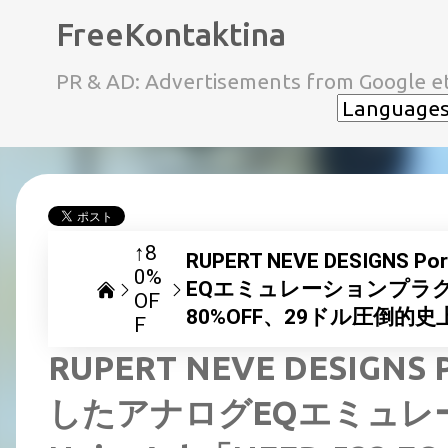
FreeKontaktina
PR & AD: Advertisements from Google et
↑8
RUPERT NEVE DESIGN
0%
EQエミュレーションプラグイン 
OF
80%OFF、29ドル圧倒的
F
RUPERT NEVE DESIGNS
したアナログEQエミュレ