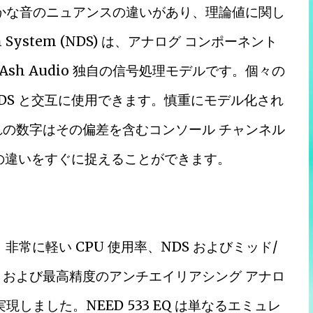
ずかな音のニュアンスの違いがあり、理論値に関し
 System (NDS) は、アナログ コンポーネント
sh Audio 独自の信号処理モデルです。個々の
ネルを NDS と交互に使用できます。慎重にモデル化され
れの数字はその偏差を含むコンソール チャンネル
調の違いをすぐに捉えることができます。
、非常に軽い CPU 使用率、NDS およびミッド/
、および最高精度のアンチエイリアシング アナロ
しました。NEED 533 EQ は単なるエミュレ