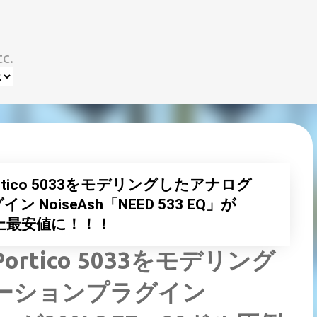
スキップしてメイン コンテンツに移動
c.
S Portico 5033をモデリングしたアナログ
NoiseAsh「NEED 533 EQ」が
史上最安値に！！！
 Portico 5033をモデリング
ーションプラグイン