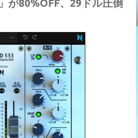
 EQ」が80%OFF、29ドル圧倒