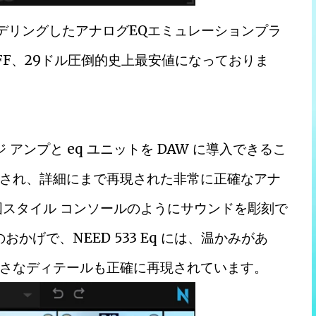
5033をモデリングしたアナログEQエミュレーションプラ
80%OFF、29ドル圧倒的史上最安値になっておりま
ージ アンプと eq ユニットを DAW に導入できるこ
され、詳細にまで再現された非常に正確なアナ
国スタイル コンソールのようにサウンドを彫刻で
おかげで、NEED 533 Eq には、温かみがあ
さなディテールも正確に再現されています。