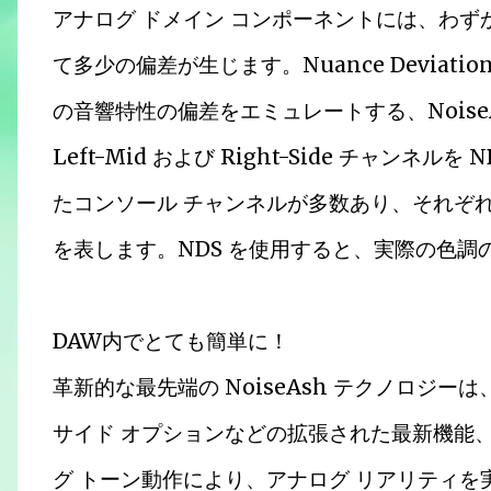
アナログ ドメイン コンポーネントには、わ
て多少の偏差が生じます。Nuance Deviation
の音響特性の偏差をエミュレートする、NoiseA
Left-Mid および Right-Side チャン
たコンソール チャンネルが多数あり、それぞ
を表します。NDS を使用すると、実際の色
DAW内でとても簡単に！
革新的な最先端の NoiseAsh テクノロジーは
サイド オプションなどの拡張された最新機能
グ トーン動作により、アナログ リアリティを実現