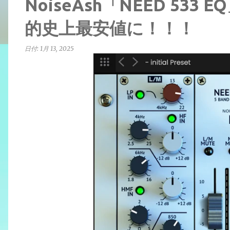
NoiseAsh「NEED 533
的史上最安値に！！！
日付:
1月 13, 2025