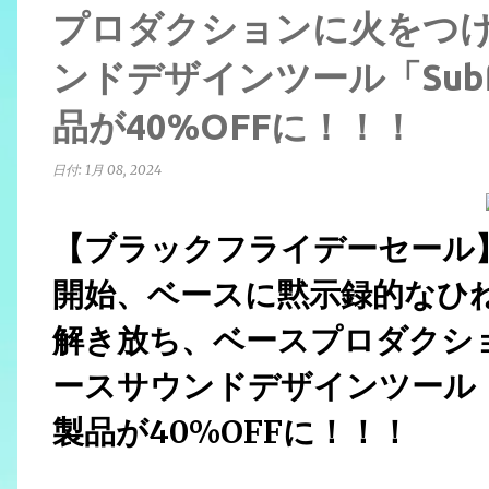
プロダクションに火をつ
ンドデザインツール「Subf
品が40%OFFに！！！
日付:
1月 08, 2024
【ブラックフライデーセール】New
開始、ベースに黙示録的なひ
解き放ち、ベースプロダクシ
ースサウンドデザインツール「S
製品が40%OFFに！！！