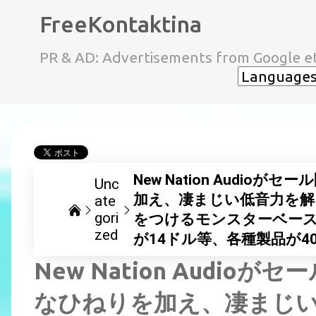
FreeKontaktina
PR & AD: Advertisements from Google et
New Nation Audi
Unc
加え、凄まじい低音力を
ate
gori
をつけるモンスターベースサ
zed
が14ドル等、各種製品が40
New Nation Audi
なひねりを加え、凄まじ