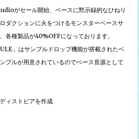
 Audioがセール開始、ベースに黙示録的なひねり
ロダクションに火をつけるモンスターベースサ
等、各種製品が40%OFFになっております。
SS MODULE」はサンプルドロップ機能が搭載されたベ
ンプルが用意されているのでベース音源として
ディストピアを作成