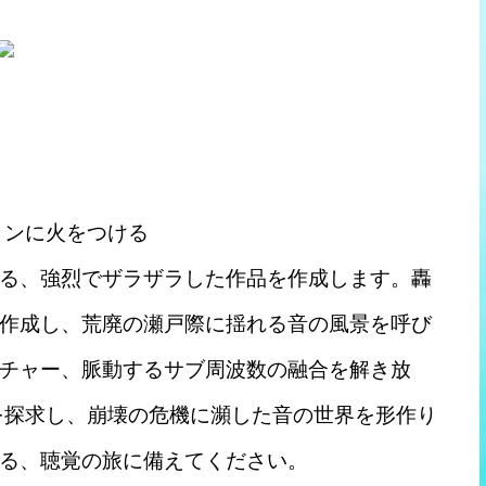
ョンに火をつける
る、強烈でザラザラした作品を作成します。轟
作成し、荒廃の瀬戸際に揺れる音の風景を呼び
チャー、脈動するサブ周波数の融合を解き放
を探求し、崩壊の危機に瀕した音の世界を形作り
る、聴覚の旅に備えてください。