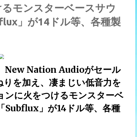
けるモンスターベースサウ
lux」が14ドル等、各種製
 Nation Audioがセール
ねりを加え、凄まじい低音力を
ョンに火をつけるモンスターベ
ubflux」が14ドル等、各種