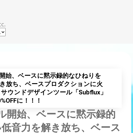
スキップしてメイン コンテンツに移動
c.
oがセール開始、ベースに黙示録的なひねりを
解き放ち、ベースプロダクションに火
ウンドデザインツール「Subflux」
%OFFに！！！
oがセール開始、ベースに黙示録的
い低音力を解き放ち、ベース