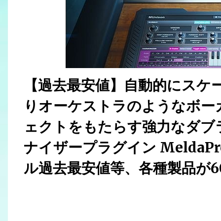
【過去最安値】自動的にスケ
りオーケストラのようなボー
ェクトをもたらす強力なダブラ
ナイザープラグイン MeldaPro
ル過去最安値等、各種製品が6