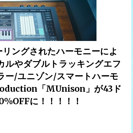
ーリングされたハーモニーによ
カルやダブルトラッキングエフ
ー/ユニゾン/スマートハーモ
duction「MUnison」が43ド
0%OFFに！！！！！