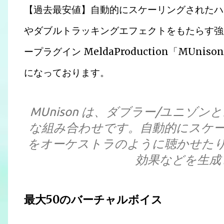
【過去最安値】自動的にスケーリングされたハ
やダブルトラッキングエフェクトをもたらす強
ープラグイン MeldaProduction「MUn
になっております。
MUnison は、ダブラー/ユニゾ
な組み合わせです。自動的にスケ
をオーケストラのように聴かせた
効果などを生成し
最大50のバーチャルボイス