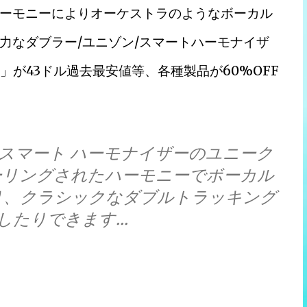
ーモニーによりオーケストラのようなボーカル
力なダブラー/ユニゾン/スマートハーモナイザ
ison」が43ドル過去最安値等、各種製品が60%OFF
ンとスマート ハーモナイザーのユニーク
ーリングされたハーモニーでボーカル
り、クラシックなダブルトラッキング
たりできます...