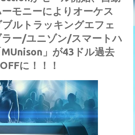
ハーモニーによりオーケス
ダブルトラッキングエフェ
ラー/ユニゾン/スマートハ
Unison」が43ドル過去
OFFに！！！