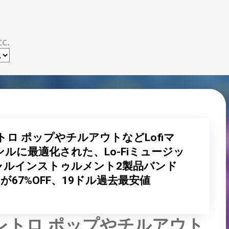
スキップしてメイン コンテンツに移動
c.
レトロ ポップやチルアウトなどLofiマ
ルに最適化された、Lo-Fiミュージッ
ャルインストゥルメント2製品バンド
ndle」が67%OFF、19ドル過去最安値
 レトロ ポップやチルアウト