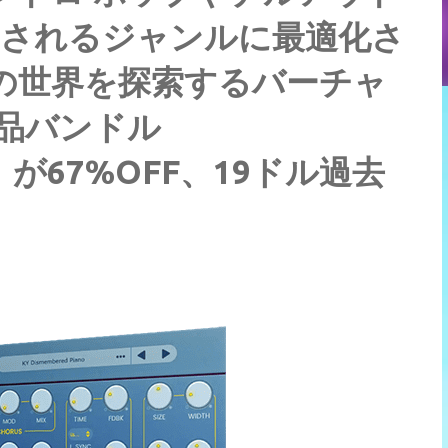
要とされるジャンルに最適化さ
クの世界を探索するバーチャ
品バンドル
ndle」が67%OFF、19ドル過去