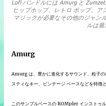
Lofi バンドルには Amurg と Zu
ヒップホップ、レトロ ポップ、アン
マジックが必要なその他のジャン
ルは最
Amurg
Amurg は、豊かに進化するサウンド、粒子
スティなキー、ビンテージ ベースなどを特徴
このサンプルベースの ROMpler インス