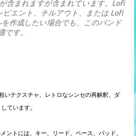
mzetが含まれますが含まれています。Lofi
ビエント、チルアウト、または Lofi
ルを作成したい場合でも、このバンド
適です。
の粗いテクスチャ、レトロなシンセの再解釈、ダ
としています。
トゥルメントには、キー、リード、ベース、パッド、