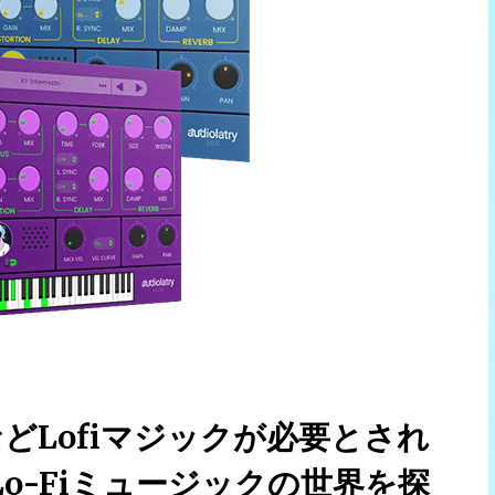
どLofiマジックが必要とされ
o-Fiミュージックの世界を探