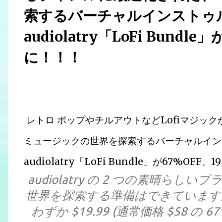
索するバーチャルインストゥ
audiolatry「LoFi Bund
に！！！
レトロ ポップやチルアウトなどLofiマジック
ミュージックの世界を探索するバーチャルイン
audiolatry「LoFi Bundle」が67%
audiolatry の 2 つの素晴らし
世界を探索する準備はできています
わずか $19.99 (通常価格 $58 の 6