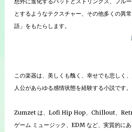
想外に進化するパッドとストリングス、フルー
とするようなテクスチャー、その他多くの異常
語」をもたらします。
この楽器は、美しくも醜く、幸せでも悲しく、
人公があらゆる感​​情状態を経験する小説です。
Zumzet は、Lofi Hip Hop、Chillout、R
ゲーム ミュージック、EDM など、実質的に