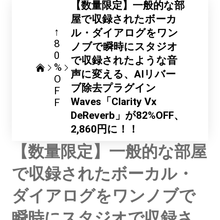
【数量限定】一般的な部
屋で収録されたボーカ
↑
ル・ダイアログをワン
8
ノブで瞬時にスタジオ
0
で収録されたような音
%
声に変える、AIリバー
O
ブ除去プラグイン
F
Waves「Clarity Vx
F
DeReverb」が82%OFF、
2,860円に！！
【数量限定】一般的な部屋
で収録されたボーカル・
ダイアログをワンノブで
瞬時にスタジオで収録さ