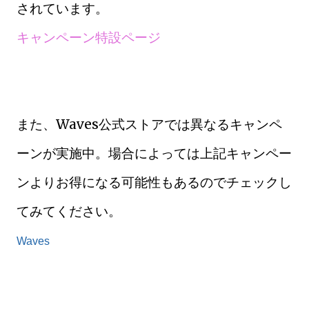
されています。
キャンペーン特設ページ
また、Waves公式ストアでは異なるキャンペ
ーンが実施中。場合によっては上記キャンペー
ンよりお得になる可能性もあるのでチェックし
てみてください。
Waves