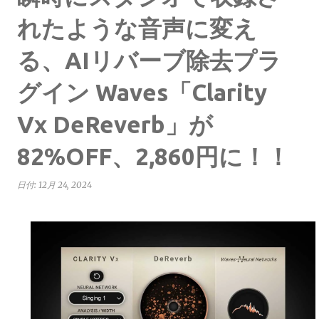
れたような音声に変え
る、AIリバーブ除去プラ
グイン Waves「Clarity
Vx DeReverb」が
82%OFF、2,860円に！！
日付:
12月 24, 2024