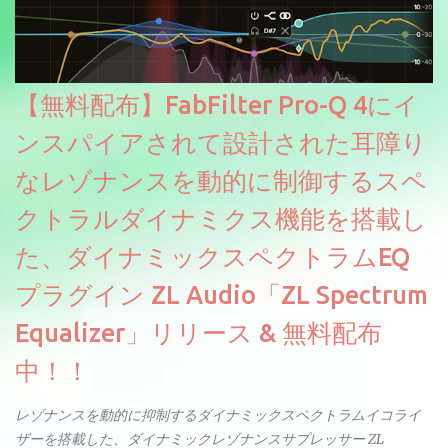
【無料配布】FabFilter Pro-Q 4にイ
ンスパイアされて設計された耳障り
なレゾナンスを動的に制御するスペ
クトラルダイナミクス機能を搭載し
た、ダイナミックスペクトラムEQ
プラグイン ZL Audio「ZL Spectrum
Equalizer」リリース & 無料配布
中！！
レゾナンスを動的に抑制するダイナミックスペクトラムイコライ
ザーを搭載した、ダイナミックレゾナンスサプレッサー ZL