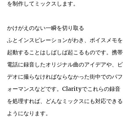
を制作してミックスします。
かけがえのない一瞬を切り取る
ふとインスピレーションがわき、ボイスメモを
起動することはしばしば起こるものです。携帯
電話に録音したオリジナル曲のアイデアや、ビ
デオに撮らなければならなかった街中でのパフ
ォーマンスなどです。Clarityでこれらの録音
を処理すれば、どんなミックスにも対応できる
ようになります。