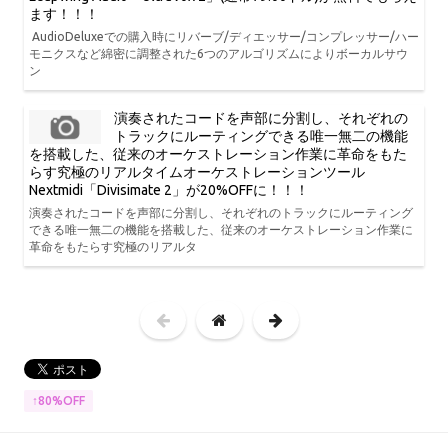
ます！！！
AudioDeluxeでの購入時にリバーブ/ディエッサー/コンプレッサー/ハー
モニクスなど綿密に調整された6つのアルゴリズムによりボーカルサウ
ン
演奏されたコードを声部に分割し、それぞれの
トラックにルーティングできる唯一無二の機能
を搭載した、従来のオーケストレーション作業に革命をもた
らす究極のリアルタイムオーケストレーションツール
Nextmidi「Divisimate 2」が20%OFFに！！！
演奏されたコードを声部に分割し、それぞれのトラックにルーティング
できる唯一無二の機能を搭載した、従来のオーケストレーション作業に
革命をもたらす究極のリアルタ
↑80%OFF