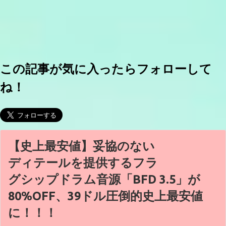
この記事が気に入ったらフォローして
ね！
【史上最安値】妥協のない
ディテールを提供するフラ
グシップドラム音源「BFD 3.5」が
80%OFF、39ドル圧倒的史上最安値
に！！！