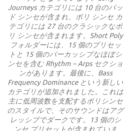
Journeys カテゴリには 10 台のパッ
ド シンセが含まれ、ポリ シンセ カ
テゴリには 27 台のクラシックなポ
リ シンセが含まれます。Short Poly
フォルダーには、15 個のプリセッ
トと 15 個のパーカッシブなほぼシ
ンセを含む Rhythm – Arps セクショ
ンがあります。最後に、Bass
Frequency Dominance という新しい
カテゴリが追加されました。これは
主に低周波数を支配するポリシンセ
のスタイルで、そのサウンドはアグ
レッシブでダークです。13 個のシ
ンセ プリセットが含まれていま