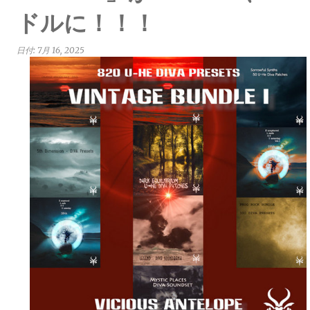
ドルに！！！
日付:
7月 16, 2025