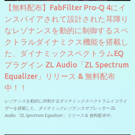
【無料配布】FabFilter Pro-Q 4にイ
ンスパイアされて設計された耳障り
なレゾナンスを動的に制御するスペ
クトラルダイナミクス機能を搭載し
た、ダイナミックスペクトラムEQ
プラグイン ZL Audio「ZL Spectrum
Equalizer」リリース & 無料配布
中！！
レゾナンスを動的に抑制するダイナミックスペクトラムイコライ
ザーを搭載した、ダイナミックレゾナンスサプレッサー ZL
Audio「ZL Spectrum Equalizer」リリース & 無料配布中。