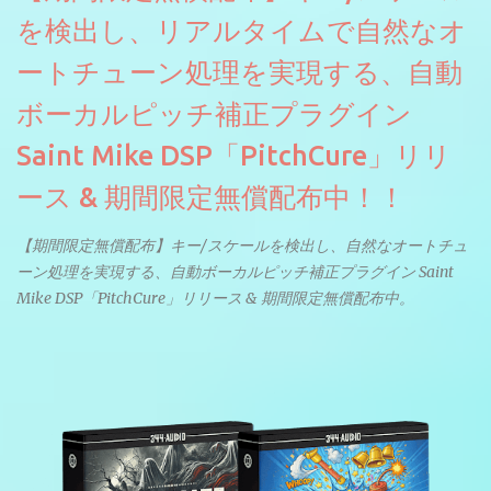
を検出し、リアルタイムで自然なオ
ートチューン処理を実現する、自動
ボーカルピッチ補正プラグイン
Saint Mike DSP「PitchCure」リリ
ース & 期間限定無償配布中！！
【期間限定無償配布】キー/スケールを検出し、自然なオートチュ
ーン処理を実現する、自動ボーカルピッチ補正プラグイン Saint
Mike DSP「PitchCure」リリース & 期間限定無償配布中。