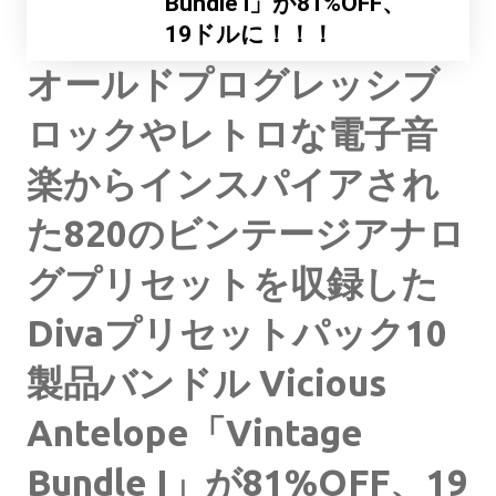
Bundle I」が81%OFF、
19ドルに！！！
オールドプログレッシブ
ロックやレトロな電子音
楽からインスパイアされ
た820のビンテージアナロ
グプリセットを収録した
Divaプリセットパック10
製品バンドル Vicious
Antelope「Vintage
Bundle I」が81%OFF、19