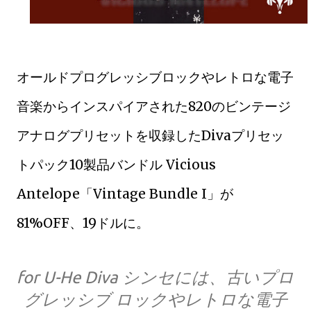
オールドプログレッシブロックやレトロな電子
音楽からインスパイアされた820のビンテージ
アナログプリセットを収録したDivaプリセッ
トパック10製品バンドル Vicious
Antelope「Vintage Bundle I」が
81%OFF、19ドルに。
for U-He Diva シンセには、古いプロ
グレッシブ ロックやレトロな電子