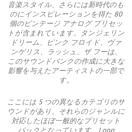
音楽スタイル、さらには新時代のも
のにインスピレーションを得た 80
個のビンテージ アナログ プリセッ
トが含まれています。タンジェリン
ドリーム、ピンク フロイド、ヴァ
ンゲリス、ラッシュ、ザ フーは、
このサウンドバンクの作成に大きな
影響を与えたアーティストの一部で
す。
ここには 5 つの異なるカテゴリのサ
ウンドがあり、それらのジャンルに
対応したほぼ一般的なプリセット
パックとなっています。Long