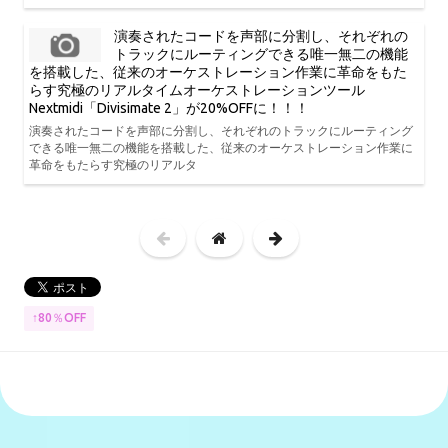
演奏されたコードを声部に分割し、それぞれの
トラックにルーティングできる唯一無二の機能
を搭載した、従来のオーケストレーション作業に革命をもた
らす究極のリアルタイムオーケストレーションツール
Nextmidi「Divisimate 2」が20%OFFに！！！
演奏されたコードを声部に分割し、それぞれのトラックにルーティング
できる唯一無二の機能を搭載した、従来のオーケストレーション作業に
革命をもたらす究極のリアルタ
↑80％OFF