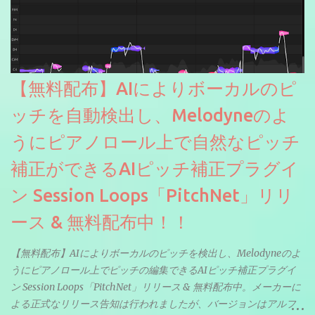
【無料配布】AIによりボーカルのピ
ッチを自動検出し、Melodyneのよ
うにピアノロール上で自然なピッチ
補正ができるAIピッチ補正プラグイ
ン Session Loops「PitchNet」リリ
ース & 無料配布中！！
【無料配布】AIによりボーカルのピッチを検出し、Melodyneのよ
うにピアノロール上でピッチの編集できるAIピッチ補正プラグイ
ン Session Loops「PitchNet」リリース & 無料配布中。メーカーに
よる正式なリリース告知は行われましたが、バージョンはアルフ