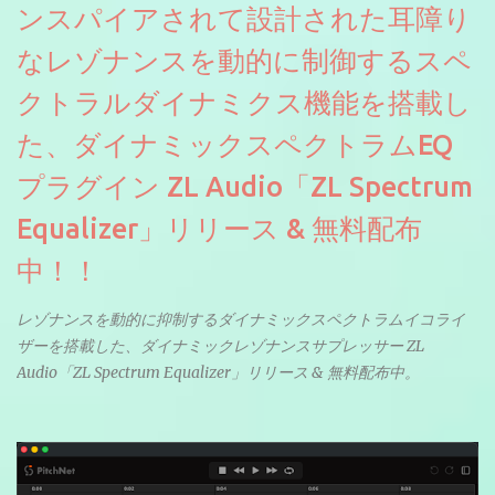
ンスパイアされて設計された耳障り
なレゾナンスを動的に制御するスペ
クトラルダイナミクス機能を搭載し
た、ダイナミックスペクトラムEQ
プラグイン ZL Audio「ZL Spectrum
Equalizer」リリース & 無料配布
中！！
レゾナンスを動的に抑制するダイナミックスペクトラムイコライ
ザーを搭載した、ダイナミックレゾナンスサプレッサー ZL
Audio「ZL Spectrum Equalizer」リリース & 無料配布中。