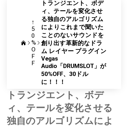
トランジエント、ボデ
ィ、テールを変化させ
る独自のアルゴリズム
↑
によりこれまで聞いた
5
ことのないサウンドを
0
%
創り出す革新的なドラ
O
ム レイヤー プラグイン
F
Vegas
F
Audio「DRUMSLOT」が
50%OFF、30ドル
に！！！
トランジエント、ボデ
ィ、テールを変化させる
独自のアルゴリズムによ