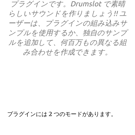
プラグインです。Drumslot で素晴
らしいサウンドを作りましょう!! ユ
ーザーは、プラグインの組み込みサ
ンプルを使用するか、独自のサンプ
ルを追加して、何百万もの異なる組
み合わせを作成できます。
プラグインには 2 つのモードがあります。