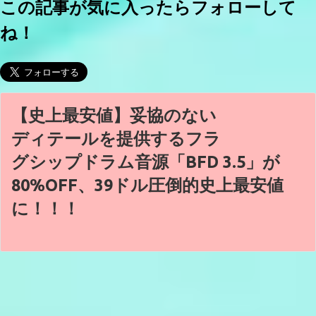
この記事が気に入ったらフォローして
ね！
【史上最安値】妥協のない
ディテールを提供するフラ
グシップドラム音源「BFD 3.5」が
80%OFF、39ドル圧倒的史上最安値
に！！！