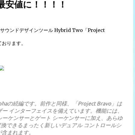
上最安値に！！！！
デザインツール Hybrid Two「Project
っております。
Alphaの続編です。前作と同様、「Project Bravo」は
ザー インターフェイスを備えています。機能には、
シーケンサーとゲート シーケンサーに加え、あらゆ
換できるまったく新しいデュアル コントロールシ
が含まれます。