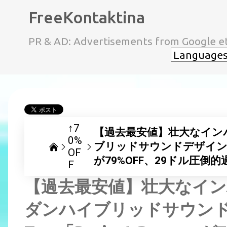
FreeKontaktina
PR & AD: Advertisements from Google et
↑7
【過去最安値】壮大なイン
0%
ブリッドサウンドデザインツール H
OF
が79%OFF、29ドル圧倒
F
【過去最安値】壮大なイ
ダンハイブリッドサウンドデ