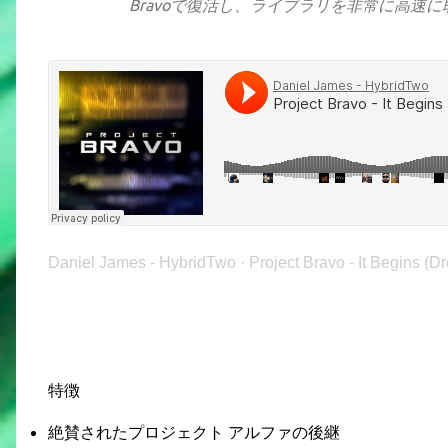
Bravoで復活し、ライブラリを非常に高速
Daniel James - HybridTwo
·
Project Bravo - It Begins (D
特徴
絶賛されたプロジェクト アルファの後継