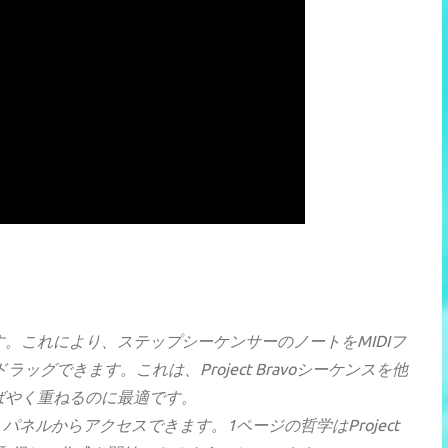
す。これにより、ステップシーケンサーのノートをMIDIフ
グできます。これは、Project Bravoシーケンスを他
ばやく重ねるのに最適です。
ネルからアクセスできます。1ページの哲学はProject