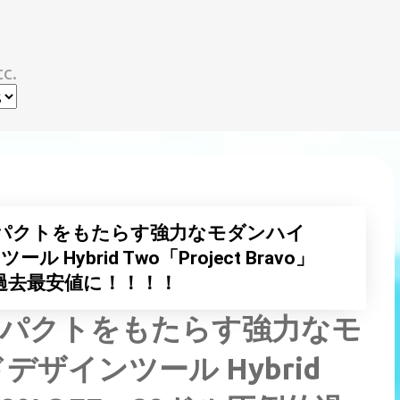
スキップしてメイン コンテンツに移動
c.
パクトをもたらす強力なモダンハイ
ybrid Two「Project Bravo」
的過去最安値に！！！！
ンパクトをもたらす強力なモ
ザインツール Hybrid