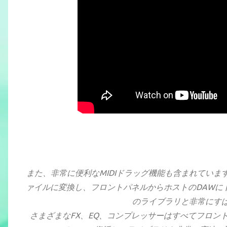
また、非常に便利なMIDIドラッグ機能も含まれていま
ァイルに変換し、フロントパネルからホストのDAWにドラッ
のライブラリと非常にす
さまざまなFX、EQ、コンプレッサーはすべてフロントパ