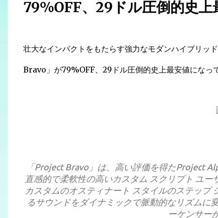
79%OFF、29ドル圧倒的史
壮大なインパクトをもたらす強力なモダンハイブリッドサウンド
Bravo」が79%OFF、29ドル圧倒的史上最安値にな
「Project Bravo」は、高い評価を得たProject 
直感的で柔軟性の高いカスタム スクリプト ユー
カスタムのオスティナート スタイルのステップ 
るサウンドをダイナミックで脈動的なリズムに変
ーケンサー