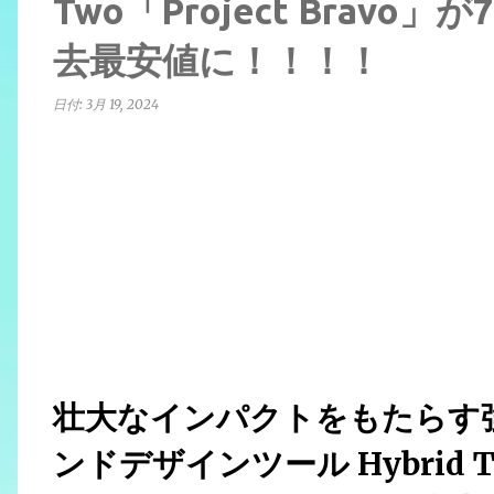
Two「Project Bravo
去最安値に！！！！
日付:
3月 19, 2024
壮大なインパクトをもたらす
ンドデザインツール Hybrid Tw