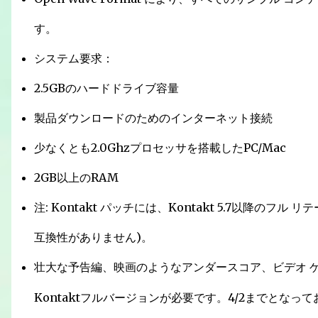
す。
システム要求：
2.5GBのハードドライブ容量
製品ダウンロードのためのインターネット接続
少なくとも2.0Ghzプロセッサを搭載したPC/Mac
2GB以上のRAM
注: Kontakt パッチには、Kontakt 5.7以降のフル リ
互換性がありません)。
壮大な予告編、映画のようなアンダースコア、ビデオ 
Kontaktフルバージョンが必要です。4/2までとな