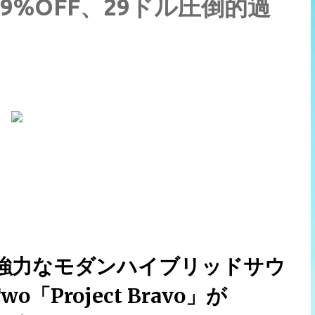
」が79%OFF、29ドル圧倒的過
強力なモダンハイブリッドサウ
o「Project Bravo」が