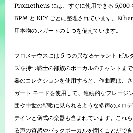
Prometheus には、すぐに使用できる 5,
BPM と KEY ごとに整理されています。Eth
用本物のレガートの 1 つを備えています。
プロメテウスには 5 つの異なるチャント ビ
ズを持つ戦士の部族のボーカルのチャントまで
器のコレクションを使用すると、作曲家は、さ
ガート モードを使用して、連続的なフレージ
団や中世の聖歌に見られるような多声のメロデ
テインと儀式の楽器も含まれています。これら
る声の質感やバックボーカルを聞くことができ