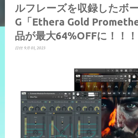
ルフレーズを収録したボーカ
G「Ethera Gold Pro
品が最大64%OFFに！！！
日付:
9月 01, 2023