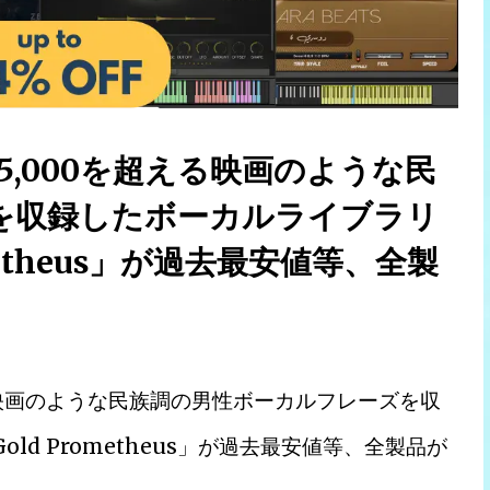
5,000を超える映画のような民
を収録したボーカルライブラリ
Prometheus」が過去最安値等、全製
える映画のような民族調の男性ボーカルフレーズを収
Gold Prometheus」が過去最安値等、全製品が