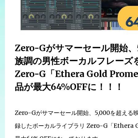
Zero-Gがサマーセール開始、
族調の男性ボーカルフレーズ
Zero-G「Ethera Gold 
品が最大64%OFFに！！！
Zero-Gがサマーセール開始、5,000を超
録したボーカルライブラリ Zero-G「Ethera 