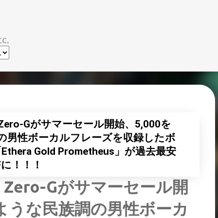
スキップしてメイン コンテンツに移動
c.
Zero-Gがサマーセール開始、5,000を
の男性ボーカルフレーズを収録したボ
hera Gold Prometheus」が過去最安
Fに！！！
】Zero-Gがサマーセール開
のような民族調の男性ボーカ