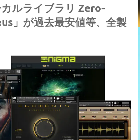
ルライブラリ Zero-
metheus」が過去最安値等、全製