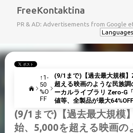
FreeKontaktina
PR & AD: Advertisements from Google et
(9/1まで)【過去最大規模】
↑1-
超える映画のような民族調
50
%O
ーカルライブラリ Zero-G「Et
FF
値等、全製品が最大64%OF
(9/1まで)【過去最大規模
始、5,000を超える映画