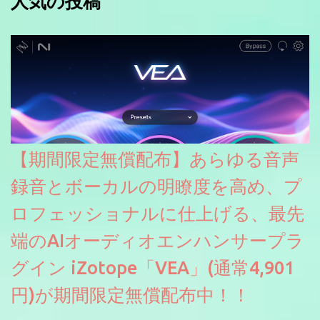
人気の投稿
【期間限定無償配布】あらゆる音声
録音とボーカルの明瞭度を高め、プ
ロフェッショナルに仕上げる、最先
端のAIオーディオエンハンサープラ
グイン iZotope「VEA」(通常4,901
円)が期間限定無償配布中！！