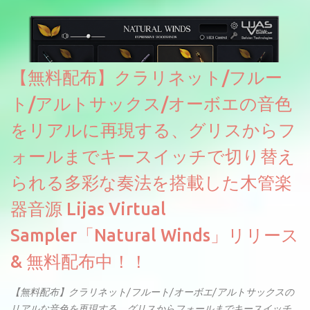
ソースを元に設計・改良した製品のようです。
【無料配布】クラリネット/フルー
ト/アルトサックス/オーボエの音色
をリアルに再現する、グリスからフ
ォールまでキースイッチで切り替え
られる多彩な奏法を搭載した木管楽
器音源 Lijas Virtual
Sampler「Natural Winds」リリース
& 無料配布中！！
【無料配布】クラリネット/フルート/オーボエ/アルトサックスの
リアルな音色を再現する、グリスからフォールまでキースイッチ