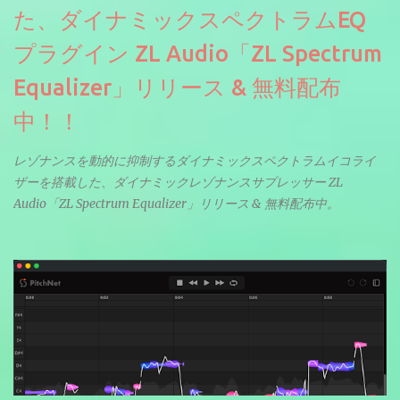
た、ダイナミックスペクトラムEQ
プラグイン ZL Audio「ZL Spectrum
Equalizer」リリース & 無料配布
中！！
レゾナンスを動的に抑制するダイナミックスペクトラムイコライ
ザーを搭載した、ダイナミックレゾナンスサプレッサー ZL
Audio「ZL Spectrum Equalizer」リリース & 無料配布中。