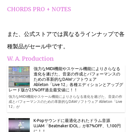
CHORDS PRO + NOTES
また、公式ストアでは異なるラインナップで各
種製品がセール中です。
W. A. Production
強力なMIDI機能やスケール機能によりさらなる
進化を遂げた、音楽の作成とパフォーマンスの
ための革新的なDAWソフトウェア
Ableton「Live 12」各種エディションとアップグ
レード版が25%OFF過去最安値に！！
強力なMIDI機能やスケール機能によりさらなる進化を遂げた、音楽の作
成とパフォーマンスのための革新的なDAWソフトウェア Ableton「Live
12」が
K-Popサウンドに最適化されたドラム音源
UJAM「Beatmaker IDOL」が87%OFF、1,100円
に！！