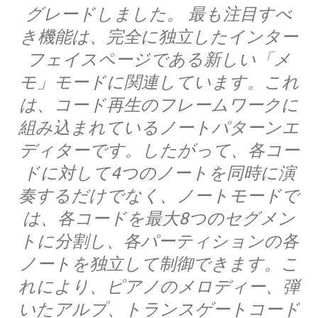
グレードしました。 最も注目すべ
き機能は、完全に独立したインター
フェイスページである新しい「メ
モ」モードに関連しています。これ
は、コード再生のフレームワークに
組み込まれているノートパターンエ
ディターです。したがって、各コー
ドに対して4つのノートを同時に演
奏するだけでなく、ノートモードで
は、各コードを最大8つのセグメン
トに分割し、各パーティションの各
ノートを独立して制御できます。こ
れにより、ピアノのメロディー、弾
いたアルプ、トランスゲートコード