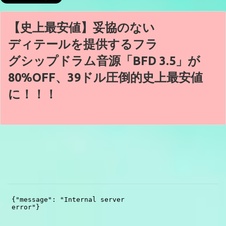
【史上最安値】妥協のない
ディテールを提供するフラ
グシップドラム音源「BFD 3.5」が
80%OFF、39ドル圧倒的史上最安値
に！！！