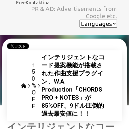
FreeKontaktina
スキップしてメイン コンテンツに移動
PR & AD: Advertisements from
Google etc.
インテリジェントなコ
↑
ード提案機能が搭載さ
5
れた作曲支援プラグイ
0
ン、W.A.
%
Production「CHORDS
O
PRO + NOTES」が
F
85%OFF、9ドル圧倒的
F
過去最安値に！！
インテリジェントなコー