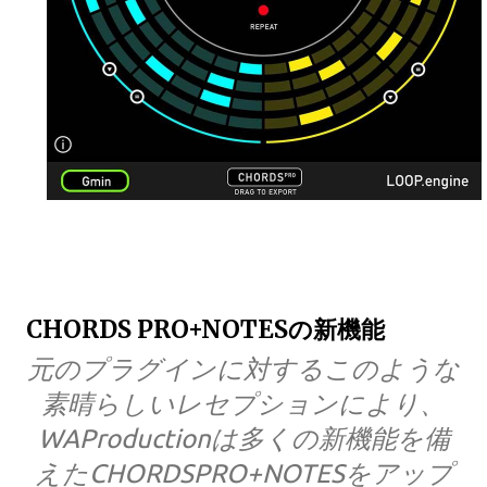
CHORDS PRO+NOTESの新機能
元のプラグインに対するこのような
素晴らしいレセプションにより、
WAProductionは多くの新機能を備
えたCHORDSPRO+NOTESをアップ